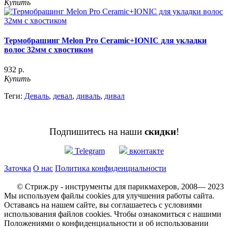
Купить
Термобрашинг Melon Pro Ceramic+IONIC для укладки
волос 32мм с хвостиком
932 р.
Купить
Теги:
Деваль
,
девал
,
диваль
,
дивал
Подпишитесь на наши
скидки
!
Telegram
вконтакте
Заточка
О нас
Политика конфиденциальности
© Стриж.ру - инструменты для парикмахеров, 2008— 2023
Мы используем файлы cookies для улучшения работы сайта.
Оставаясь на нашем сайте, вы соглашаетесь с условиями
использования файлов cookies. Чтобы ознакомиться с нашими
Положениями о конфиденциальности и об использовании