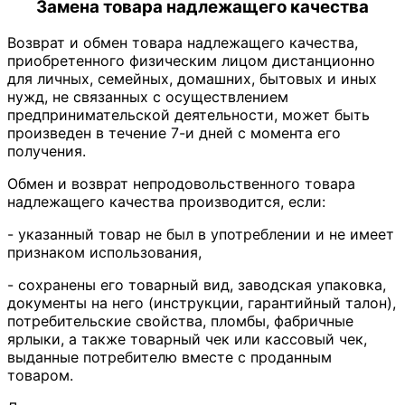
Замена товара надлежащего качества
Возврат и обмен товара надлежащего качества,
приобретенного физическим лицом дистанционно
для личных, семейных, домашних, бытовых и иных
нужд, не связанных с осуществлением
предпринимательской деятельности, может быть
произведен в течение 7-и дней с момента его
получения.
Обмен и возврат непродовольственного товара
надлежащего качества производится, если:
- указанный товар не был в употреблении и не имеет
признаком использования,
- сохранены его товарный вид, заводская упаковка,
документы на него (инструкции, гарантийный талон),
потребительские свойства, пломбы, фабричные
ярлыки, а также товарный чек или кассовый чек,
выданные потребителю вместе с проданным
товаром.