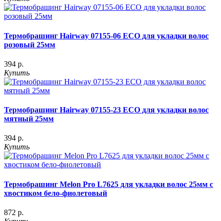
Термобрашинг Hairway 07155-06 ECO для укладки волос
розовый 25мм
394 р.
Купить
Термобрашинг Hairway 07155-23 ECO для укладки волос
мятный 25мм
394 р.
Купить
Термобрашинг Melon Pro L7625 для укладки волос 25мм с
хвостиком бело-фиолетовый
872 р.