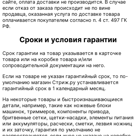
сайте, оплата доставки не производится. В случае
если отказ от заказа происходит не по вине
продавца, оказанная услуга по доставке товара
оплачивается покупателем согласно п. 4 ст. 497 ГК
РФ.
Сроки и условия гарантии
Срок гарантии на товар указывается в карточке
товара или на коробке товара и/или
сопроводительной документации на него.
Если на товаре не указан гарантийный срок, то по-
умолчанию магазин Стриж.ру устанавливается
гарантийный срок в 1 календарный месяц.
На некоторые товары и быстроизнашивающиеся
детали, например, такие как ножевые блоки
машинок, триммеров, компоненты привода,
бритвенные сетки, щетки-насадки, элементы питания
или аккумуляторы, расчески, сметки, лезвия ножниц
и их заточку, гарантия по умолчанию не
распространяется, если иное не указано на коробке