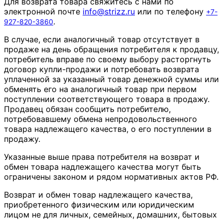
Для возврата товара свяжитесь с нами по
электронной почте
info
@
strizz
.
ru
или по телефону
+7-
.
927-820-3860
В случае, если аналогичный товар отсутствует в
продаже на день обращения потребителя к продавцу,
потребитель вправе по своему выбору расторгнуть
договор купли-продажи и потребовать возврата
уплаченной за указанный товар денежной суммы или
обменять его на аналогичный товар при первом
поступлении соответствующего товара в продажу.
Продавец обязан сообщить потребителю,
потребовавшему обмена непродовольственного
товара надлежащего качества, о его поступлении в
продажу.
Указанные выше права потребителя на возврат и
обмен товара надлежащего качества могут быть
ограничены законом и рядом нормативных актов РФ.
Возврат и обмен товар надлежащего качества,
приобретенного физическим или юридическим
лицом не для личных, семейных, домашних, бытовых