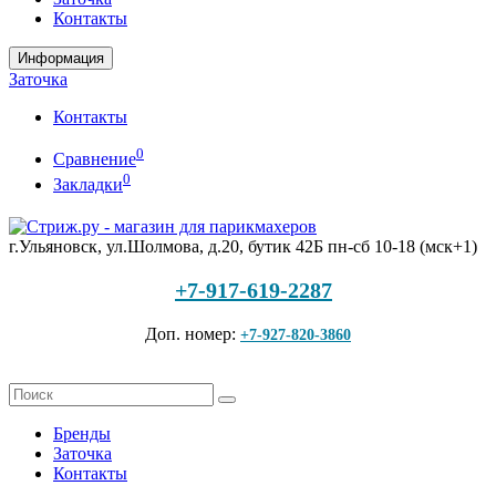
Контакты
Информация
Заточка
Контакты
0
Сравнение
0
Закладки
г.Ульяновск, ул.Шолмова, д.20, бутик 42Б
пн-сб 10-18 (мск+1)
+7-917-619-2287
Доп. номер:
+7-927-820-3860
Бренды
Заточка
Контакты