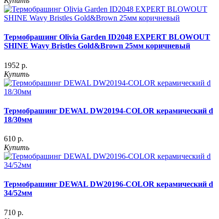
Купить
Термобрашинг Olivia Garden ID2048 EXPERT BLOWOUT
SHINE Wavy Bristles Gold&Brown 25мм коричневый
1952 р.
Купить
Термобрашинг DEWAL DW20194-COLOR керамический d
18/30мм
610 р.
Купить
Термобрашинг DEWAL DW20196-COLOR керамический d
34/52мм
710 р.