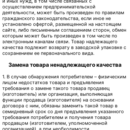
и иных нужд, в том числе связанных с
осуществлением предпринимательской
деятельности, может быть произведен по правилам
гражданского законодательства, если иное не
установлено офертой, размещенной на настоящем
сайте, либо письменным соглашением сторон, обмен
которым может быть произведен в том числе по
электронным каналам связи. Товар надлежащего
качества подлежит возврату в заводской упаковке с
сохранением ее первоначального вида.
Замена товара ненадлежащего качества
1. В случае обнаружения потребителем – физическим
лицом недостатков товара и предъявления
требования о замене такого товара продавец
(изготовитель) или организация, выполняющая
функции продавца (изготовителя) на основании
договора с ним, обязаны заменить такой товар в
семидневный срок со дня предъявления указанного
требования потребителем и получения товара
продавцом (изготовителем, уполномоченной
организацией), а при необходимости