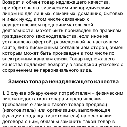
Возврат и обмен товар надлежащего качества,
приобретенного физическим или юридическим
лицом не для личных, семейных, домашних, бытовых
и иных нужд, в том числе связанных с
осуществлением предпринимательской
деятельности, может быть произведен по правилам
гражданского законодательства, если иное не
установлено офертой, размещенной на настоящем
сайте, либо письменным соглашением сторон, обмен
которым может быть произведен в том числе по
электронным каналам связи. Товар надлежащего
качества подлежит возврату в заводской упаковке с
сохранением ее первоначального вида.
Замена товара ненадлежащего качества
1. В случае обнаружения потребителем – физическим
лицом недостатков товара и предъявления
требования о замене такого товара продавец
(изготовитель) или организация, выполняющая
функции продавца (изготовителя) на основании
договора с ним, обязаны заменить такой товар в
семидневный срок со дня предъявления указанного