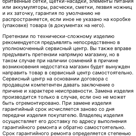
бритвенные сетки, щетки-насадки, элементы питания
или аккумуляторы, расчески, сметки, лезвия ножниц
и их заточку, гарантия по умолчанию не
распространяется, если иное не указано на коробке
(упаковке) товара (в документах на него).
Претензии по технически-сложному изделию
рекомендуется предъявлять непосредственно в
уполномоченный сервисный центр. Вы также вправе
предъявить претензии напрямую магазину, но в
таком случае при наличии сомнений в причине
возникновения недостатка магазин будет вынужден
направить товар в сервисный центр самостоятельно.
Сервисный центр на основании договора с
продавцом компетентен давать заключение о
причине и характере неисправности. Замена изделия
производится только в случае, если оно не может
быть отремонтировано. При замене изделия
гарантийный срок исчисляется заново со дня
передачи изделия покупателю. Владелец изделия
осуществляет его доставку по адресу выполнения
гарантийного ремонта и обратно самостоятельно.
Срок гарантийного ремонта определяется степенью