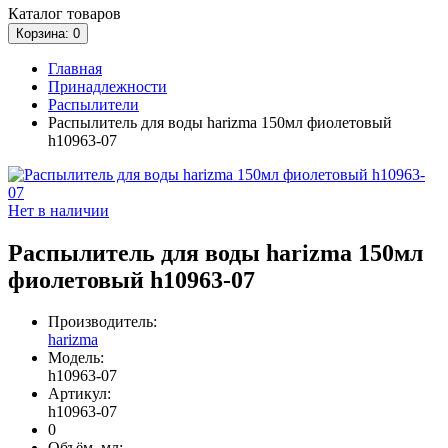
Каталог
товаров
Корзина
: 0
Главная
Принадлежности
Распылители
Распылитель для воды harizma 150мл фиолетовый
h10963-07
Нет в наличии
Распылитель для воды harizma 150мл
фиолетовый h10963-07
Производитель:
harizma
Модель:
h10963-07
Артикул:
h10963-07
0
Объём, мл: