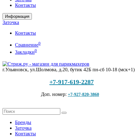
Контакты
Информация
Заточка
Контакты
0
Сравнение
0
Закладки
г.Ульяновск, ул.Шолмова, д.20, бутик 42Б
пн-сб 10-18 (мск+1)
+7-917-619-2287
Доп. номер:
+7-927-820-3860
Бренды
Заточка
Контакты