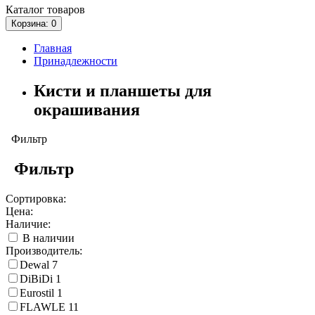
Каталог
товаров
Корзина
: 0
Главная
Принадлежности
Кисти и планшеты для
окрашивания
Фильтр
Фильтр
Сортировка:
Цена:
Наличие:
В наличии
Производитель:
Dewal
7
DiBiDi
1
Eurostil
1
FLAWLE
11