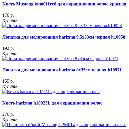
Кисть Mustang kmo011red для окрашивания волос красная
170 р.
Купить
Лопатка для мелирования harizma 9,5х33см черная h10958
192 р.
Купить
Лопатка для мелирования harizma 8х35см черная h10971
155 р.
Купить
Кисть harizma h10923L для окрашивания волос
276 р.
Купить