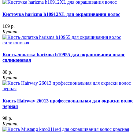
Кисточка harizma h10912XL для окрашивания волос
169 р.
Купить
Кисть-лопатка harizma h10955 для окрашивания волос
силиконовая
80 р.
Купить
Кисть Hairway 26013 профессиональная для окраски волос
черная
98 р.
Купить