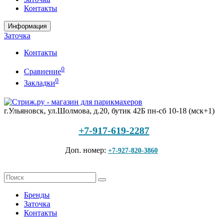
Контакты
Информация
Заточка
Контакты
0
Сравнение
0
Закладки
г.Ульяновск, ул.Шолмова, д.20, бутик 42Б
пн-сб 10-18 (мск+1)
+7-917-619-2287
Доп. номер:
+7-927-820-3860
Бренды
Заточка
Контакты