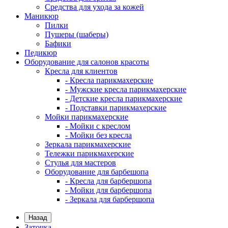
Средства для ухода за кожей
Маникюр
Пилки
Пушеры (шаберы)
Бафики
Педикюр
Оборудование для салонов красоты
Кресла для клиентов
- Кресла парикмахерские
- Мужские кресла парикмахерские
- Детские кресла парикмахерские
- Подставки парикмахерские
Мойки парикмахерские
- Мойки с креслом
- Мойки без кресла
Зеркала парикмахерские
Тележки парикмахерские
Стулья для мастеров
Оборудование для барбешопа
- Кресла для барбершопа
- Мойки для барбершопа
- Зеркала для барбершопа
Назад
Заточка