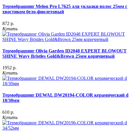
Термобрашинг Melon Pro L7625 для укладки волос 25мм с
хвостиком бело-фиолетовый
872 р.
Купить
Термобрашинг Olivia Garden ID2048 EXPERT BLOWOUT
SHINE Wavy Bristles Gold&Brown 25мм коричневый
1952 р.
Купить
Термобрашинг DEWAL DW20194-COLOR керамический d
18/30мм
610 р.
Купить