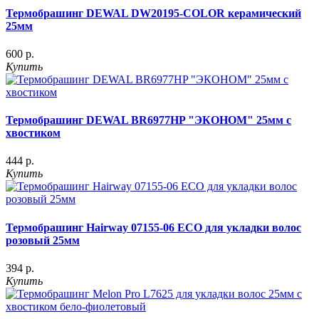
Термобрашинг DEWAL DW20195-COLOR керамический
25мм
600 р.
Купить
Термобрашинг DEWAL BR6977HP "ЭКОНОМ" 25мм с
хвостиком
444 р.
Купить
Термобрашинг Hairway 07155-06 ECO для укладки волос
розовый 25мм
394 р.
Купить