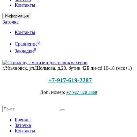
Контакты
Информация
Заточка
Контакты
0
Сравнение
0
Закладки
г.Ульяновск, ул.Шолмова, д.20, бутик 42Б
пн-сб 10-18 (мск+1)
+7-917-619-2287
Доп. номер:
+7-927-820-3860
Бренды
Заточка
Контакты