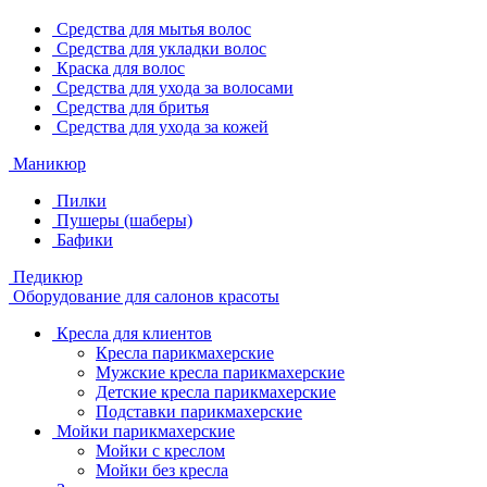
Средства для мытья волос
Средства для укладки волос
Краска для волос
Средства для ухода за волосами
Средства для бритья
Средства для ухода за кожей
Маникюр
Пилки
Пушеры (шаберы)
Бафики
Педикюр
Оборудование для салонов красоты
Кресла для клиентов
Кресла парикмахерские
Мужские кресла парикмахерские
Детские кресла парикмахерские
Подставки парикмахерские
Мойки парикмахерские
Мойки с креслом
Мойки без кресла