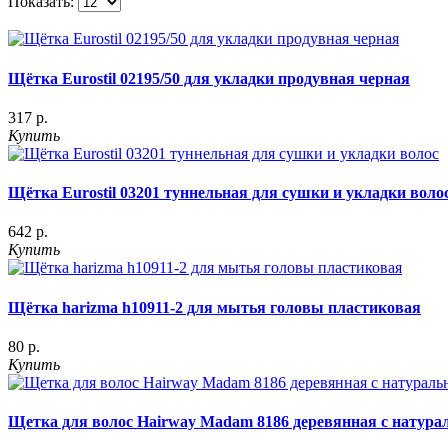
Показать:
Щётка Eurostil 02195/50 для укладки продувная черная
317 р.
Купить
Щётка Eurostil 03201 туннельная для сушки и укладки воло
642 р.
Купить
Щётка harizma h10911-2 для мытья головы пластиковая
80 р.
Купить
Щетка для волос Hairway Madam 8186 деревянная с натура