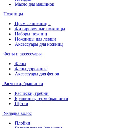
Масло для машинок
Ножницы
Прямые ножницы
Филировочные ножницы
Наборы ножниц
Ножницы для левши
Аксессуары для ножниц
Фены и аксессуары
Фены
Фены дорожные
Аксессуары для фенов
Расчески, брашинги
Расчески, гребни
Брашинги, термобрашинги
Щётки
Укладка волос
Плойки