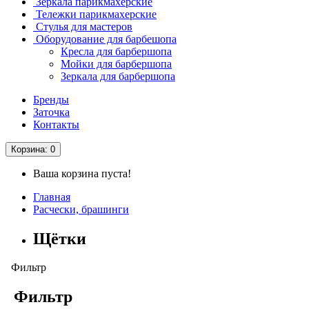
Зеркала парикмахерские
Тележки парикмахерские
Стулья для мастеров
Оборудование для барбешопа
Кресла для барбершопа
Мойки для барбершопа
Зеркала для барбершопа
Бренды
Заточка
Контакты
Корзина
: 0
Ваша корзина пуста!
Главная
Расчески, брашинги
Щётки
Фильтр
Фильтр