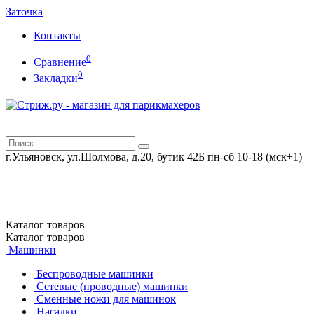
Заточка
Контакты
0
Сравнение
0
Закладки
г.Ульяновск, ул.Шолмова, д.20, бутик 42Б
пн-сб 10-18 (мск+1)
Каталог
товаров
Каталог
товаров
Машинки
Беспроводные машинки
Сетевые (проводные) машинки
Сменные ножи для машинок
Насадки