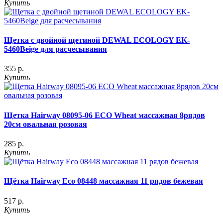
Купить
Щетка с двойной щетиной DEWAL ECOLOGY EK-
5460Beige для расчесывания
355 р.
Купить
Щетка Hairway 08095-06 ECO Wheat массажная 8рядов
20см овальная розовая
285 р.
Купить
Щётка Hairway Eco 08448 массажная 11 рядов бежевая
517 р.
Купить