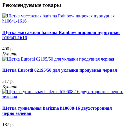
Рекомендуемые товары
Щетка массажная harizma Rainbow широкая пурпурная
h10641-1616
400 р.
Купить
Щётка Eurostil 02195/50 для укладки продувная черная
317 р.
Купить
Щётка туннельная harizma h10608-16 двухсторонняя
черно-зеленая
187 р.