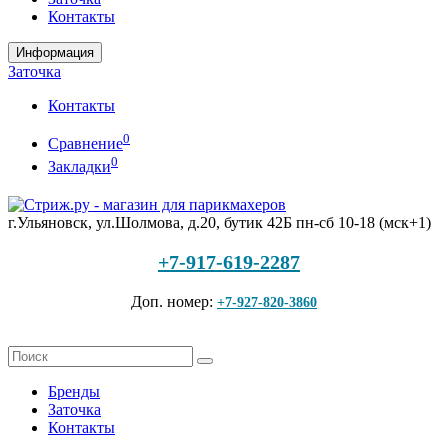
Контакты
Информация
Заточка
Контакты
0
Сравнение
0
Закладки
г.Ульяновск, ул.Шолмова, д.20, бутик 42Б
пн-сб 10-18 (мск+1)
+7-917-619-2287
Доп. номер:
+7-927-820-3860
Бренды
Заточка
Контакты