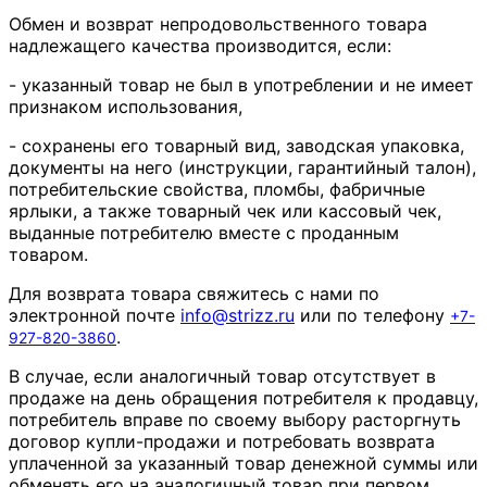
Обмен и возврат непродовольственного товара
надлежащего качества производится, если:
- указанный товар не был в употреблении и не имеет
признаком использования,
- сохранены его товарный вид, заводская упаковка,
документы на него (инструкции, гарантийный талон),
потребительские свойства, пломбы, фабричные
ярлыки, а также товарный чек или кассовый чек,
выданные потребителю вместе с проданным
товаром.
Для возврата товара свяжитесь с нами по
электронной почте
info
@
strizz
.
ru
или по телефону
+7-
.
927-820-3860
В случае, если аналогичный товар отсутствует в
продаже на день обращения потребителя к продавцу,
потребитель вправе по своему выбору расторгнуть
договор купли-продажи и потребовать возврата
уплаченной за указанный товар денежной суммы или
обменять его на аналогичный товар при первом