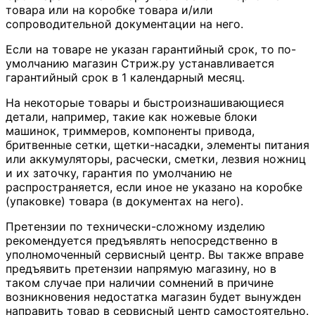
товара или на коробке товара и/или
сопроводительной документации на него.
Если на товаре не указан гарантийный срок, то по-
умолчанию магазин Стриж.ру устанавливается
гарантийный срок в 1 календарный месяц.
На некоторые товары и быстроизнашивающиеся
детали, например, такие как ножевые блоки
машинок, триммеров, компоненты привода,
бритвенные сетки, щетки-насадки, элементы питания
или аккумуляторы, расчески, сметки, лезвия ножниц
и их заточку, гарантия по умолчанию не
распространяется, если иное не указано на коробке
(упаковке) товара (в документах на него).
Претензии по технически-сложному изделию
рекомендуется предъявлять непосредственно в
уполномоченный сервисный центр. Вы также вправе
предъявить претензии напрямую магазину, но в
таком случае при наличии сомнений в причине
возникновения недостатка магазин будет вынужден
направить товар в сервисный центр самостоятельно.