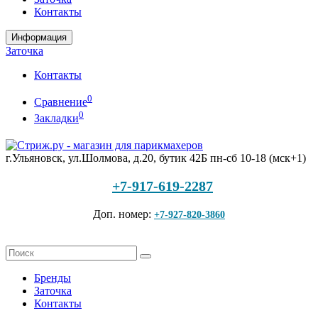
Контакты
Информация
Заточка
Контакты
0
Сравнение
0
Закладки
г.Ульяновск, ул.Шолмова, д.20, бутик 42Б
пн-сб 10-18 (мск+1)
+7-917-619-2287
Доп. номер:
+7-927-820-3860
Бренды
Заточка
Контакты