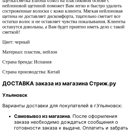
Щетка-сметка Eurostil 03403 на пластиковой основе с
нейлоновой щетиной поможет Вам легко и быстро удалить
состриженные волоски с кожи клиента. Мягкая нейлоновая
щетина не доставляет дискомфорта, тщательно сметает все
остатки волос и не оставляет чувства покалывания. Клиенты
останутся довольны, а Вам будет приятно иметь дело с такой
сметкой!
Цвет: черный
Материал: пластик, нейлон
Страна бренда: Испания
Страна производства: Китай
ДОСТАВКА заказа из магазина Стриж.ру
Ульяновск
Варианты доставки для покупателей в г.Ульяновск:
Самовывоз из магазина
. После оформления
заказа необходимо дождаться сообщения о
готовности заказа к выдаче. Оплатить и забрать