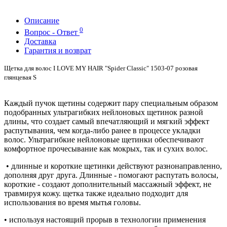
Описание
0
Вопрос - Ответ
Доставка
Гарантия и возврат
Щетка для волос I LOVE MY HAIR "Spider Classic" 1503-07 розовая
глянцевая S
Каждый пучок щетины содержит пару специальным образом
подобранных ультрагибких нейлоновых щетинок разной
длины, что создает самый впечатляющий и мягкий эффект
распутывания, чем когда-либо ранее в процессе укладки
волос. Ультрагибкие нейлоновые щетинки обеспечивают
комфортное прочесывание как мокрых, так и сухих волос.
• длинные и короткие щетинки действуют разнонаправленно,
дополняя друг друга. Длинные - помогают распутать волосы,
короткие - создают дополнительный массажный эффект, не
травмируя кожу. щетка также идеально подходит для
использования во время мытья головы.
• используя настоящий прорыв в технологии применения