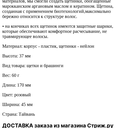
материалов, мы смогли создать щетинки, обогащенные
марокканским аргановым маслом и кератином. Щетина,
созданная с применением биотехнологий,максимально
бережно относится к структуре волос.
• на кончиках всех щетинок имеются защитные шарики,
которые обеспечивают комфортное расчесывание, не
травмирующее волосы.
Материал: к
орпус - пластик, щетинки - нейлон
Высота:
37 мм
Вид товара: щ
етки и брашинги
Вес: 60 г
Длина: 170 мм
Цвет: розовый
Ширина: 45 мм
Страна: Тайвань
ДОСТАВКА заказа из магазина Стриж.ру