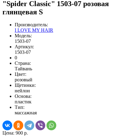
"Spider Classic" 1503-07 розовая
глянцевая S
Производитель:
I LOVE MY HAIR
Модель:
1503-07
Артикул:
1503-07
0
Страна:
Тайвань
Цвет:
розовый
Щетинки:
нейлон
Основа:
пластик
Тип:
массажная
Цена:
900 р.