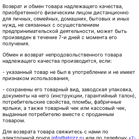
Возврат и обмен товара надлежащего качества,
приобретенного физическим лицом дистанционно
для личных, семейных, домашних, бытовых и иных
нужд, не связанных с осуществлением
предпринимательской деятельности, может быть
произведен в течение 7-и дней с момента его
получения.
Обмен и возврат непродовольственного товара
надлежащего качества производится, если:
- указанный товар не был в употреблении и не имеет
признаком использования,
- сохранены его товарный вид, заводская упаковка,
документы на него (инструкции, гарантийный талон),
потребительские свойства, пломбы, фабричные
ярлыки, а также товарный чек или кассовый чек,
выданные потребителю вместе с проданным
товаром.
Для возврата товара свяжитесь с нами по
электронной почте
info
@
strizz
.
ru
или по телефону
+7-