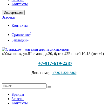
Контакты
Информация
Заточка
Контакты
0
Сравнение
0
Закладки
г.Ульяновск, ул.Шолмова, д.20, бутик 42Б
пн-сб 10-18 (мск+1)
+7-917-619-2287
Доп. номер:
+7-927-820-3860
Бренды
Заточка
Контакты