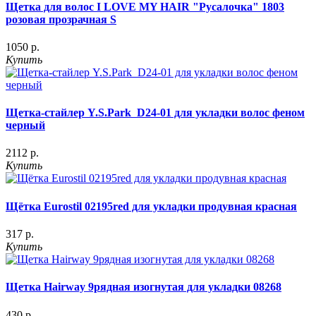
Щетка для волос I LOVE MY HAIR "Русалочка" 1803
розовая прозрачная S
1050 р.
Купить
Щетка-стайлер Y.S.Park D24-01 для укладки волос феном
черный
2112 р.
Купить
Щётка Eurostil 02195red для укладки продувная красная
317 р.
Купить
Щетка Hairway 9рядная изогнутая для укладки 08268
430 р.