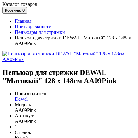
Каталог
товаров
Корзина
: 0
Главная
Принадлежности
Пеньюары для стрижки
Пеньюар для стрижки DEWAL "Матовый" 128 х 148см
AA09Pink
Пеньюар для стрижки DEWAL
"Матовый" 128 х 148см AA09Pink
Производитель:
Dewal
Модель:
AA09Pink
Артикул:
AA09Pink
1
Страна:
Китай