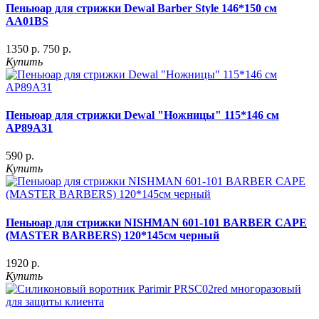
Пеньюар для стрижки Dewal Barber Style 146*150 см
AA01BS
1350 р.
750 р.
Купить
Пеньюар для стрижки Dewal "Ножницы" 115*146 см
AP89A31
590 р.
Купить
Пеньюар для стрижки NISHMAN 601-101 BARBER CAPE
(MASTER BARBERS) 120*145см черный
1920 р.
Купить