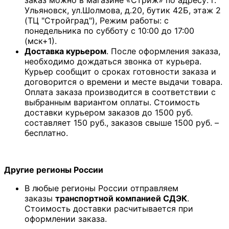
заказ можно в магазине «Стриж» по адресу: г.
Ульяновск, ул.Шолмова, д.20, бутик 42Б, этаж 2
(ТЦ "Стройград"), Режим работы: с
понедельника по субботу с 10:00 до 17:00
(мск+1).
Доставка курьером
. После оформления заказа,
необходимо дождаться звонка от курьера.
Курьер сообщит о сроках готовности заказа и
договорится о времени и месте выдачи товара.
Оплата заказа производится в соответствии с
выбранным вариантом оплаты. Стоимость
доставки курьером заказов до 1500 руб.
составляет 150 руб., заказов свыше 1500 руб. –
бесплатно.
Другие регионы России
В любые регионы России отправляем
заказы
транспортной компанией СДЭК
.
Стоимость доставки расчитывается при
оформлении заказа.