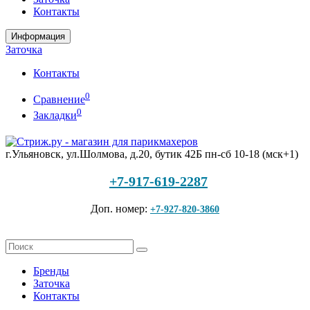
Контакты
Информация
Заточка
Контакты
0
Сравнение
0
Закладки
г.Ульяновск, ул.Шолмова, д.20, бутик 42Б
пн-сб 10-18 (мск+1)
+7-917-619-2287
Доп. номер:
+7-927-820-3860
Бренды
Заточка
Контакты