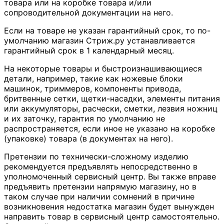
товара или на коробке товара и/или
сопроводительной документации на него.
Если на товаре не указан гарантийный срок, то по-
умолчанию магазин Стриж.ру устанавливается
гарантийный срок в 1 календарный месяц.
На некоторые товары и быстроизнашивающиеся
детали, например, такие как ножевые блоки
машинок, триммеров, компоненты привода,
бритвенные сетки, щетки-насадки, элементы питания
или аккумуляторы, расчески, сметки, лезвия ножниц
и их заточку, гарантия по умолчанию не
распространяется, если иное не указано на коробке
(упаковке) товара (в документах на него).
Претензии по технически-сложному изделию
рекомендуется предъявлять непосредственно в
уполномоченный сервисный центр. Вы также вправе
предъявить претензии напрямую магазину, но в
таком случае при наличии сомнений в причине
возникновения недостатка магазин будет вынужден
направить товар в сервисный центр самостоятельно.