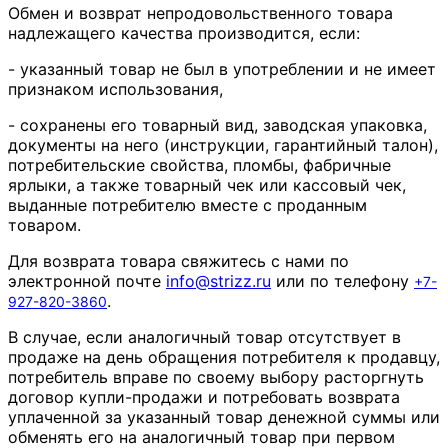
Обмен и возврат непродовольственного товара
надлежащего качества производится, если:
- указанный товар не был в употреблении и не имеет
признаком использования,
- сохранены его товарный вид, заводская упаковка,
документы на него (инструкции, гарантийный талон),
потребительские свойства, пломбы, фабричные
ярлыки, а также товарный чек или кассовый чек,
выданные потребителю вместе с проданным
товаром.
Для возврата товара свяжитесь с нами по
электронной почте
info
@
strizz
.
ru
или по телефону
+7-
.
927-820-3860
В случае, если аналогичный товар отсутствует в
продаже на день обращения потребителя к продавцу,
потребитель вправе по своему выбору расторгнуть
договор купли-продажи и потребовать возврата
уплаченной за указанный товар денежной суммы или
обменять его на аналогичный товар при первом