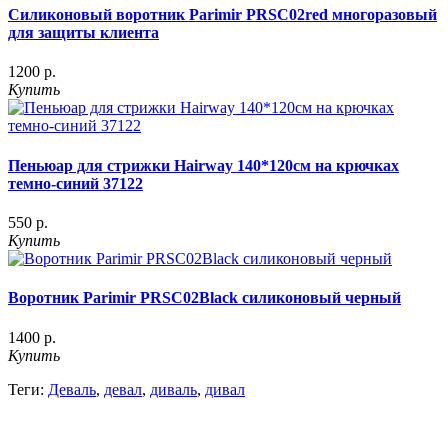
Силиконовый воротник Parimir PRSC02red многоразовый
для защиты клиента
1200 р.
Купить
Пеньюар для стрижки Hairway 140*120см на крючках
темно-синий 37122
550 р.
Купить
Воротник Parimir PRSC02Black силиконовый черный
1400 р.
Купить
Теги:
Деваль
,
девал
,
диваль
,
дивал