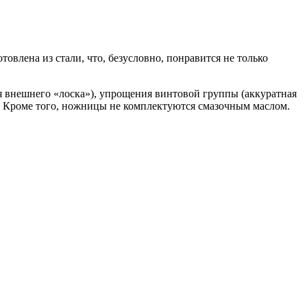
овлена из стали, что, безусловно, понравится не только
я внешнего «лоска»), упрощения винтовой группы (аккуратная
ки. Кроме того, ножницы не комплектуются смазочным маслом.