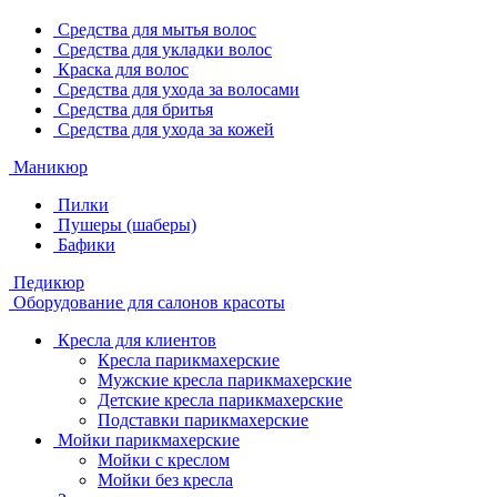
Средства для мытья волос
Средства для укладки волос
Краска для волос
Средства для ухода за волосами
Средства для бритья
Средства для ухода за кожей
Маникюр
Пилки
Пушеры (шаберы)
Бафики
Педикюр
Оборудование для салонов красоты
Кресла для клиентов
Кресла парикмахерские
Мужские кресла парикмахерские
Детские кресла парикмахерские
Подставки парикмахерские
Мойки парикмахерские
Мойки с креслом
Мойки без кресла