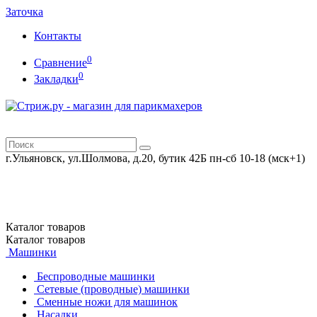
Заточка
Контакты
0
Сравнение
0
Закладки
г.Ульяновск, ул.Шолмова, д.20, бутик 42Б
пн-сб 10-18 (мск+1)
Каталог
товаров
Каталог
товаров
Машинки
Беспроводные машинки
Сетевые (проводные) машинки
Сменные ножи для машинок
Насадки