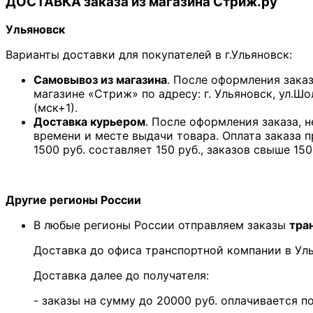
ДОСТАВКА заказа из магазина Стриж.ру
Ульяновск
Варианты доставки для покупателей в г.Ульяновск:
Самовывоз из магазина
. После оформления зака
магазине «Стриж» по адресу: г. Ульяновск, ул.Шо
(мск+1).
Доставка курьером
. После оформления заказа, 
времени и месте выдачи товара. Оплата заказа 
1500 руб. составляет 150 руб., заказов свыше 150
Другие регионы России
В любые регионы России отправляем заказы
тра
Доставка до офиса транспортной компании в У
Доставка далее до получателя:
- заказы на сумму до 20000 руб. оплачивается 