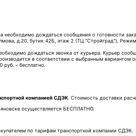
за необходимо дождаться сообщения о готовности заказ
лмова, д.20, бутик 42Б, этаж 2 (ТЦ "Стройград"), Режим
необходимо дождаться звонка от курьера. Курьер сообщ
производится в соответствии с выбранным вариантом 
0 руб. – бесплатно.
нспортной компанией СДЭК
. Стоимость доставки расч
льяновске осуществляется БЕСПЛАТНО.
покупателем по тарифам транспортной компании СДЭК.