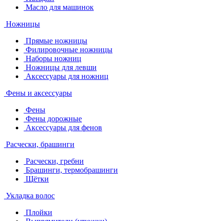
Масло для машинок
Ножницы
Прямые ножницы
Филировочные ножницы
Наборы ножниц
Ножницы для левши
Аксессуары для ножниц
Фены и аксессуары
Фены
Фены дорожные
Аксессуары для фенов
Расчески, брашинги
Расчески, гребни
Брашинги, термобрашинги
Щётки
Укладка волос
Плойки