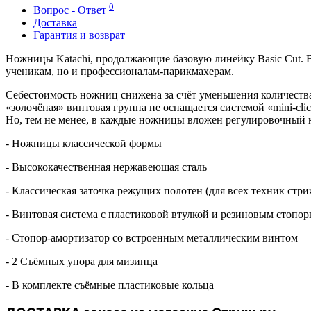
0
Вопрос - Ответ
Доставка
Гарантия и возврат
Ножницы Katachi, продолжающие базовую линейку Basic Cut. В 
ученикам, но и профессионалам-парикмахерам.
Себестоимость ножниц снижена за счёт уменьшения количества
«золочёная» винтовая группа не оснащается системой «mini-cl
Но, тем не менее, в каждые ножницы вложен регулировочный 
- Ножницы классической формы
- Высококачественная нержавеющая сталь
- Классическая заточка режущих полотен (для всех техник стр
- Винтовая система с пластиковой втулкой и резиновым стопо
- Стопор-амортизатор со встроенным металлическим винтом
- 2 Съёмных упора для мизинца
- В комплекте съёмные пластиковые кольца