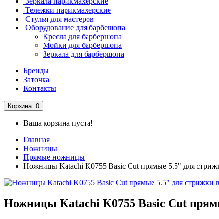
Зеркала парикмахерские
Тележки парикмахерские
Стулья для мастеров
Оборудование для барбешопа
Кресла для барбершопа
Мойки для барбершопа
Зеркала для барбершопа
Бренды
Заточка
Контакты
Корзина
: 0
Ваша корзина пуста!
Главная
Ножницы
Прямые ножницы
Ножницы Katachi K0755 Basic Cut прямые 5.5" для стриж
Ножницы Katachi K0755 Basic Cut прям