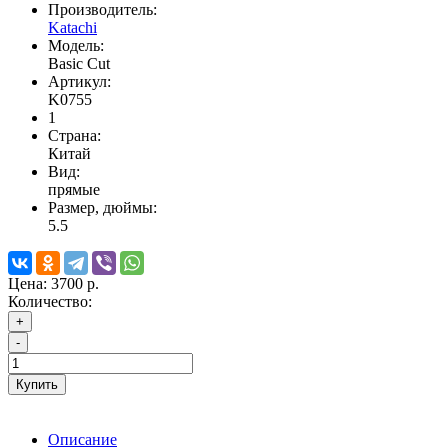
Производитель:
Katachi
Модель:
Basic Cut
Артикул:
K0755
1
Страна:
Китай
Вид:
прямые
Размер, дюймы:
5.5
Цена:
3700 р.
Количество:
+
-
Купить
Описание