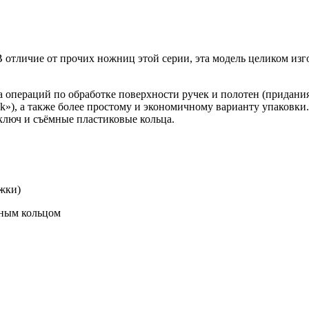
отличие от прочих ножниц этой серии, эта модель целиком изгот
 операций по обработке поверхности ручек и полотен (придани
ick»), а также более простому и экономичному варианту упаков
ключ и съёмные пластиковые кольца.
ижки)
рным кольцом