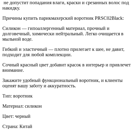
не допустит попадания влаги, краски и срезанных волос под
накидку.
Причины купить парикмахерский воротник
PRSC02Black:
Силикон — гипоаллергенный материал, прочный и
долговечный, химически нейтральный. Легко очищается в
мыльной воде.
Гибкий и эластичный — плотно прилегает к шее, не давит,
подходит для любой комплекции.
Сочный красный цвет добавит красок в интерьер и привлечет
внимание.
Закажите удобный функциональный воротник, и клиенты
оценят вашу заботу и аккуратность.
Тип: воротник
Материал: силикон
Цвет: черный
Страна: Китай