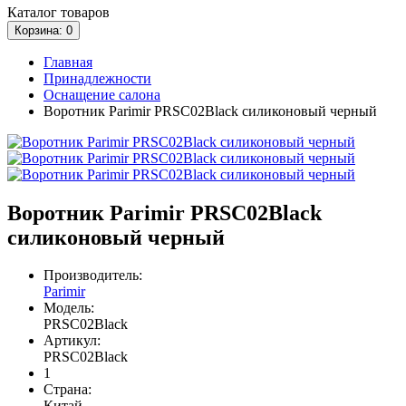
Каталог
товаров
Корзина
: 0
Главная
Принадлежности
Оснащение салона
Воротник Parimir PRSC02Black силиконовый черный
Воротник Parimir PRSC02Black
силиконовый черный
Производитель:
Parimir
Модель:
PRSC02Black
Артикул:
PRSC02Black
1
Страна:
Китай