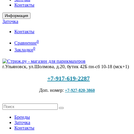
Контакты
Информация
Заточка
Контакты
0
Сравнение
0
Закладки
г.Ульяновск, ул.Шолмова, д.20, бутик 42Б
пн-сб 10-18 (мск+1)
+7-917-619-2287
Доп. номер:
+7-927-820-3860
Бренды
Заточка
Контакты