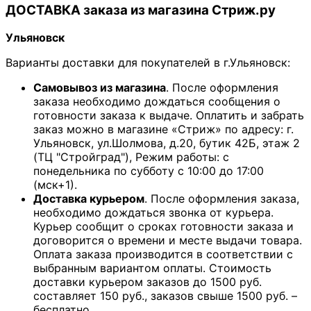
ДОСТАВКА заказа из магазина Стриж.ру
Ульяновск
Варианты доставки для покупателей в г.Ульяновск:
Самовывоз из магазина
. После оформления
заказа необходимо дождаться сообщения о
готовности заказа к выдаче. Оплатить и забрать
заказ можно в магазине «Стриж» по адресу: г.
Ульяновск, ул.Шолмова, д.20, бутик 42Б, этаж 2
(ТЦ "Стройград"), Режим работы: с
понедельника по субботу с 10:00 до 17:00
(мск+1).
Доставка курьером
. После оформления заказа,
необходимо дождаться звонка от курьера.
Курьер сообщит о сроках готовности заказа и
договорится о времени и месте выдачи товара.
Оплата заказа производится в соответствии с
выбранным вариантом оплаты. Стоимость
доставки курьером заказов до 1500 руб.
составляет 150 руб., заказов свыше 1500 руб. –
бесплатно.