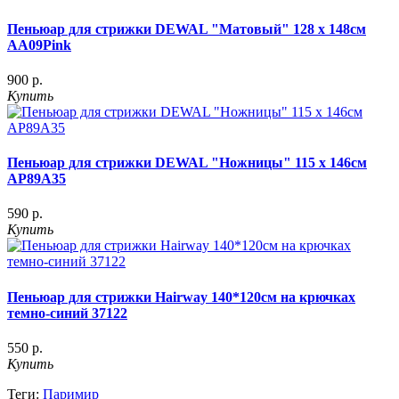
Пеньюар для стрижки DEWAL "Матовый" 128 х 148см
AA09Pink
900 р.
Купить
Пеньюар для стрижки DEWAL "Ножницы" 115 х 146см
AP89A35
590 р.
Купить
Пеньюар для стрижки Hairway 140*120см на крючках
темно-синий 37122
550 р.
Купить
Теги:
Паримир