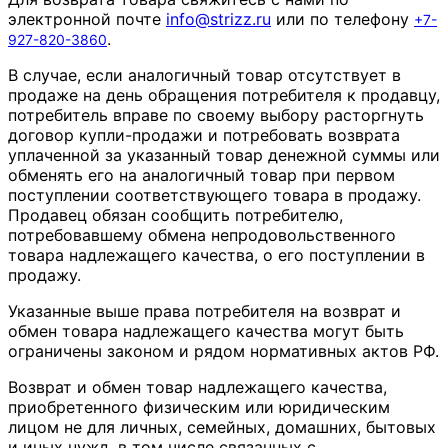
электронной почте
info
@
strizz
.
ru
или по телефону
+7-
.
927-820-3860
В случае, если аналогичный товар отсутствует в
продаже на день обращения потребителя к продавцу,
потребитель вправе по своему выбору расторгнуть
договор купли-продажи и потребовать возврата
уплаченной за указанный товар денежной суммы или
обменять его на аналогичный товар при первом
поступлении соответствующего товара в продажу.
Продавец обязан сообщить потребителю,
потребовавшему обмена непродовольственного
товара надлежащего качества, о его поступлении в
продажу.
Указанные выше права потребителя на возврат и
обмен товара надлежащего качества могут быть
ограничены законом и рядом нормативных актов РФ.
Возврат и обмен товар надлежащего качества,
приобретенного физическим или юридическим
лицом не для личных, семейных, домашних, бытовых
и иных нужд, в том числе связанных с