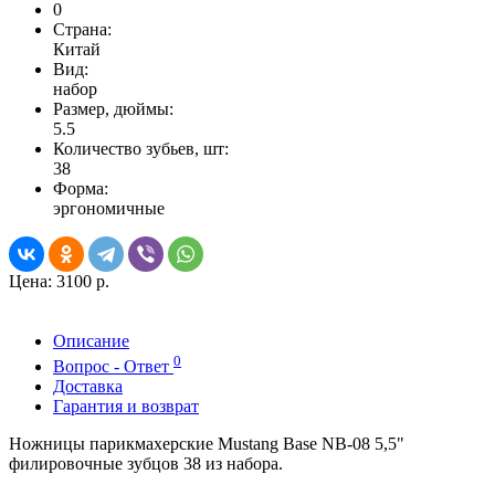
0
Страна:
Китай
Вид:
набор
Размер, дюймы:
5.5
Количество зубьев, шт:
38
Форма:
эргономичные
Цена:
3100 р.
Описание
0
Вопрос - Ответ
Доставка
Гарантия и возврат
Ножницы парикмахерские Mustang Base NB-08 5,5"
филировочные зубцов 38 из набора.