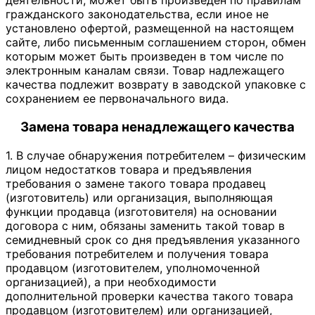
деятельности, может быть произведен по правилам
гражданского законодательства, если иное не
установлено офертой, размещенной на настоящем
сайте, либо письменным соглашением сторон, обмен
которым может быть произведен в том числе по
электронным каналам связи. Товар надлежащего
качества подлежит возврату в заводской упаковке с
сохранением ее первоначального вида.
Замена товара ненадлежащего качества
1. В случае обнаружения потребителем – физическим
лицом недостатков товара и предъявления
требования о замене такого товара продавец
(изготовитель) или организация, выполняющая
функции продавца (изготовителя) на основании
договора с ним, обязаны заменить такой товар в
семидневный срок со дня предъявления указанного
требования потребителем и получения товара
продавцом (изготовителем, уполномоченной
организацией), а при необходимости
дополнительной проверки качества такого товара
продавцом (изготовителем) или организацией,