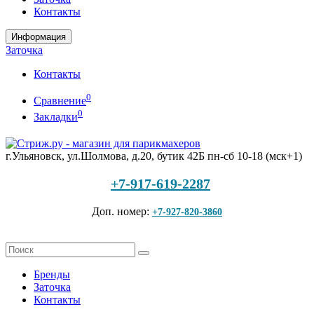
Контакты
Информация
Заточка
Контакты
0
Сравнение
0
Закладки
г.Ульяновск, ул.Шолмова, д.20, бутик 42Б
пн-сб 10-18 (мск+1)
+7-917-619-2287
Доп. номер:
+7-927-820-3860
Бренды
Заточка
Контакты