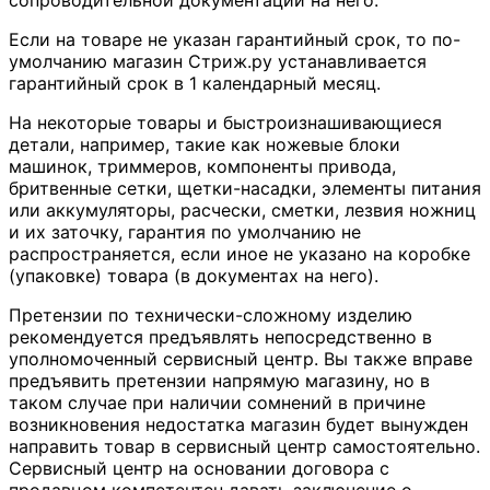
сопроводительной документации на него.
Если на товаре не указан гарантийный срок, то по-
умолчанию магазин Стриж.ру устанавливается
гарантийный срок в 1 календарный месяц.
На некоторые товары и быстроизнашивающиеся
детали, например, такие как ножевые блоки
машинок, триммеров, компоненты привода,
бритвенные сетки, щетки-насадки, элементы питания
или аккумуляторы, расчески, сметки, лезвия ножниц
и их заточку, гарантия по умолчанию не
распространяется, если иное не указано на коробке
(упаковке) товара (в документах на него).
Претензии по технически-сложному изделию
рекомендуется предъявлять непосредственно в
уполномоченный сервисный центр. Вы также вправе
предъявить претензии напрямую магазину, но в
таком случае при наличии сомнений в причине
возникновения недостатка магазин будет вынужден
направить товар в сервисный центр самостоятельно.
Сервисный центр на основании договора с