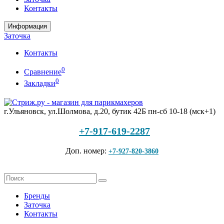
Контакты
Информация
Заточка
Контакты
0
Сравнение
0
Закладки
г.Ульяновск, ул.Шолмова, д.20, бутик 42Б
пн-сб 10-18 (мск+1)
+7-917-619-2287
Доп. номер:
+7-927-820-3860
Бренды
Заточка
Контакты