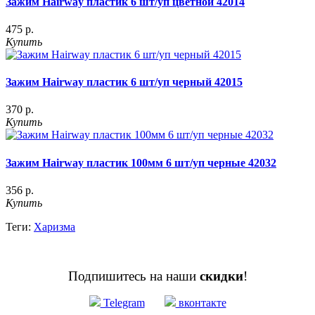
Зажим Hairway пластик 6 шт/уп цветной 42014
475 р.
Купить
Зажим Hairway пластик 6 шт/уп черный 42015
370 р.
Купить
Зажим Hairway пластик 100мм 6 шт/уп черные 42032
356 р.
Купить
Теги:
Харизма
Подпишитесь на наши
скидки
!
Telegram
вконтакте