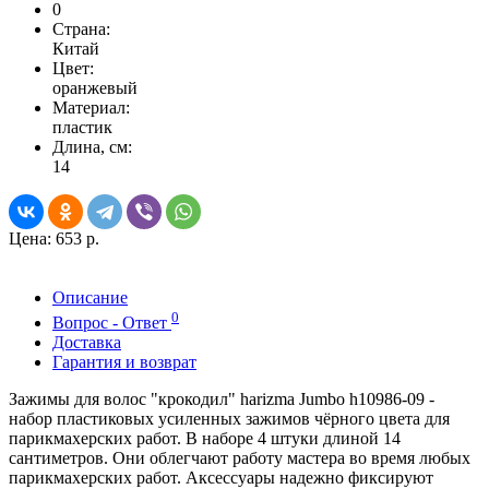
0
Страна:
Китай
Цвет:
оранжевый
Материал:
пластик
Длина, см:
14
Цена:
653 р.
Описание
0
Вопрос - Ответ
Доставка
Гарантия и возврат
Зажимы для волос "крокодил" harizma Jumbo h10986-09 -
набор пластиковых усиленных зажимов чёрного цвета для
парикмахерских работ. В наборе 4 штуки длиной 14
сантиметров. Они облегчают работу мастера во время любых
парикмахерских работ. Аксессуары надежно фиксируют