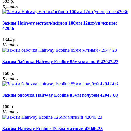
583 р.
Купить
Зажим Hairway металл/нейлон 100мм 12шт/уп черные
42036
1344 р.
Купить
Зажим бабочка Hairway Ecoline 85мм мятный 42047-23
160 р.
Купить
Зажим бабочка Hairway Ecoline 85мм голубой 42047-03
160 р.
Купить
Зажим Hairway Ecoline 125мм мятный 42046-23