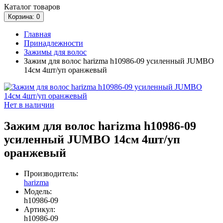
Каталог
товаров
Корзина
: 0
Главная
Принадлежности
Зажимы для волос
Зажим для волос harizma h10986-09 усиленный JUMBO
14см 4шт/уп оранжевый
Нет в наличии
Зажим для волос harizma h10986-09
усиленный JUMBO 14см 4шт/уп
оранжевый
Производитель:
harizma
Модель:
h10986-09
Артикул:
h10986-09