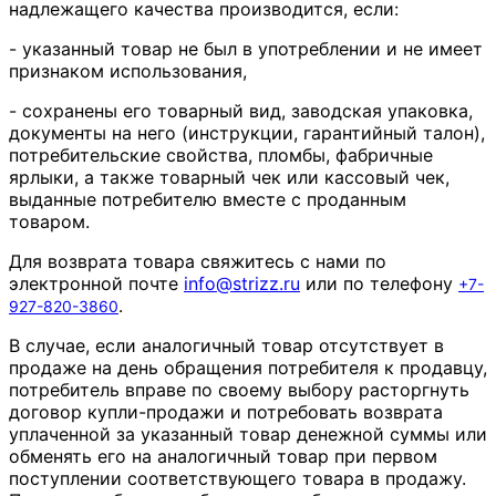
надлежащего качества производится, если:
- указанный товар не был в употреблении и не имеет
признаком использования,
- сохранены его товарный вид, заводская упаковка,
документы на него (инструкции, гарантийный талон),
потребительские свойства, пломбы, фабричные
ярлыки, а также товарный чек или кассовый чек,
выданные потребителю вместе с проданным
товаром.
Для возврата товара свяжитесь с нами по
электронной почте
info
@
strizz
.
ru
или по телефону
+7-
.
927-820-3860
В случае, если аналогичный товар отсутствует в
продаже на день обращения потребителя к продавцу,
потребитель вправе по своему выбору расторгнуть
договор купли-продажи и потребовать возврата
уплаченной за указанный товар денежной суммы или
обменять его на аналогичный товар при первом
поступлении соответствующего товара в продажу.