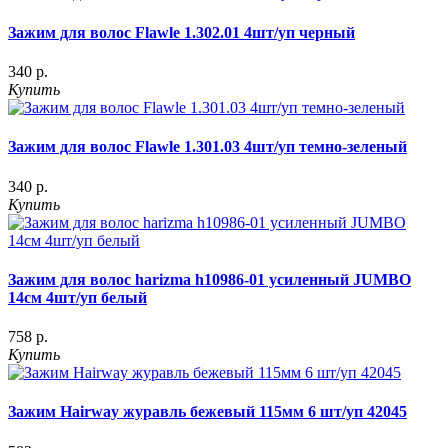
Зажим для волос Flawle 1.302.01 4шт/уп черный
340 р.
Купить
Зажим для волос Flawle 1.301.03 4шт/уп темно-зеленый
340 р.
Купить
Зажим для волос harizma h10986-01 усиленный JUMBO
14см 4шт/уп белый
758 р.
Купить
Зажим Hairway журавль бежевый 115мм 6 шт/уп 42045