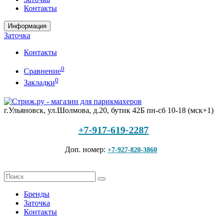
Контакты
Информация
Заточка
Контакты
0
Сравнение
0
Закладки
г.Ульяновск, ул.Шолмова, д.20, бутик 42Б
пн-сб 10-18 (мск+1)
+7-917-619-2287
Доп. номер:
+7-927-820-3860
Бренды
Заточка
Контакты