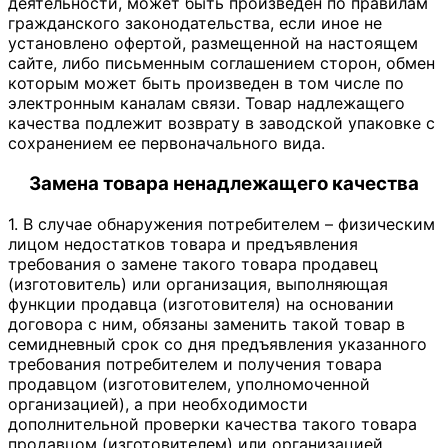
деятельности, может быть произведен по правилам
гражданского законодательства, если иное не
установлено офертой, размещенной на настоящем
сайте, либо письменным соглашением сторон, обмен
которым может быть произведен в том числе по
электронным каналам связи. Товар надлежащего
качества подлежит возврату в заводской упаковке с
сохранением ее первоначального вида.
Замена товара ненадлежащего качества
1. В случае обнаружения потребителем – физическим
лицом недостатков товара и предъявления
требования о замене такого товара продавец
(изготовитель) или организация, выполняющая
функции продавца (изготовителя) на основании
договора с ним, обязаны заменить такой товар в
семидневный срок со дня предъявления указанного
требования потребителем и получения товара
продавцом (изготовителем, уполномоченной
организацией), а при необходимости
дополнительной проверки качества такого товара
продавцом (изготовителем) или организацией,