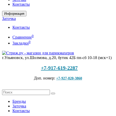
Контакты
Информация
Заточка
Контакты
0
Сравнение
0
Закладки
г.Ульяновск, ул.Шолмова, д.20, бутик 42Б
пн-сб 10-18 (мск+1)
+7-917-619-2287
Доп. номер:
+7-927-820-3860
Бренды
Заточка
Контакты