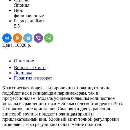
Япония
Вид:
филировочные
Размер, дюймы:
5.5
Цена:
10320 р.
Описание
0
Вопрос - Ответ
Доставка
Гарантия и возврат
Классическая модель филировочных ножниц отлично
подойдет как начинающим парикмахерам, так и
профессионалам. Модель усилена б0льшим количеством
металла в сравнении с похожей классической моделью 7955.
Использование кристаллов Сваровски для украшения
винтовой группы придает ножницам яркий и
привлекательный вид. Удобный винт точной регулировки
позволяет легко регулировать натяжение полотен.