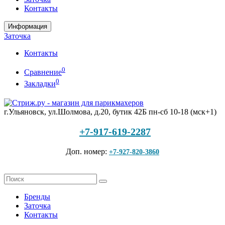
Контакты
Информация
Заточка
Контакты
0
Сравнение
0
Закладки
г.Ульяновск, ул.Шолмова, д.20, бутик 42Б
пн-сб 10-18 (мск+1)
+7-917-619-2287
Доп. номер:
+7-927-820-3860
Бренды
Заточка
Контакты