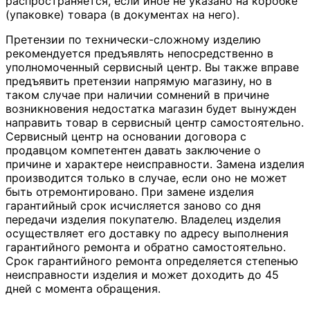
распространяется, если иное не указано на коробке
(упаковке) товара (в документах на него).
Претензии по технически-сложному изделию
рекомендуется предъявлять непосредственно в
уполномоченный сервисный центр. Вы также вправе
предъявить претензии напрямую магазину, но в
таком случае при наличии сомнений в причине
возникновения недостатка магазин будет вынужден
направить товар в сервисный центр самостоятельно.
Сервисный центр на основании договора с
продавцом компетентен давать заключение о
причине и характере неисправности. Замена изделия
производится только в случае, если оно не может
быть отремонтировано. При замене изделия
гарантийный срок исчисляется заново со дня
передачи изделия покупателю. Владелец изделия
осуществляет его доставку по адресу выполнения
гарантийного ремонта и обратно самостоятельно.
Срок гарантийного ремонта определяется степенью
неисправности изделия и может доходить до 45
дней с момента обращения.