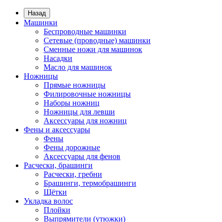
Назад
Машинки
Беспроводные машинки
Сетевые (проводные) машинки
Сменные ножи для машинок
Насадки
Масло для машинок
Ножницы
Прямые ножницы
Филировочные ножницы
Наборы ножниц
Ножницы для левши
Аксессуары для ножниц
Фены и аксессуары
Фены
Фены дорожные
Аксессуары для фенов
Расчески, брашинги
Расчески, гребни
Брашинги, термобрашинги
Щётки
Укладка волос
Плойки
Выпрямители (утюжки)