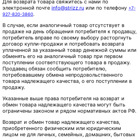
Для возврата товара свяжитесь с нами по
электронной почте
info
@
strizz
.
ru
или по телефону
+7-
.
927-820-3860
В случае, если аналогичный товар отсутствует в
продаже на день обращения потребителя к продавцу,
потребитель вправе по своему выбору расторгнуть
договор купли-продажи и потребовать возврата
уплаченной за указанный товар денежной суммы или
обменять его на аналогичный товар при первом
поступлении соответствующего товара в продажу.
Продавец обязан сообщить потребителю,
потребовавшему обмена непродовольственного
товара надлежащего качества, о его поступлении в
продажу.
Указанные выше права потребителя на возврат и
обмен товара надлежащего качества могут быть
ограничены законом и рядом нормативных актов РФ.
Возврат и обмен товар надлежащего качества,
приобретенного физическим или юридическим
лицом не для личных, семейных, домашних, бытовых