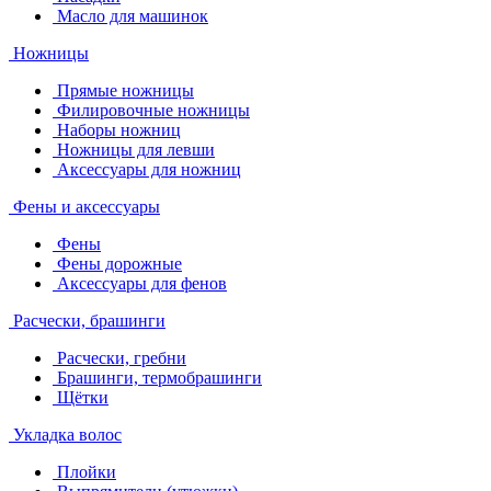
Масло для машинок
Ножницы
Прямые ножницы
Филировочные ножницы
Наборы ножниц
Ножницы для левши
Аксессуары для ножниц
Фены и аксессуары
Фены
Фены дорожные
Аксессуары для фенов
Расчески, брашинги
Расчески, гребни
Брашинги, термобрашинги
Щётки
Укладка волос
Плойки