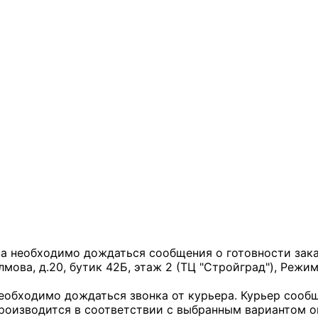
за необходимо дождаться сообщения о готовности заказ
лмова, д.20, бутик 42Б, этаж 2 (ТЦ "Стройград"), Режим
необходимо дождаться звонка от курьера. Курьер сообщ
производится в соответствии с выбранным вариантом 