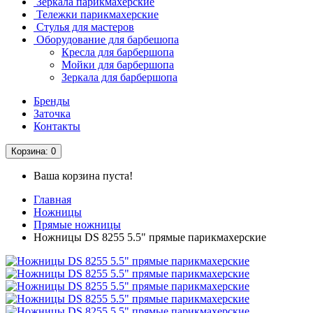
Зеркала парикмахерские
Тележки парикмахерские
Стулья для мастеров
Оборудование для барбешопа
Кресла для барбершопа
Мойки для барбершопа
Зеркала для барбершопа
Бренды
Заточка
Контакты
Корзина
: 0
Ваша корзина пуста!
Главная
Ножницы
Прямые ножницы
Ножницы DS 8255 5.5" прямые парикмахерские