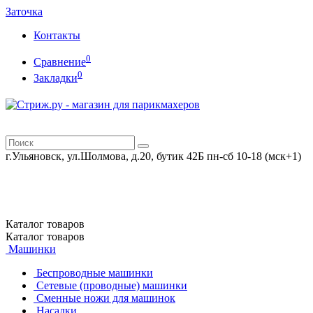
Заточка
Контакты
0
Сравнение
0
Закладки
г.Ульяновск, ул.Шолмова, д.20, бутик 42Б
пн-сб 10-18 (мск+1)
Каталог
товаров
Каталог
товаров
Машинки
Беспроводные машинки
Сетевые (проводные) машинки
Сменные ножи для машинок
Насадки