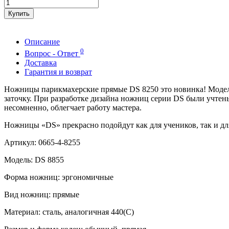
Купить
Описание
0
Вопрос - Ответ
Доставка
Гарантия и возврат
Ножницы парикмахерские прямые DS 8250 это новинка! Модел
заточку. При разработке дизайна ножниц серии DS были учте
несомненно, облегчает работу мастера.
Ножницы «DS» прекрасно подойдут как для учеников, так и д
Артикул:
0665-4-8255
Модель: DS 8855
Форма ножниц: эргономичные
Вид ножниц: прямые
Материал: сталь, аналогичная 440(С)