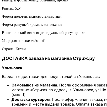
Размер и форма колец: обычный, прямая
Размер: 5,5"
Форма полотен: прямая стандартная
Форма режущей кромки: конвексная
Винт: плоский винт индивидуальной регулировки
Упор для пальца: съёмный
Страна: Китай
ДОСТАВКА заказа из магазина Стриж.ру
Ульяновск
Варианты доставки для покупателей в г.Ульяновск:
Самовывоз из магазина
. После оформления зака
магазине «Стриж» по адресу: г. Ульяновск, ул.Шо
(мск+1).
Доставка курьером
. После оформления заказа, 
времени и месте выдачи товара. Оплата заказа 