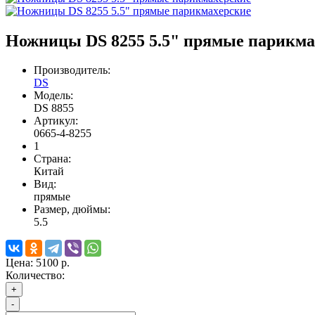
Ножницы DS 8255 5.5" прямые парикма
Производитель:
DS
Модель:
DS 8855
Артикул:
0665-4-8255
1
Страна:
Китай
Вид:
прямые
Размер, дюймы:
5.5
Цена:
5100 р.
Количество:
+
-