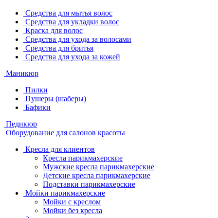
Средства для мытья волос
Средства для укладки волос
Краска для волос
Средства для ухода за волосами
Средства для бритья
Средства для ухода за кожей
Маникюр
Пилки
Пушеры (шаберы)
Бафики
Педикюр
Оборудование для салонов красоты
Кресла для клиентов
Кресла парикмахерские
Мужские кресла парикмахерские
Детские кресла парикмахерские
Подставки парикмахерские
Мойки парикмахерские
Мойки с креслом
Мойки без кресла