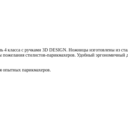
ь 4 класса с ручками 3D DESIGN. Ножницы изготовлены из ста
ны пожелания стилистов-парикмахеров. Удобный эргономичный д
ля опытных парикмахеров.