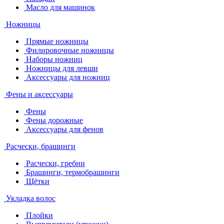
Масло для машинок
Ножницы
Прямые ножницы
Филировочные ножницы
Наборы ножниц
Ножницы для левши
Аксессуары для ножниц
Фены и аксессуары
Фены
Фены дорожные
Аксессуары для фенов
Расчески, брашинги
Расчески, гребни
Брашинги, термобрашинги
Щётки
Укладка волос
Плойки