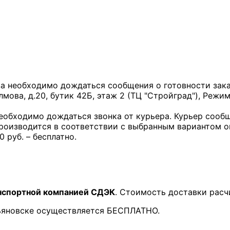
за необходимо дождаться сообщения о готовности заказ
лмова, д.20, бутик 42Б, этаж 2 (ТЦ "Стройград"), Режим
необходимо дождаться звонка от курьера. Курьер сообщ
производится в соответствии с выбранным вариантом 
0 руб. – бесплатно.
нспортной компанией СДЭК
. Стоимость доставки расч
льяновске осуществляется БЕСПЛАТНО.