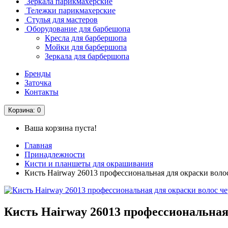
Зеркала парикмахерские
Тележки парикмахерские
Стулья для мастеров
Оборудование для барбешопа
Кресла для барбершопа
Мойки для барбершопа
Зеркала для барбершопа
Бренды
Заточка
Контакты
Корзина
: 0
Ваша корзина пуста!
Главная
Принадлежности
Кисти и планшеты для окрашивания
Кисть Hairway 26013 профессиональная для окраски воло
Кисть Hairway 26013 профессиональная