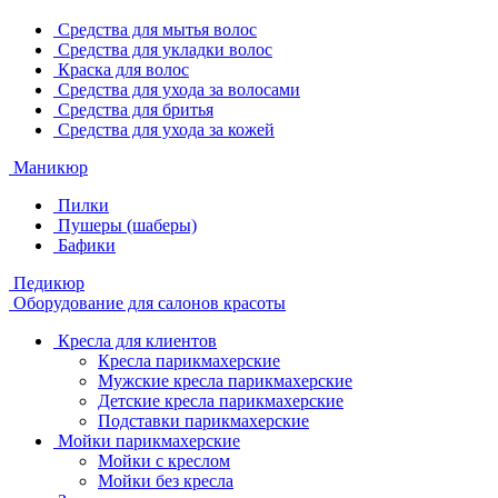
Средства для мытья волос
Средства для укладки волос
Краска для волос
Средства для ухода за волосами
Средства для бритья
Средства для ухода за кожей
Маникюр
Пилки
Пушеры (шаберы)
Бафики
Педикюр
Оборудование для салонов красоты
Кресла для клиентов
Кресла парикмахерские
Мужские кресла парикмахерские
Детские кресла парикмахерские
Подставки парикмахерские
Мойки парикмахерские
Мойки с креслом
Мойки без кресла