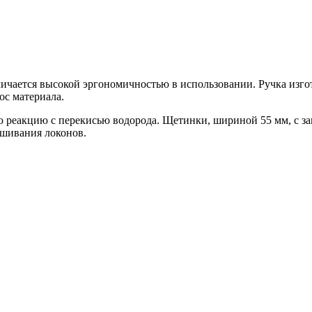
ичается высокой эргономичностью в использовании. Ручка изгот
ос материала.
кую реакцию с перекисью водорода. Щетинки, шириной 55 мм, с 
ашивания локонов.