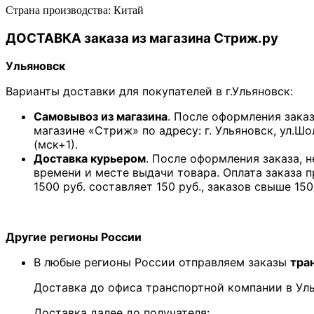
Страна производства: Китай
ДОСТАВКА заказа из магазина Стриж.ру
Ульяновск
Варианты доставки для покупателей в г.Ульяновск:
Самовывоз из магазина
. После оформления зака
магазине «Стриж» по адресу: г. Ульяновск, ул.Шо
(мск+1).
Доставка курьером
. После оформления заказа, 
времени и месте выдачи товара. Оплата заказа 
1500 руб. составляет 150 руб., заказов свыше 150
Другие регионы России
В любые регионы России отправляем заказы
тра
Доставка до офиса транспортной компании в У
Доставка далее до получателя: