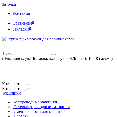
Заточка
Контакты
0
Сравнение
0
Закладки
г.Ульяновск, ул.Шолмова, д.20, бутик 42Б
пн-сб 10-18 (мск+1)
Каталог
товаров
Каталог
товаров
Машинки
Беспроводные машинки
Сетевые (проводные) машинки
Сменные ножи для машинок
Насадки