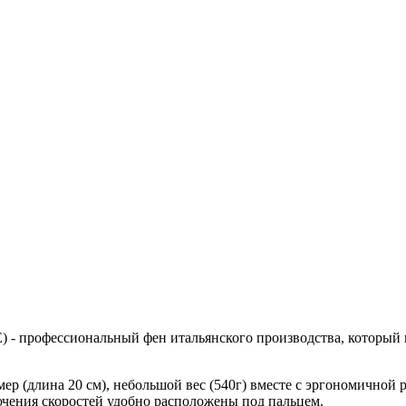
) - профессиональный фен итальянского производства, который п
ер (длина 20 см), небольшой вес (540г) вместе с эргономичной
ючения скоростей удобно расположены под пальцем.