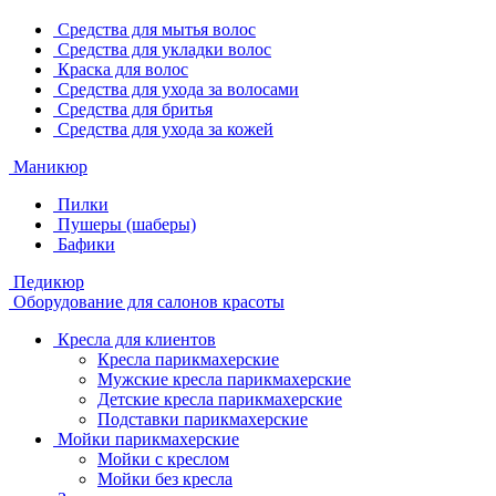
Средства для мытья волос
Средства для укладки волос
Краска для волос
Средства для ухода за волосами
Средства для бритья
Средства для ухода за кожей
Маникюр
Пилки
Пушеры (шаберы)
Бафики
Педикюр
Оборудование для салонов красоты
Кресла для клиентов
Кресла парикмахерские
Мужские кресла парикмахерские
Детские кресла парикмахерские
Подставки парикмахерские
Мойки парикмахерские
Мойки с креслом
Мойки без кресла