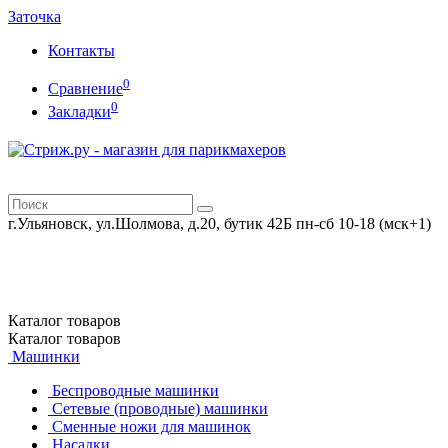
Заточка
Контакты
0
Сравнение
0
Закладки
г.Ульяновск, ул.Шолмова, д.20, бутик 42Б
пн-сб 10-18 (мск+1)
Каталог
товаров
Каталог
товаров
Машинки
Беспроводные машинки
Сетевые (проводные) машинки
Сменные ножи для машинок
Насадки