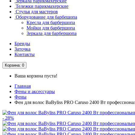
Зеркала парикмахерские
Тележки парикмахерские
Стулья для мастеров
Оборудование для барбешопа
Кресла для барбершопа
Мойки для барбершопа
Зеркала для барбершопа
Бренды
Заточка
Контакты
Корзина
: 0
Ваша корзина пуста!
Главная
Фены и аксессуары
Фены
Фен для волос BaByliss PRO Caruso 2400 Вт профессион
- 28%