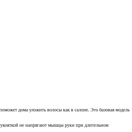
оможет дома уложить волосы как в салоне. Это базовая модель
 рукояткой не напрягают мышцы руки при длительном