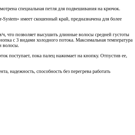
смотрена специальная петля для подвешивания на крючок.
r-System» имеет скошенный край, предназначена для более
/ч, что позволяет высушить длинные волосы средней густоты
 кнопка с 3 видами холодного потока. Максимальная температура
и волосы.
ток поступает, пока палец нажимает на кнопку. Отпустив ее,
та, надежность, способность без перегрева работать