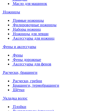
Масло для машинок
Ножницы
Прямые ножницы
Филировочные ножницы
Наборы ножниц
Ножницы для левши
Аксессуары для ножниц
Фены и аксессуары
Фены
Фены дорожные
Аксессуары для фенов
Расчески, брашинги
Расчески, гребни
Брашинги, термобрашинги
Щётки
Укладка волос
Плойки