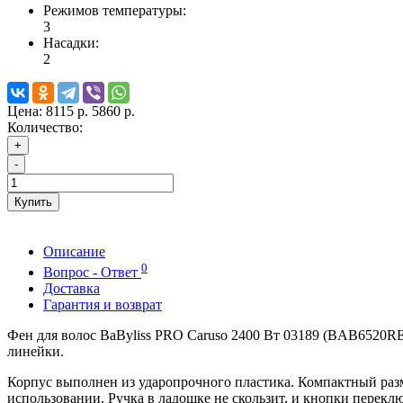
Режимов температуры:
3
Насадки:
2
Цена:
8115 р.
5860 р.
Количество:
+
-
Купить
Описание
0
Вопрос - Ответ
Доставка
Гарантия и возврат
Фен для волос BaByliss PRO Caruso 2400 Вт 03189 (BAB6520RE
линейки.
Корпус выполнен из ударопрочного пластика. Компактный разм
использовании. Ручка в ладошке не скользит, и кнопки перекл