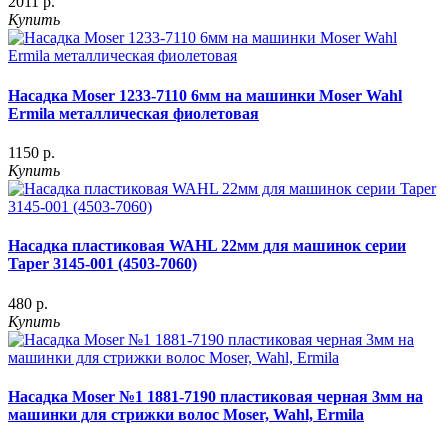
2011 р.
Купить
Насадка Moser 1233-7110 6мм на машинки Moser Wahl
Ermila металлическая фиолетовая
1150 р.
Купить
Насадка пластиковая WAHL 22мм для машинок серии
Taper 3145-001 (4503-7060)
480 р.
Купить
Насадка Moser №1 1881-7190 пластиковая черная 3мм на
машинки для стрижки волос Moser, Wahl, Ermila