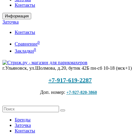
Контакты
Информация
Заточка
Контакты
0
Сравнение
0
Закладки
г.Ульяновск, ул.Шолмова, д.20, бутик 42Б
пн-сб 10-18 (мск+1)
+7-917-619-2287
Доп. номер:
+7-927-820-3860
Бренды
Заточка
Контакты