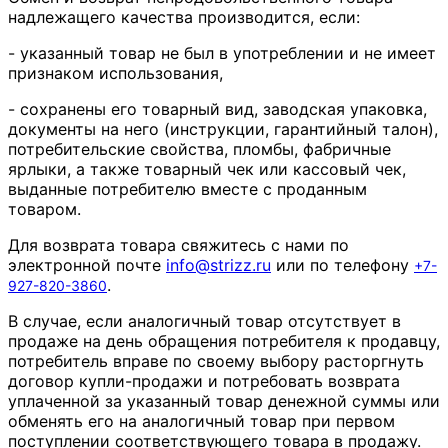
надлежащего качества производится, если:
- указанный товар не был в употреблении и не имеет
признаком использования,
- сохранены его товарный вид, заводская упаковка,
документы на него (инструкции, гарантийный талон),
потребительские свойства, пломбы, фабричные
ярлыки, а также товарный чек или кассовый чек,
выданные потребителю вместе с проданным
товаром.
Для возврата товара свяжитесь с нами по
электронной почте
info
@
strizz
.
ru
или по телефону
+7-
.
927-820-3860
В случае, если аналогичный товар отсутствует в
продаже на день обращения потребителя к продавцу,
потребитель вправе по своему выбору расторгнуть
договор купли-продажи и потребовать возврата
уплаченной за указанный товар денежной суммы или
обменять его на аналогичный товар при первом
поступлении соответствующего товара в продажу.