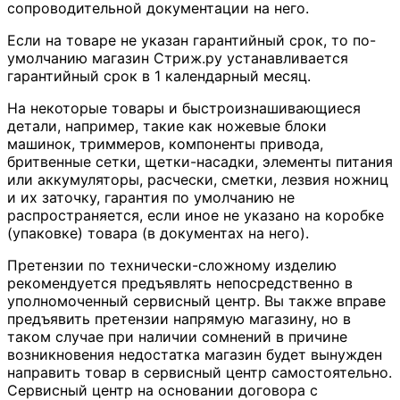
сопроводительной документации на него.
Если на товаре не указан гарантийный срок, то по-
умолчанию магазин Стриж.ру устанавливается
гарантийный срок в 1 календарный месяц.
На некоторые товары и быстроизнашивающиеся
детали, например, такие как ножевые блоки
машинок, триммеров, компоненты привода,
бритвенные сетки, щетки-насадки, элементы питания
или аккумуляторы, расчески, сметки, лезвия ножниц
и их заточку, гарантия по умолчанию не
распространяется, если иное не указано на коробке
(упаковке) товара (в документах на него).
Претензии по технически-сложному изделию
рекомендуется предъявлять непосредственно в
уполномоченный сервисный центр. Вы также вправе
предъявить претензии напрямую магазину, но в
таком случае при наличии сомнений в причине
возникновения недостатка магазин будет вынужден
направить товар в сервисный центр самостоятельно.
Сервисный центр на основании договора с