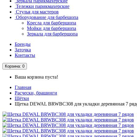
Зеркала парикмахерские
Тележки парикмахерские
Стулья для мастеров
Оборудование для барбешопа
Кресла для барбершопа
Мойки для барбершопа
Зеркала для барбершопа
Бренды
Заточка
Контакты
Корзина
: 0
Ваша корзина пуста!
Главная
Расчески, брашинги
Щётки
Щетка DEWAL BRWBC308 для укладки деревянная 7 ряд