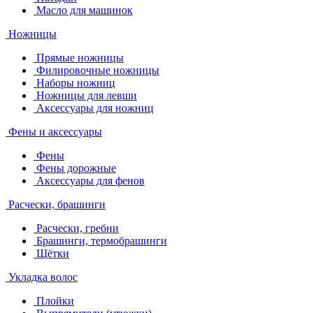
Масло для машинок
Ножницы
Прямые ножницы
Филировочные ножницы
Наборы ножниц
Ножницы для левши
Аксессуары для ножниц
Фены и аксессуары
Фены
Фены дорожные
Аксессуары для фенов
Расчески, брашинги
Расчески, гребни
Брашинги, термобрашинги
Щётки
Укладка волос
Плойки