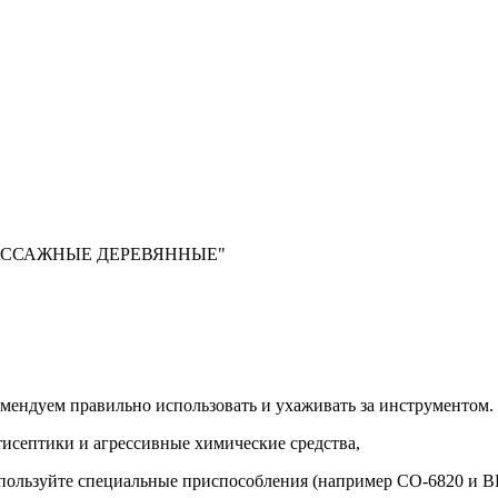
И МАССАЖНЫЕ ДЕРЕВЯННЫЕ"
комендуем правильно использовать и ухаживать за инструментом.
нтисептики и агрессивные химические средства,
спользуйте специальные приспособления (например CO-6820 и B