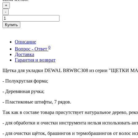
+
-
Купить
Описание
0
Вопрос - Ответ
Доставка
Гарантия и возврат
Щетка для укладки DEWAL BRWBC308 из серии "ЩЕТК
- Полукруглая форма;
- Деревянная ручка;
- Пластиковые штифты, 7 рядов.
Так как в составе товара присутствует натуральное дерево, ре
- для обработки и очистки инструмента нельзя использовать а
- для очистки щёток, брашингов и термобрашингов от волос и