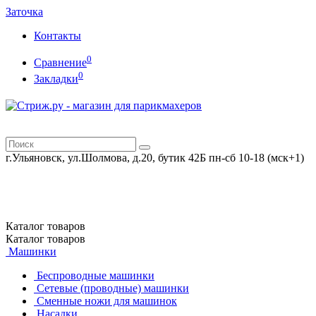
Заточка
Контакты
0
Сравнение
0
Закладки
г.Ульяновск, ул.Шолмова, д.20, бутик 42Б
пн-сб 10-18 (мск+1)
Каталог
товаров
Каталог
товаров
Машинки
Беспроводные машинки
Сетевые (проводные) машинки
Сменные ножи для машинок
Насадки