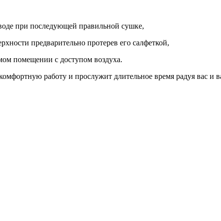
 воде при последующей правильной сушке,
рхности предварительно протерев его салфеткой,
емом помещении с доступом воздуха.
омфортную работу и прослужит длительное время радуя вас и в