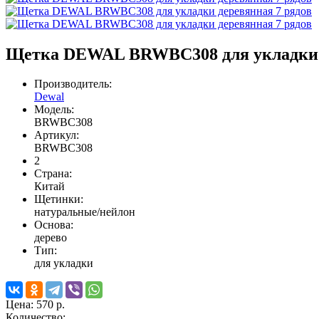
Щетка DEWAL BRWBC308 для укладки д
Производитель:
Dewal
Модель:
BRWBC308
Артикул:
BRWBC308
2
Страна:
Китай
Щетинки:
натуральные/нейлон
Основа:
дерево
Тип:
для укладки
Цена:
570 р.
Количество: