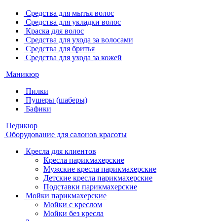
Средства для мытья волос
Средства для укладки волос
Краска для волос
Средства для ухода за волосами
Средства для бритья
Средства для ухода за кожей
Маникюр
Пилки
Пушеры (шаберы)
Бафики
Педикюр
Оборудование для салонов красоты
Кресла для клиентов
Кресла парикмахерские
Мужские кресла парикмахерские
Детские кресла парикмахерские
Подставки парикмахерские
Мойки парикмахерские
Мойки с креслом
Мойки без кресла