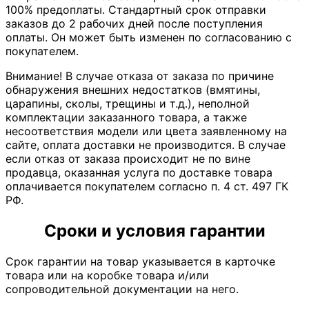
100% предоплаты. Стандартный срок отправки
заказов до 2 рабочих дней после поступления
оплаты. Он может быть изменен по согласованию с
покупателем.
Внимание! В случае отказа от заказа по причине
обнаружения внешних недостатков (вмятины,
царапины, сколы, трещины и т.д.), неполной
комплектации заказанного товара, а также
несоответствия модели или цвета заявленному на
сайте, оплата доставки не производится. В случае
если отказ от заказа происходит не по вине
продавца, оказанная услуга по доставке товара
оплачивается покупателем согласно п. 4 ст. 497 ГК
РФ.
Сроки и условия гарантии
Срок гарантии на товар указывается в карточке
товара или на коробке товара и/или
сопроводительной документации на него.