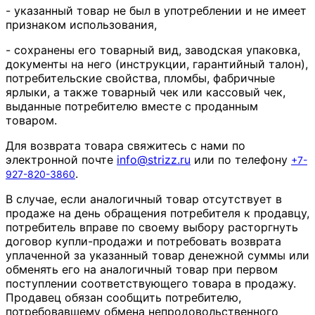
- указанный товар не был в употреблении и не имеет
признаком использования,
- сохранены его товарный вид, заводская упаковка,
документы на него (инструкции, гарантийный талон),
потребительские свойства, пломбы, фабричные
ярлыки, а также товарный чек или кассовый чек,
выданные потребителю вместе с проданным
товаром.
Для возврата товара свяжитесь с нами по
электронной почте
info
@
strizz
.
ru
или по телефону
+7-
.
927-820-3860
В случае, если аналогичный товар отсутствует в
продаже на день обращения потребителя к продавцу,
потребитель вправе по своему выбору расторгнуть
договор купли-продажи и потребовать возврата
уплаченной за указанный товар денежной суммы или
обменять его на аналогичный товар при первом
поступлении соответствующего товара в продажу.
Продавец обязан сообщить потребителю,
потребовавшему обмена непродовольственного