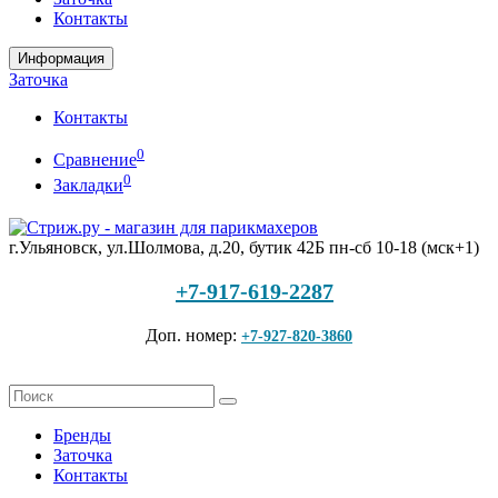
Контакты
Информация
Заточка
Контакты
0
Сравнение
0
Закладки
г.Ульяновск, ул.Шолмова, д.20, бутик 42Б
пн-сб 10-18 (мск+1)
+7-917-619-2287
Доп. номер:
+7-927-820-3860
Бренды
Заточка
Контакты