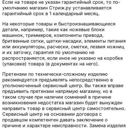
Если на товаре не указан гарантийный срок, то по-
умолчанию магазин Стриж.ру устанавливается
гарантийный срок в 1 календарный месяц.
На некоторые товары и быстроизнашивающиеся
детали, например, такие как ножевые блоки
машинок, триммеров, компоненты привода,
бритвенные сетки, щетки-насадки, элементы питания
или аккумуляторы, расчески, сметки, лезвия ножниц
и их заточку, гарантия по умолчанию не
распространяется, если иное не указано на коробке
(упаковке) товара (в документах на него).
Претензии по технически-сложному изделию
рекомендуется предъявлять непосредственно в
уполномоченный сервисный центр. Вы также вправе
предъявить претензии напрямую магазину, но в
таком случае при наличии сомнений в причине
возникновения недостатка магазин будет вынужден
направить товар в сервисный центр самостоятельно.
Сервисный центр на основании договора с
продавцом компетентен давать заключение о
причине и характере неисправности. Замена изделия