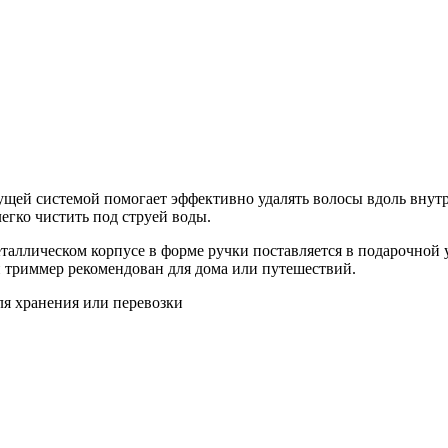
щей системой помогает эффективно удалять волосы вдоль внутр
егко чистить под струей воды.
аллическом корпусе в форме ручки поставляется в подарочной у
 триммер рекомендован для дома или путешествий.
ля хранения или перевозки