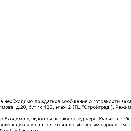
за необходимо дождаться сообщения о готовности заказ
лмова, д.20, бутик 42Б, этаж 2 (ТЦ "Стройград"), Режим
необходимо дождаться звонка от курьера. Курьер сообщ
производится в соответствии с выбранным вариантом 
0 руб. – бесплатно.