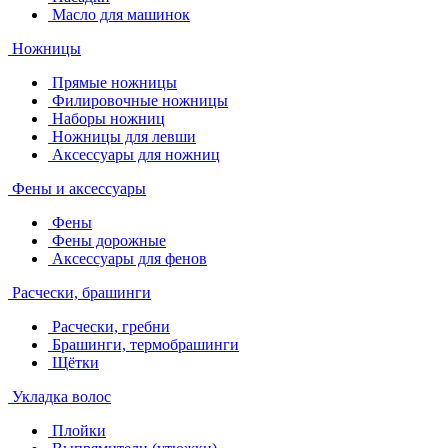
Масло для машинок
Ножницы
Прямые ножницы
Филировочные ножницы
Наборы ножниц
Ножницы для левши
Аксессуары для ножниц
Фены и аксессуары
Фены
Фены дорожные
Аксессуары для фенов
Расчески, брашинги
Расчески, гребни
Брашинги, термобрашинги
Щётки
Укладка волос
Плойки