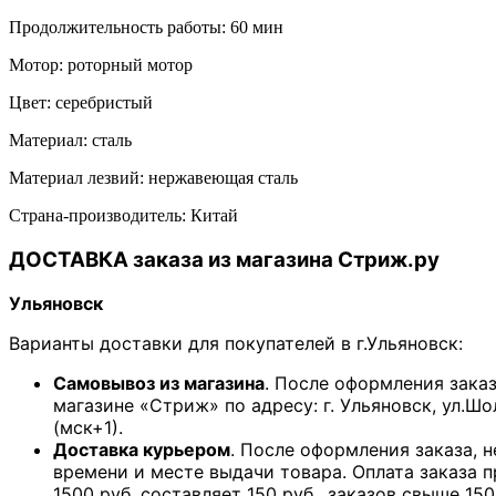
Продолжительность работы: 60 мин
Мотор: роторный мотор
Цвет: серебристый
Материал: сталь
Материал лезвий: нержавеющая сталь
Страна-производитель: Китай
ДОСТАВКА заказа из магазина Стриж.ру
Ульяновск
Варианты доставки для покупателей в г.Ульяновск:
Самовывоз из магазина
. После оформления зака
магазине «Стриж» по адресу: г. Ульяновск, ул.Шо
(мск+1).
Доставка курьером
. После оформления заказа, 
времени и месте выдачи товара. Оплата заказа 
1500 руб. составляет 150 руб., заказов свыше 150