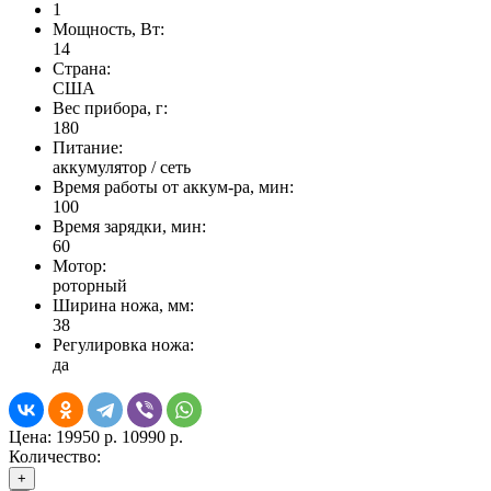
1
Мощность, Вт:
14
Страна:
США
Вес прибора, г:
180
Питание:
аккумулятор / сеть
Время работы от аккум-ра, мин:
100
Время зарядки, мин:
60
Мотор:
роторный
Ширина ножа, мм:
38
Регулировка ножа:
да
Цена:
19950 р.
10990 р.
Количество:
+