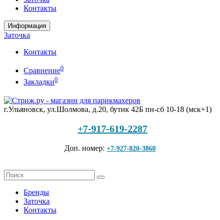
Контакты
Информация
Заточка
Контакты
0
Сравнение
0
Закладки
г.Ульяновск, ул.Шолмова, д.20, бутик 42Б
пн-сб 10-18 (мск+1)
+7-917-619-2287
Доп. номер:
+7-927-820-3860
Бренды
Заточка
Контакты