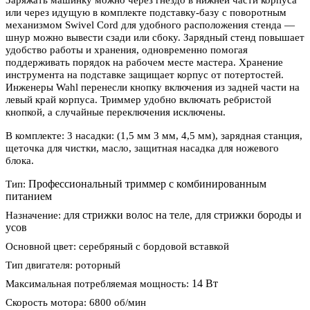
или через идущую в комплекте подставку-базу с поворотным
механизмом Swivel Cord для удобного расположения стенда —
шнур можно вывести сзади или сбоку. Зарядный стенд повышает
удобство работы и хранения, одновременно помогая
поддерживать порядок на рабочем месте мастера. Хранение
инструмента на подставке защищает корпус от потертостей.
Инженеры Wahl перенесли кнопку включения из задней части на
левый край корпуса. Триммер удобно включать ребристой
кнопкой, а случайные переключения исключены.
В комплекте: 3 насадки: (1,5 мм 3 мм, 4,5 мм), зарядная станция,
щеточка для чистки, масло, защитная насадка для ножевого
блока.
Профессиональный триммер с комбинированным
Тип:
питанием
для стрижки волос на теле, для стрижки бороды и
Назначение:
усов
Основной цвет: серебряный с бордовой вставкой
Тип двигателя: роторный
14 Вт
Максимальная потребляемая мощность:
Скорость мотора: 6800 об/мин