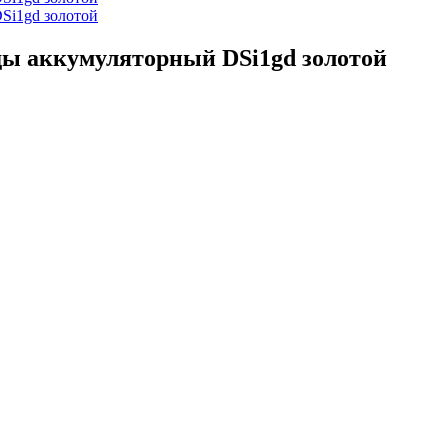
ды аккумуляторный DSi1gd золотой