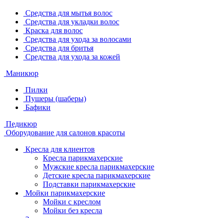
Средства для мытья волос
Средства для укладки волос
Краска для волос
Средства для ухода за волосами
Средства для бритья
Средства для ухода за кожей
Маникюр
Пилки
Пушеры (шаберы)
Бафики
Педикюр
Оборудование для салонов красоты
Кресла для клиентов
Кресла парикмахерские
Мужские кресла парикмахерские
Детские кресла парикмахерские
Подставки парикмахерские
Мойки парикмахерские
Мойки с креслом
Мойки без кресла