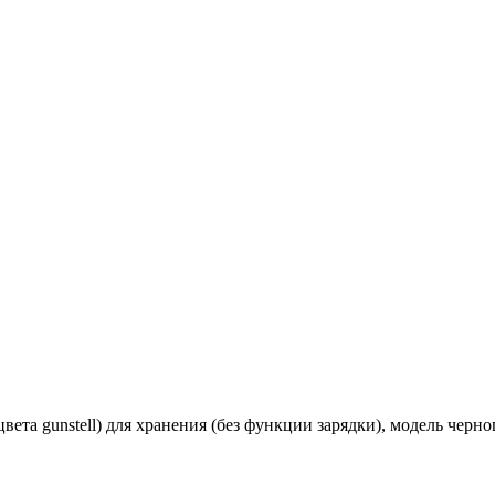
цвета gunstell) для хранения (без функции зарядки), модель черн