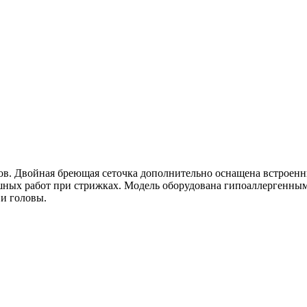
в. Двойная бреющая сеточка дополнительно оснащена встроенн
ишных работ при стрижках. Модель оборудована гипоаллергенн
 и головы.