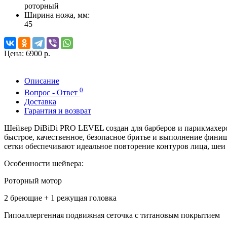
роторный
Ширина ножа, мм:
45
Цена:
6900 р.
Описание
0
Вопрос - Ответ
Доставка
Гарантия и возврат
Шейвер DiBiDi PRO LEVEL создан для барберов и парикмахеро
быстрое, качественное, безопасное бритье и выполнение фин
сетки обеспечивают идеальное повторение контуров лица, шеи
Особенности шейвера:
Роторный мотор
2 бреющие + 1 режущая головка
Гипоаллергенная подвижная сеточка с титановым покрытием