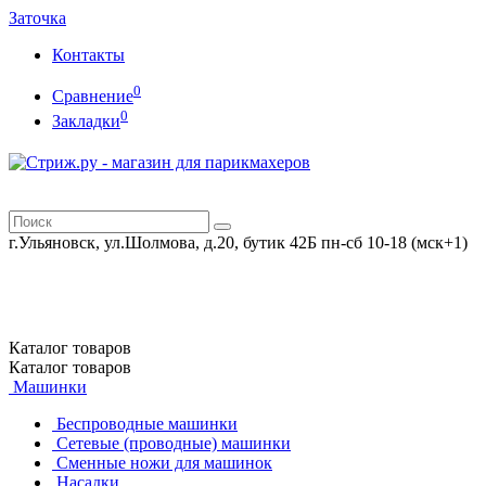
Заточка
Контакты
0
Сравнение
0
Закладки
г.Ульяновск, ул.Шолмова, д.20, бутик 42Б
пн-сб 10-18 (мск+1)
Каталог
товаров
Каталог
товаров
Машинки
Беспроводные машинки
Сетевые (проводные) машинки
Сменные ножи для машинок
Насадки