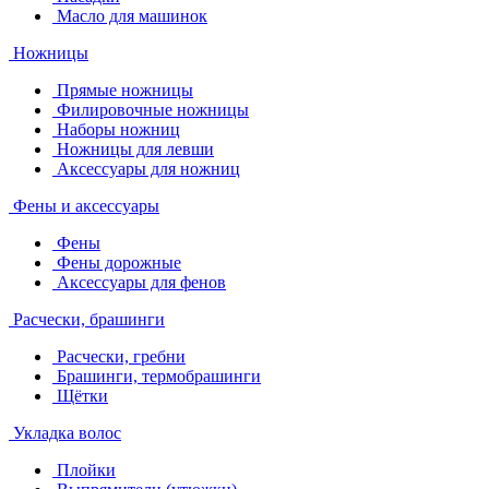
Масло для машинок
Ножницы
Прямые ножницы
Филировочные ножницы
Наборы ножниц
Ножницы для левши
Аксессуары для ножниц
Фены и аксессуары
Фены
Фены дорожные
Аксессуары для фенов
Расчески, брашинги
Расчески, гребни
Брашинги, термобрашинги
Щётки
Укладка волос
Плойки