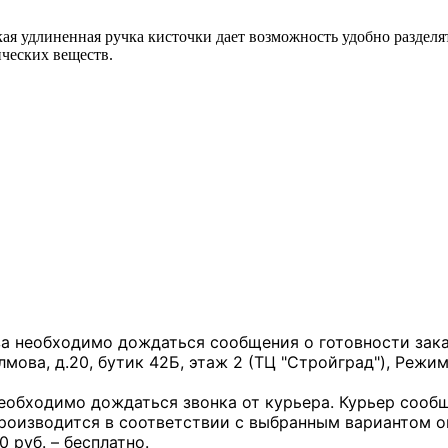
я удлиненная ручка кисточки дает возможность удобно разделят
ических веществ.
за необходимо дождаться сообщения о готовности заказ
лмова, д.20, бутик 42Б, этаж 2 (ТЦ "Стройград"), Режим
необходимо дождаться звонка от курьера. Курьер сообщ
производится в соответствии с выбранным вариантом 
0 руб. – бесплатно.