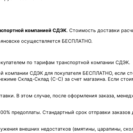
нспортной компанией СДЭК
. Стоимость доставки расч
льяновске осуществляется БЕСПЛАТНО.
покупателем по тарифам транспортной компании СДЭК.
ой компании СДЭК для покупателя БЕСПЛАТНО, если ст
ежиме Склад-Склад (С-С) за счет магазина. Если стои
тавки. В этом случае, после оформления заказа, мене
00% предоплаты. Стандартный срок отправки заказов д
ружения внешних недостатков (вмятины, царапины, ско