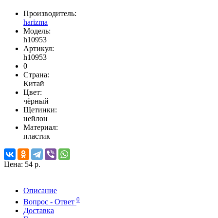
Производитель:
harizma
Модель:
h10953
Артикул:
h10953
0
Страна:
Китай
Цвет:
чёрный
Щетинки:
нейлон
Материал:
пластик
Цена:
54 р.
Описание
0
Вопрос - Ответ
Доставка