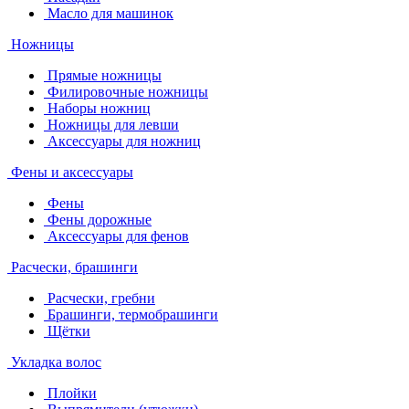
Масло для машинок
Ножницы
Прямые ножницы
Филировочные ножницы
Наборы ножниц
Ножницы для левши
Аксессуары для ножниц
Фены и аксессуары
Фены
Фены дорожные
Аксессуары для фенов
Расчески, брашинги
Расчески, гребни
Брашинги, термобрашинги
Щётки
Укладка волос
Плойки