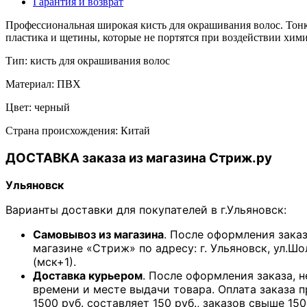
Гарантия и возврат
Профессиональная широкая кисть для окрашивания волос. Тонка
пластика и щетины, которые не портятся при воздействии хим
Тип: кисть для окрашивания волос
Материал: ПВХ
Цвет: черный
Страна происхождения: Китай
ДОСТАВКА заказа из магазина Стриж.ру
Ульяновск
Варианты доставки для покупателей в г.Ульяновск:
Самовывоз из магазина
. После оформления зака
магазине «Стриж» по адресу: г. Ульяновск, ул.Шо
(мск+1).
Доставка курьером
. После оформления заказа, 
времени и месте выдачи товара. Оплата заказа 
1500 руб. составляет 150 руб., заказов свыше 150