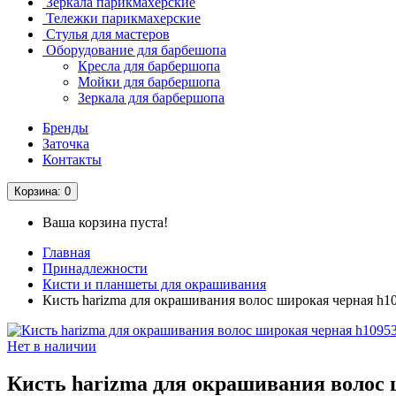
Зеркала парикмахерские
Тележки парикмахерские
Стулья для мастеров
Оборудование для барбешопа
Кресла для барбершопа
Мойки для барбершопа
Зеркала для барбершопа
Бренды
Заточка
Контакты
Корзина
: 0
Ваша корзина пуста!
Главная
Принадлежности
Кисти и планшеты для окрашивания
Кисть harizma для окрашивания волос широкая черная h1
Нет в наличии
Кисть harizma для окрашивания волос 