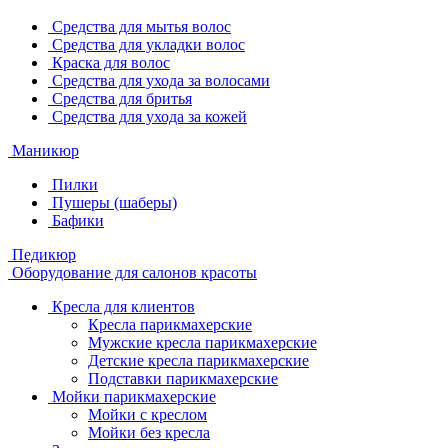
Средства для мытья волос
Средства для укладки волос
Краска для волос
Средства для ухода за волосами
Средства для бритья
Средства для ухода за кожей
Маникюр
Пилки
Пушеры (шаберы)
Бафики
Педикюр
Оборудование для салонов красоты
Кресла для клиентов
Кресла парикмахерские
Мужские кресла парикмахерские
Детские кресла парикмахерские
Подставки парикмахерские
Мойки парикмахерские
Мойки с креслом
Мойки без кресла