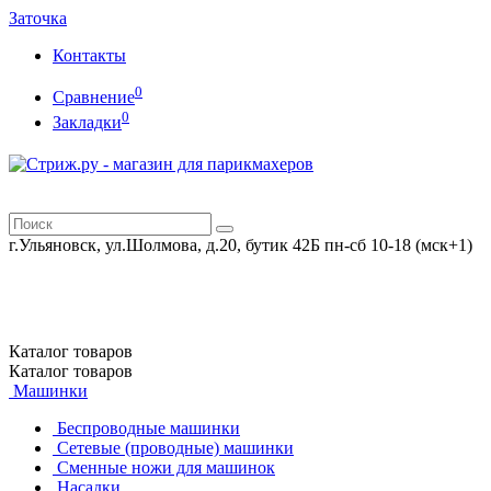
Заточка
Контакты
0
Сравнение
0
Закладки
г.Ульяновск, ул.Шолмова, д.20, бутик 42Б
пн-сб 10-18 (мск+1)
Каталог
товаров
Каталог
товаров
Машинки
Беспроводные машинки
Сетевые (проводные) машинки
Сменные ножи для машинок
Насадки