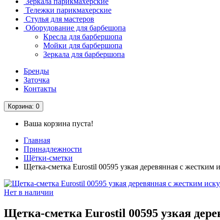
Зеркала парикмахерские
Тележки парикмахерские
Стулья для мастеров
Оборудование для барбешопа
Кресла для барбершопа
Мойки для барбершопа
Зеркала для барбершопа
Бренды
Заточка
Контакты
Корзина
: 0
Ваша корзина пуста!
Главная
Принадлежности
Щётки-сметки
Щетка-сметка Eurostil 00595 узкая деревянная с жестким
Нет в наличии
Щетка-сметка Eurostil 00595 узкая дер