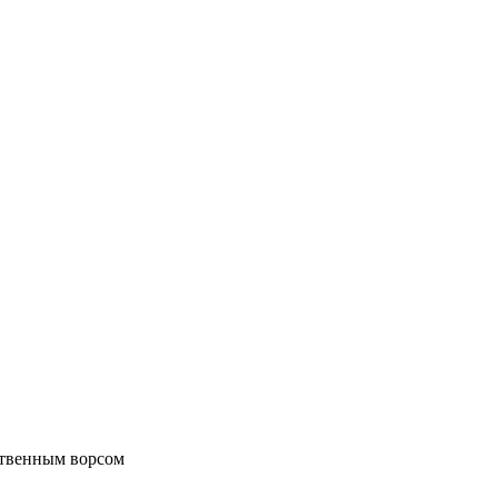
сственным ворсом