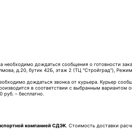
за необходимо дождаться сообщения о готовности заказ
лмова, д.20, бутик 42Б, этаж 2 (ТЦ "Стройград"), Режим
необходимо дождаться звонка от курьера. Курьер сообщ
производится в соответствии с выбранным вариантом 
0 руб. – бесплатно.
нспортной компанией СДЭК
. Стоимость доставки расч