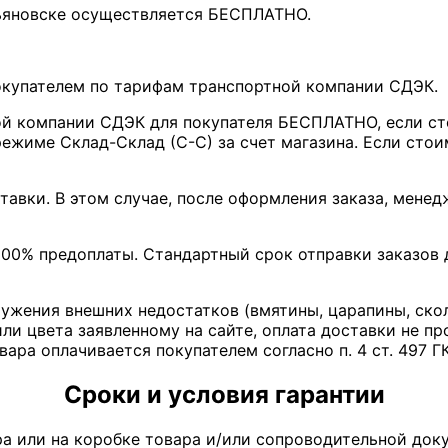
льяновске осуществляется БЕСПЛАТНО.
покупателем по тарифам транспортной компании СДЭК.
ой компании СДЭК для покупателя БЕСПЛАТНО, если ст
ежиме Склад-Склад (С-С) за счет магазина. Если стои
тавки. В этом случае, после оформления заказа, мене
00% предоплаты. Стандартный срок отправки заказов д
ружения внешних недостатков (вмятины, царапины, ско
ли цвета заявленному на сайте, оплата доставки не пр
вара оплачивается покупателем согласно п. 4 ст. 497 Г
Сроки и условия гарантии
ра или на коробке товара и/или сопроводительной доку