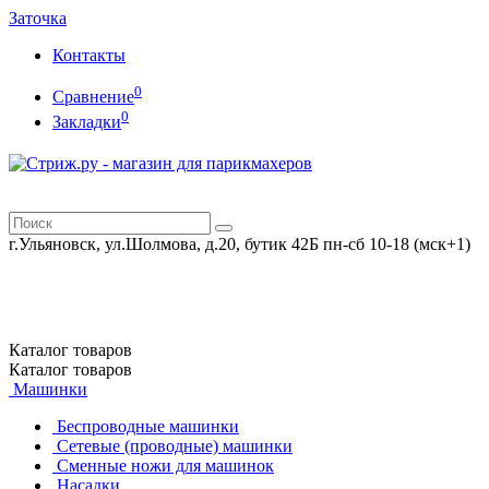
Заточка
Контакты
0
Сравнение
0
Закладки
г.Ульяновск, ул.Шолмова, д.20, бутик 42Б
пн-сб 10-18 (мск+1)
Каталог
товаров
Каталог
товаров
Машинки
Беспроводные машинки
Сетевые (проводные) машинки
Сменные ножи для машинок
Насадки