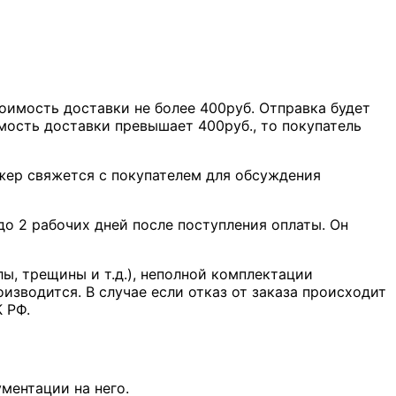
оимость доставки не более 400руб. Отправка будет
мость доставки превышает 400руб., то покупатель
джер свяжется с покупателем для обсуждения
о 2 рабочих дней после поступления оплаты. Он
лы, трещины и т.д.), неполной комплектации
оизводится. В случае если отказ от заказа происходит
К РФ.
ментации на него.