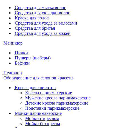
Средства для мытья волос
Средства для укладки волос
Краска для волос
Средства для ухода за волосами
Средства для бритья
Средства для ухода за кожей
Маникюр
Пилки
Пушеры (шаберы)
Бафики
Педикюр
Оборудование для салонов красоты
Кресла для клиентов
Кресла парикмахерские
Мужские кресла парикмахерские
Детские кресла парикмахерские
Подставки парикмахерские
Мойки парикмахерские
Мойки с креслом
Мойки без кресла