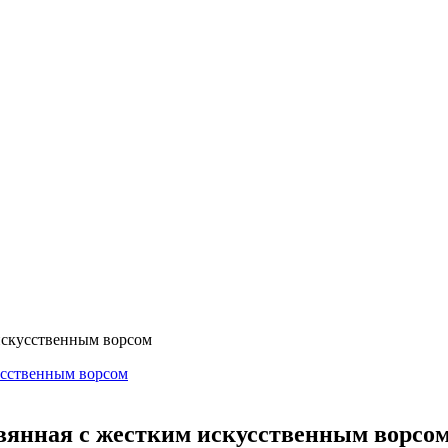
 искусственным ворсом
евянная с жестким искусственным ворсо