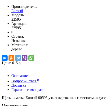
Производитель:
Eurostil
Модель:
22595
Артикул:
22595
0
Страна:
Испания
Материал:
дерево
Цена:
615 р.
Описание
0
Вопрос - Ответ
Доставка
Гарантия и возврат
Щетка-сметка Eurostil 00595 узкая деревянная с жестким иску
Материал: дерево