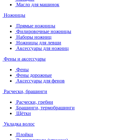
Масло для машинок
Ножницы
Прямые ножницы
Филировочные ножницы
Наборы ножниц
Ножницы для левши
Аксессуары для ножниц
Фены и аксессуары
Фены
Фены дорожные
Аксессуары для фенов
Расчески, брашинги
Расчески, гребни
Брашинги, термобрашинги
Щётки
Укладка волос
Плойки