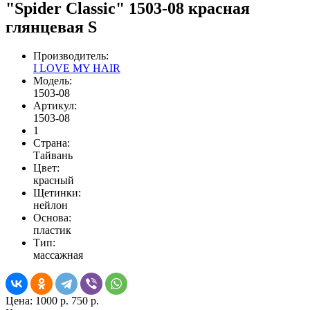
"Spider Classic" 1503-08 красная
глянцевая S
Производитель:
I LOVE MY HAIR
Модель:
1503-08
Артикул:
1503-08
1
Страна:
Тайвань
Цвет:
красный
Щетинки:
нейлон
Основа:
пластик
Тип:
массажная
Цена:
1000 р.
750 р.