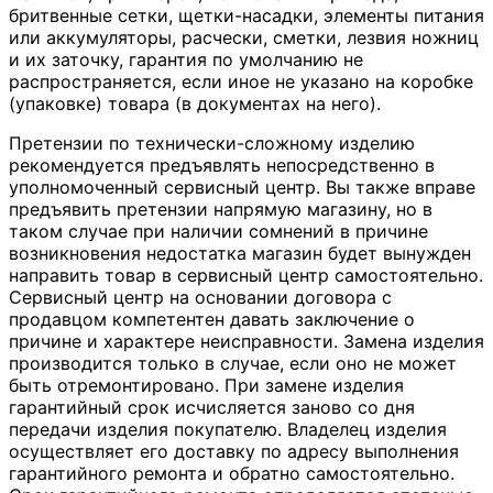
бритвенные сетки, щетки-насадки, элементы питания
или аккумуляторы, расчески, сметки, лезвия ножниц
и их заточку, гарантия по умолчанию не
распространяется, если иное не указано на коробке
(упаковке) товара (в документах на него).
Претензии по технически-сложному изделию
рекомендуется предъявлять непосредственно в
уполномоченный сервисный центр. Вы также вправе
предъявить претензии напрямую магазину, но в
таком случае при наличии сомнений в причине
возникновения недостатка магазин будет вынужден
направить товар в сервисный центр самостоятельно.
Сервисный центр на основании договора с
продавцом компетентен давать заключение о
причине и характере неисправности. Замена изделия
производится только в случае, если оно не может
быть отремонтировано. При замене изделия
гарантийный срок исчисляется заново со дня
передачи изделия покупателю. Владелец изделия
осуществляет его доставку по адресу выполнения
гарантийного ремонта и обратно самостоятельно.