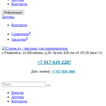
Контакты
Информация
Заточка
Контакты
0
Сравнение
0
Закладки
г.Ульяновск, ул.Шолмова, д.20, бутик 42Б
пн-сб 10-18 (мск+1)
+7-917-619-2287
Доп. номер:
+7-927-820-3860
Бренды
Заточка
Контакты