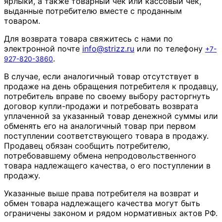
ярлыки, а также товарный чек или кассовый чек,
выданные потребителю вместе с проданным
товаром.
Для возврата товара свяжитесь с нами по
электронной почте
info
@
strizz
.
ru
или по телефону
+7-
.
927-820-3860
В случае, если аналогичный товар отсутствует в
продаже на день обращения потребителя к продавцу,
потребитель вправе по своему выбору расторгнуть
договор купли-продажи и потребовать возврата
уплаченной за указанный товар денежной суммы или
обменять его на аналогичный товар при первом
поступлении соответствующего товара в продажу.
Продавец обязан сообщить потребителю,
потребовавшему обмена непродовольственного
товара надлежащего качества, о его поступлении в
продажу.
Указанные выше права потребителя на возврат и
обмен товара надлежащего качества могут быть
ограничены законом и рядом нормативных актов РФ.