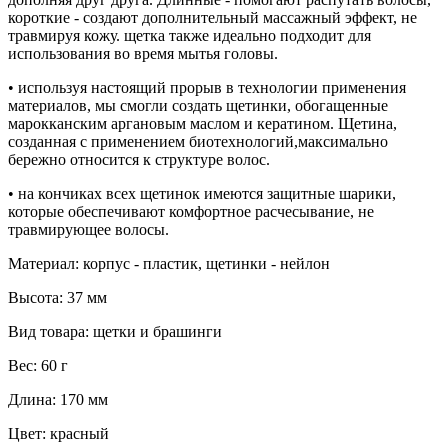
короткие - создают дополнительный массажный эффект, не
травмируя кожу. щетка также идеально подходит для
использования во время мытья головы.
• используя настоящий прорыв в технологии применения
материалов, мы смогли создать щетинки, обогащенные
марокканским аргановым маслом и кератином. Щетина,
созданная с применением биотехнологий,максимально
бережно относится к структуре волос.
• на кончиках всех щетинок имеются защитные шарики,
которые обеспечивают комфортное расчесывание, не
травмирующее волосы.
Материал: к
орпус - пластик, щетинки - нейлон
Высота:
37 мм
Вид товара: щ
етки и брашинги
Вес: 60 г
Длина: 170 мм
Цвет: красный