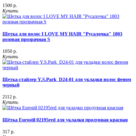
1500 р.
Купить
Щетка для волос I LOVE MY HAIR "Русалочка" 1803
розовая прозрачная S
1050 р.
Купить
Щетка-стайлер Y.S.Park D24-01 для укладки волос феном
черный
2112 р.
Купить
Щётка Eurostil 02195red для укладки продувная красная
317 р.