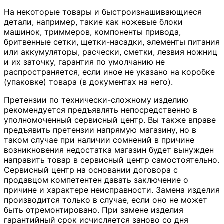
На некоторые товары и быстроизнашивающиеся
детали, например, такие как ножевые блоки
машинок, триммеров, компоненты привода,
бритвенные сетки, щетки-насадки, элементы питания
или аккумуляторы, расчески, сметки, лезвия ножниц
и их заточку, гарантия по умолчанию не
распространяется, если иное не указано на коробке
(упаковке) товара (в документах на него).
Претензии по технически-сложному изделию
рекомендуется предъявлять непосредственно в
уполномоченный сервисный центр. Вы также вправе
предъявить претензии напрямую магазину, но в
таком случае при наличии сомнений в причине
возникновения недостатка магазин будет вынужден
направить товар в сервисный центр самостоятельно.
Сервисный центр на основании договора с
продавцом компетентен давать заключение о
причине и характере неисправности. Замена изделия
производится только в случае, если оно не может
быть отремонтировано. При замене изделия
гарантийный срок исчисляется заново со дня