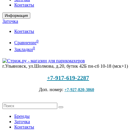
Контакты
Информация
Заточка
Контакты
0
Сравнение
0
Закладки
г.Ульяновск, ул.Шолмова, д.20, бутик 42Б
пн-сб 10-18 (мск+1)
+7-917-619-2287
Доп. номер:
+7-927-820-3860
Бренды
Заточка
Контакты