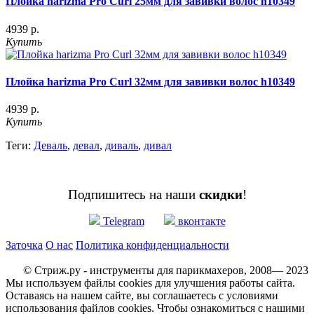
Плойка harizma Pro Curl 25мм для завивки волос h10349
4939 р.
Купить
Плойка harizma Pro Curl 32мм для завивки волос h10349
4939 р.
Купить
Теги:
Деваль
,
девал
,
диваль
,
дивал
Подпишитесь на наши
скидки
!
Telegram
вконтакте
Заточка
О нас
Политика конфиденциальности
© Стриж.ру - инструменты для парикмахеров, 2008— 2023
Мы используем файлы cookies для улучшения работы сайта.
Оставаясь на нашем сайте, вы соглашаетесь с условиями
использования файлов cookies. Чтобы ознакомиться с нашими