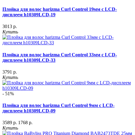
Плойка для волос harizma Curl Control 19мм с LCD-
дисплеем h10309LСD-19
3013 р.
Купить
Плойка для волос harizma Curl Control 33мм с LCD-
дисплеем h10309LСD-33
3791 р.
Купить
- 51%
Плойка для волос harizma Curl Control 9мм с LCD-
дисплеем h10309LСD-09
3589 р.
1768 р.
Купить