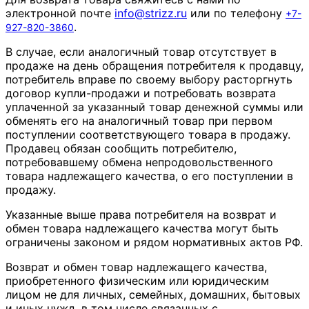
электронной почте
info
@
strizz
.
ru
или по телефону
+7-
.
927-820-3860
В случае, если аналогичный товар отсутствует в
продаже на день обращения потребителя к продавцу,
потребитель вправе по своему выбору расторгнуть
договор купли-продажи и потребовать возврата
уплаченной за указанный товар денежной суммы или
обменять его на аналогичный товар при первом
поступлении соответствующего товара в продажу.
Продавец обязан сообщить потребителю,
потребовавшему обмена непродовольственного
товара надлежащего качества, о его поступлении в
продажу.
Указанные выше права потребителя на возврат и
обмен товара надлежащего качества могут быть
ограничены законом и рядом нормативных актов РФ.
Возврат и обмен товар надлежащего качества,
приобретенного физическим или юридическим
лицом не для личных, семейных, домашних, бытовых
и иных нужд, в том числе связанных с