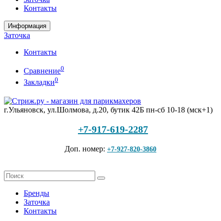
Контакты
Информация
Заточка
Контакты
0
Сравнение
0
Закладки
г.Ульяновск, ул.Шолмова, д.20, бутик 42Б
пн-сб 10-18 (мск+1)
+7-917-619-2287
Доп. номер:
+7-927-820-3860
Бренды
Заточка
Контакты