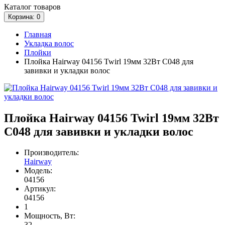
Каталог
товаров
Корзина
: 0
Главная
Укладка волос
Плойки
Плойка Hairway 04156 Twirl 19мм 32Вт С048 для
завивки и укладки волос
Плойка Hairway 04156 Twirl 19мм 32Вт
С048 для завивки и укладки волос
Производитель:
Hairway
Модель:
04156
Артикул:
04156
1
Мощность, Вт:
32