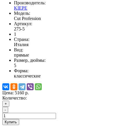
Производитель:
KIEPE
Модель:
Cut Profession
Артикул:
275-5
1
Страна:
Италия
Вид:
прямые
Размер, дюймы:
5
Форма:
классические
Цена:
5160 р.
Количество:
+
-
Купить