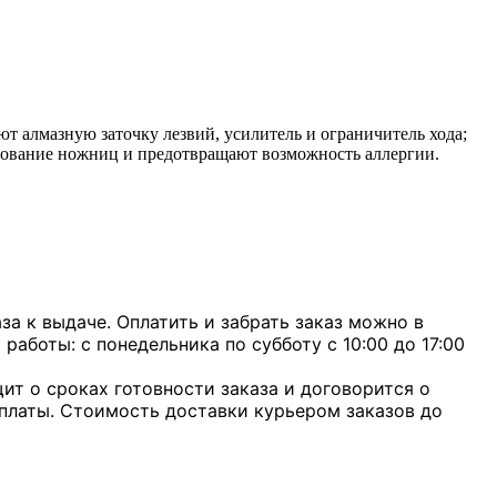
т алмазную заточку лезвий, усилитель и ограничитель хода;
ьзование ножниц и предотвращают возможность аллергии.
а к выдаче. Оплатить и забрать заказ можно в
 работы: с понедельника по субботу с 10:00 до 17:00
ит о сроках готовности заказа и договорится о
оплаты. Стоимость доставки курьером заказов до