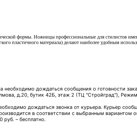
ссической формы. Ножницы профессиональные для стилистов имею
ягкого пластичного материала) делают наиболее удобным испол
за необходимо дождаться сообщения о готовности заказ
лмова, д.20, бутик 42Б, этаж 2 (ТЦ "Стройград"), Режим
необходимо дождаться звонка от курьера. Курьер сообщ
производится в соответствии с выбранным вариантом 
0 руб. – бесплатно.