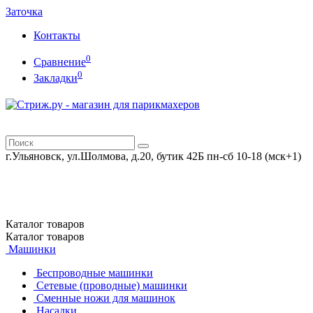
Заточка
Контакты
0
Сравнение
0
Закладки
г.Ульяновск, ул.Шолмова, д.20, бутик 42Б
пн-сб 10-18 (мск+1)
Каталог
товаров
Каталог
товаров
Машинки
Беспроводные машинки
Сетевые (проводные) машинки
Сменные ножи для машинок
Насадки