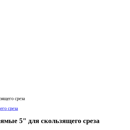
зящего среза
ямые 5" для скользящего среза