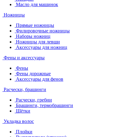
Масло для машинок
Ножницы
Прямые ножницы
Филировочные ножницы
Наборы ножниц
Ножницы для левши
Аксессуары для ножниц
Фены и аксессуары
Фены
Фены дорожные
Аксессуары для фенов
Расчески, брашинги
Расчески, гребни
Брашинги, термобрашинги
Щётки
Укладка волос
Плойки