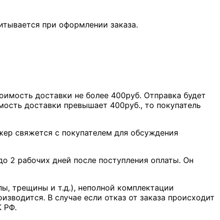
итывается при оформлении заказа.
оимость доставки не более 400руб. Отправка будет
мость доставки превышает 400руб., то покупатель
джер свяжется с покупателем для обсуждения
о 2 рабочих дней после поступления оплаты. Он
лы, трещины и т.д.), неполной комплектации
оизводится. В случае если отказ от заказа происходит
К РФ.