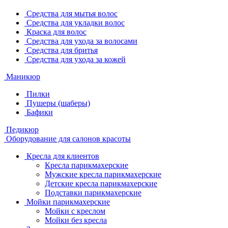
Средства для мытья волос
Средства для укладки волос
Краска для волос
Средства для ухода за волосами
Средства для бритья
Средства для ухода за кожей
Маникюр
Пилки
Пушеры (шаберы)
Бафики
Педикюр
Оборудование для салонов красоты
Кресла для клиентов
Кресла парикмахерские
Мужские кресла парикмахерские
Детские кресла парикмахерские
Подставки парикмахерские
Мойки парикмахерские
Мойки с креслом
Мойки без кресла