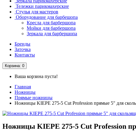
Зеркала парикмахерские
Тележки парикмахерские
Стулья для мастеров
Оборудование для барбешопа
Кресла для барбершопа
Мойки для барбершопа
Зеркала для барбершопа
Бренды
Заточка
Контакты
Корзина
: 0
Ваша корзина пуста!
Главная
Ножницы
Прямые ножницы
Ножницы KIEPE 275-5 Cut Profession прямые 5" для сколь
Ножницы KIEPE 275-5 Cut Profession пр