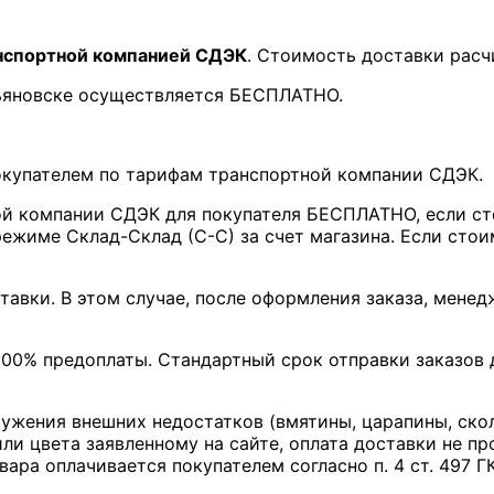
нспортной компанией СДЭК
. Стоимость доставки расч
льяновске осуществляется БЕСПЛАТНО.
покупателем по тарифам транспортной компании СДЭК.
ой компании СДЭК для покупателя БЕСПЛАТНО, если ст
ежиме Склад-Склад (С-С) за счет магазина. Если стои
тавки. В этом случае, после оформления заказа, мене
00% предоплаты. Стандартный срок отправки заказов д
ружения внешних недостатков (вмятины, царапины, ско
ли цвета заявленному на сайте, оплата доставки не пр
вара оплачивается покупателем согласно п. 4 ст. 497 Г