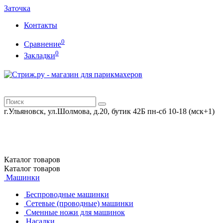
Заточка
Контакты
0
Сравнение
0
Закладки
г.Ульяновск, ул.Шолмова, д.20, бутик 42Б
пн-сб 10-18 (мск+1)
Каталог
товаров
Каталог
товаров
Машинки
Беспроводные машинки
Сетевые (проводные) машинки
Сменные ножи для машинок
Насадки