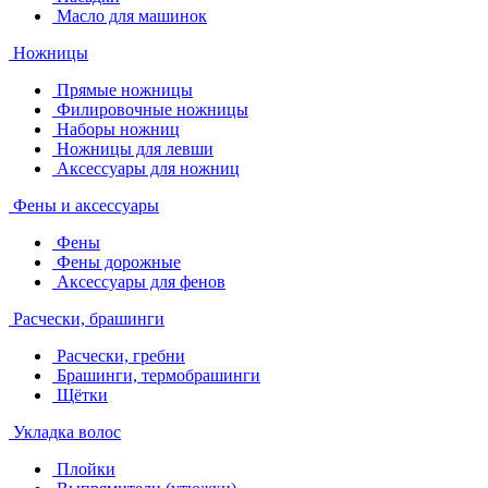
Масло для машинок
Ножницы
Прямые ножницы
Филировочные ножницы
Наборы ножниц
Ножницы для левши
Аксессуары для ножниц
Фены и аксессуары
Фены
Фены дорожные
Аксессуары для фенов
Расчески, брашинги
Расчески, гребни
Брашинги, термобрашинги
Щётки
Укладка волос
Плойки