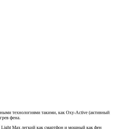
нными технологиями такими, как Oxy-Active (активный
грев фена.
 Light Max легкий как смартфон и мощный как фен