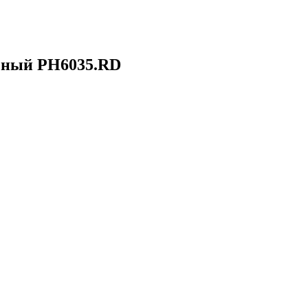
льный PH6035.RD