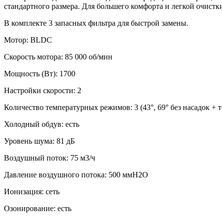
стандартного размера. Для большего комфорта и легкой очи
В комплекте 3 запасных фильтра для быстрой замены.
Мотор: BLDC
Скорость мотора: 85 000 об/мин
Мощность (Вт): 1700
Настройки скорости: 2
Количество температурных режимов: 3 (43°, 69° без насадок + т
Холодный обдув: есть
Уровень шума: 81 дБ
Воздушный поток: 75 м3/ч
Давление воздушного потока: 500 ммН2О
Ионизация: сеть
Озонирование: есть