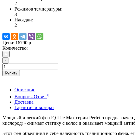
2
Режимов температуры:
3
Насадки:
2
Цена:
16790 р.
Количество:
+
-
Купить
Описание
0
Вопрос - Ответ
Доставка
Гарантия и возврат
Мощный и легкий фен iQ Lite Max серии Perfetto предназначе
кислород) - снимает статику с волос и оказывает мощный анти
Этот фен объединил в себе надежность традиционного фена, е