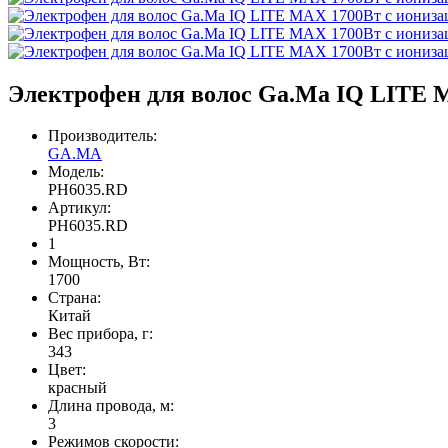
Электрофен для волос Ga.Ma IQ LITE 
Производитель:
GA.MA
Модель:
PH6035.RD
Артикул:
PH6035.RD
1
Мощность, Вт:
1700
Страна:
Китай
Вес прибора, г:
343
Цвет:
красный
Длина провода, м:
3
Режимов скорости: