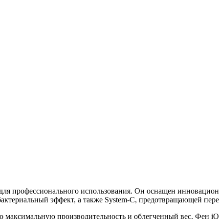
н для профессионального использования. Он оснащен инновацио
бактериальный эффект, а также System-C, предотвращающей пере
го максимальную производительность и облегченный вес. Фен iQ