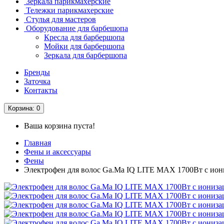
Зеркала парикмахерские
Тележки парикмахерские
Стулья для мастеров
Оборудование для барбешопа
Кресла для барбершопа
Мойки для барбершопа
Зеркала для барбершопа
Бренды
Заточка
Контакты
Корзина
: 0
Ваша корзина пуста!
Главная
Фены и аксессуары
Фены
Электрофен для волос Ga.Ma IQ LITE MAX 1700Вт с ио