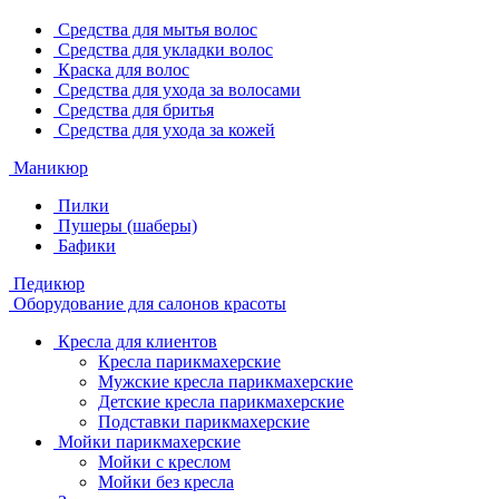
Средства для мытья волос
Средства для укладки волос
Краска для волос
Средства для ухода за волосами
Средства для бритья
Средства для ухода за кожей
Маникюр
Пилки
Пушеры (шаберы)
Бафики
Педикюр
Оборудование для салонов красоты
Кресла для клиентов
Кресла парикмахерские
Мужские кресла парикмахерские
Детские кресла парикмахерские
Подставки парикмахерские
Мойки парикмахерские
Мойки с креслом
Мойки без кресла