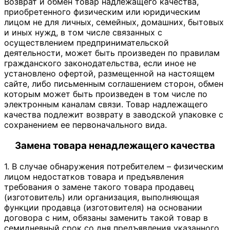
Возврат и обмен товар надлежащего качества,
приобретенного физическим или юридическим
лицом не для личных, семейных, домашних, бытовых
и иных нужд, в том числе связанных с
осуществлением предпринимательской
деятельности, может быть произведен по правилам
гражданского законодательства, если иное не
установлено офертой, размещенной на настоящем
сайте, либо письменным соглашением сторон, обмен
которым может быть произведен в том числе по
электронным каналам связи. Товар надлежащего
качества подлежит возврату в заводской упаковке с
сохранением ее первоначального вида.
Замена товара ненадлежащего качества
1. В случае обнаружения потребителем – физическим
лицом недостатков товара и предъявления
требования о замене такого товара продавец
(изготовитель) или организация, выполняющая
функции продавца (изготовителя) на основании
договора с ним, обязаны заменить такой товар в
семидневный срок со дня предъявления указанного