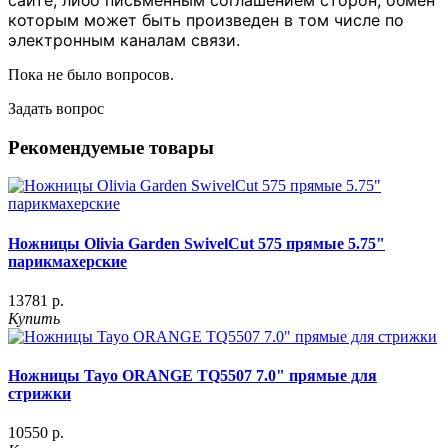
которым может быть произведен в том числе по
электронным каналам связи.
Пока не было вопросов.
Задать вопрос
Рекомендуемые товары
Ножницы Olivia Garden SwivelCut 575 прямые 5.75"
парикмахерские
13781 р.
Купить
Ножницы Tayo ORANGE TQ5507 7.0" прямые для
стрижки
10550 р.