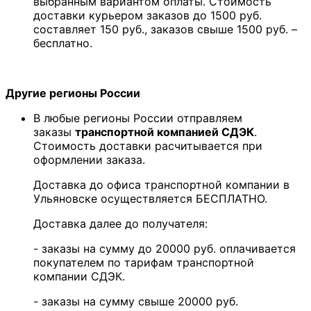
выбранным вариантом оплаты. Стоимость
доставки курьером заказов до 1500 руб.
составляет 150 руб., заказов свыше 1500 руб. –
бесплатно.
Другие регионы России
В любые регионы России отправляем
заказы
транспортной компанией СДЭК
.
Стоимость доставки расчитывается при
оформлении заказа.
Доставка до офиса транспортной компании в
Ульяновске осуществляется БЕСПЛАТНО.
Доставка далее до получателя:
- заказы на сумму до 20000 руб. оплачивается
покупателем по тарифам транспортной
компании СДЭК.
- заказы на сумму свыше 20000 руб.