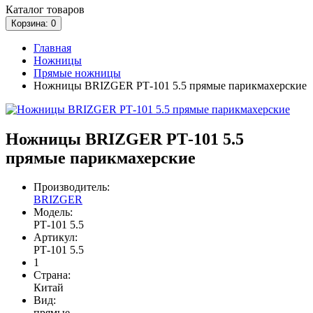
Каталог
товаров
Корзина
: 0
Главная
Ножницы
Прямые ножницы
Ножницы BRIZGER РТ-101 5.5 прямые парикмахерские
Ножницы BRIZGER РТ-101 5.5
прямые парикмахерские
Производитель:
BRIZGER
Модель:
РТ-101 5.5
Артикул:
РТ-101 5.5
1
Страна:
Китай
Вид:
прямые