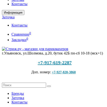
Контакты
Информация
Заточка
Контакты
0
Сравнение
0
Закладки
г.Ульяновск, ул.Шолмова, д.20, бутик 42Б
пн-сб 10-18 (мск+1)
+7-917-619-2287
Доп. номер:
+7-927-820-3860
Бренды
Заточка
Контакты