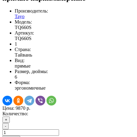
Производитель:
Tayo
Модель:
TQ660S
Артикул:
TQ660S
1
Страна:
Тайвань
Вид:
прямые
Размер, дюймы:
6
Форма:
эргономичные
Цена:
9870 р.
Количество:
+
-