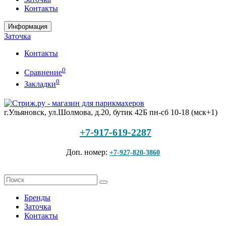
Контакты
Информация
Заточка
Контакты
0
Сравнение
0
Закладки
г.Ульяновск, ул.Шолмова, д.20, бутик 42Б
пн-сб 10-18 (мск+1)
+7-917-619-2287
Доп. номер:
+7-927-820-3860
Бренды
Заточка
Контакты