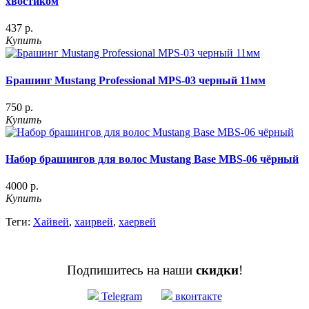
хвостиком
437 р.
Купить
Брашинг Mustang Professional MPS-03 черный 11мм
750 р.
Купить
Набор брашингов для волос Mustang Base MBS-06 чёрный
4000 р.
Купить
Теги:
Хайвей
,
хаирвей
,
хаервей
Подпишитесь на наши
скидки
!
Telegram
вконтакте