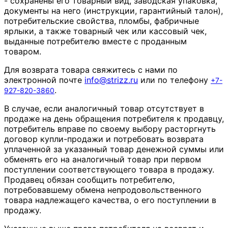
- сохранены его товарный вид, заводская упаковка,
документы на него (инструкции, гарантийный талон),
потребительские свойства, пломбы, фабричные
ярлыки, а также товарный чек или кассовый чек,
выданные потребителю вместе с проданным
товаром.
Для возврата товара свяжитесь с нами по
электронной почте
info
@
strizz
.
ru
или по телефону
+7-
.
927-820-3860
В случае, если аналогичный товар отсутствует в
продаже на день обращения потребителя к продавцу,
потребитель вправе по своему выбору расторгнуть
договор купли-продажи и потребовать возврата
уплаченной за указанный товар денежной суммы или
обменять его на аналогичный товар при первом
поступлении соответствующего товара в продажу.
Продавец обязан сообщить потребителю,
потребовавшему обмена непродовольственного
товара надлежащего качества, о его поступлении в
продажу.