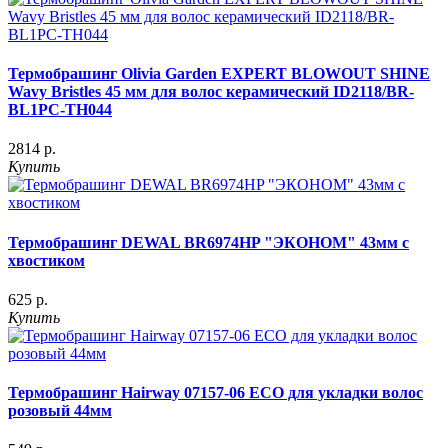
Термобрашинг Olivia Garden EXPERT BLOWOUT SHINE
Wavy Bristles 45 мм для волос керамический ID2118/BR-
BL1PC-TH044
2814 р.
Купить
Термобрашинг DEWAL BR6974HP "ЭКОНОМ" 43мм с
хвостиком
625 р.
Купить
Термобрашинг Hairway 07157-06 ECO для укладки волос
розовый 44мм