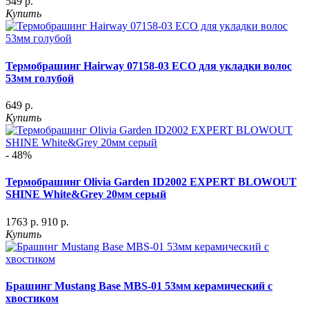
549 р.
Купить
Термобрашинг Hairway 07158-03 ECO для укладки волос
53мм голубой
649 р.
Купить
- 48%
Термобрашинг Olivia Garden ID2002 EXPERT BLOWOUT
SHINE White&Grey 20мм серый
1763 р.
910 р.
Купить
Брашинг Mustang Base MBS-01 53мм керамический с
хвостиком