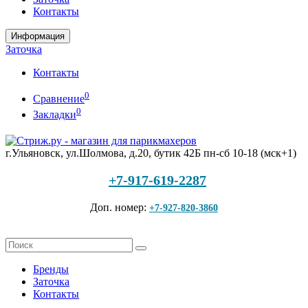
Контакты
Информация
Заточка
Контакты
0
Сравнение
0
Закладки
г.Ульяновск, ул.Шолмова, д.20, бутик 42Б
пн-сб 10-18 (мск+1)
+7-917-619-2287
Доп. номер:
+7-927-820-3860
Бренды
Заточка
Контакты