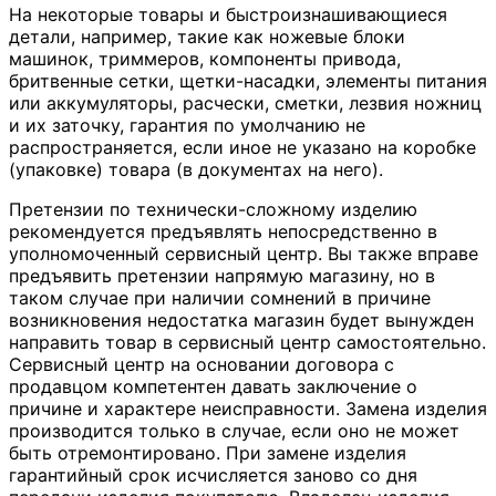
На некоторые товары и быстроизнашивающиеся
детали, например, такие как ножевые блоки
машинок, триммеров, компоненты привода,
бритвенные сетки, щетки-насадки, элементы питания
или аккумуляторы, расчески, сметки, лезвия ножниц
и их заточку, гарантия по умолчанию не
распространяется, если иное не указано на коробке
(упаковке) товара (в документах на него).
Претензии по технически-сложному изделию
рекомендуется предъявлять непосредственно в
уполномоченный сервисный центр. Вы также вправе
предъявить претензии напрямую магазину, но в
таком случае при наличии сомнений в причине
возникновения недостатка магазин будет вынужден
направить товар в сервисный центр самостоятельно.
Сервисный центр на основании договора с
продавцом компетентен давать заключение о
причине и характере неисправности. Замена изделия
производится только в случае, если оно не может
быть отремонтировано. При замене изделия
гарантийный срок исчисляется заново со дня