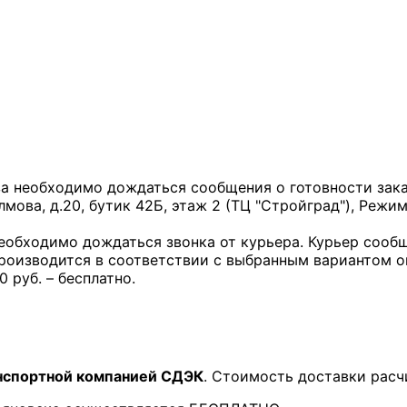
за необходимо дождаться сообщения о готовности заказ
лмова, д.20, бутик 42Б, этаж 2 (ТЦ "Стройград"), Режим
необходимо дождаться звонка от курьера. Курьер сообщ
производится в соответствии с выбранным вариантом 
0 руб. – бесплатно.
нспортной компанией СДЭК
. Стоимость доставки расч