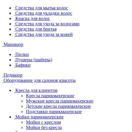
Средства для мытья волос
Средства для укладки волос
Краска для волос
Средства для ухода за волосами
Средства для бритья
Средства для ухода за кожей
Маникюр
Пилки
Пушеры (шаберы)
Бафики
Педикюр
Оборудование для салонов красоты
Кресла для клиентов
Кресла парикмахерские
Мужские кресла парикмахерские
Детские кресла парикмахерские
Подставки парикмахерские
Мойки парикмахерские
Мойки с креслом
Мойки без кресла