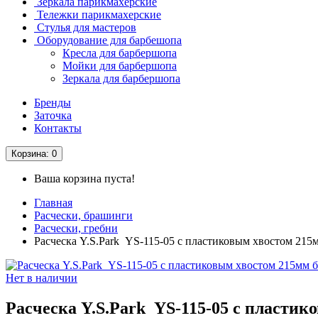
Зеркала парикмахерские
Тележки парикмахерские
Стулья для мастеров
Оборудование для барбешопа
Кресла для барбершопа
Мойки для барбершопа
Зеркала для барбершопа
Бренды
Заточка
Контакты
Корзина
: 0
Ваша корзина пуста!
Главная
Расчески, брашинги
Расчески, гребни
Расческа Y.S.Park YS-115-05 с пластиковым хвостом 215
Нет в наличии
Расческа Y.S.Park YS-115-05 с пластик