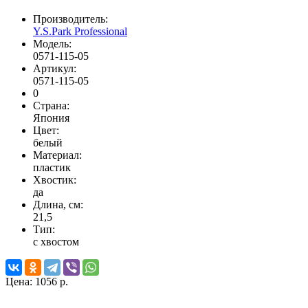
Производитель:
Y.S.Park Professional
Модель:
0571-115-05
Артикул:
0571-115-05
0
Страна:
Япония
Цвет:
белый
Материал:
пластик
Хвостик:
да
Длина, см:
21,5
Тип:
с хвостом
Цена:
1056 р.