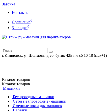
Заточка
Контакты
0
Сравнение
0
Закладки
г.Ульяновск, ул.Шолмова, д.20, бутик 42Б
пн-сб 10-18 (мск+1)
Каталог
товаров
Каталог
товаров
Машинки
Беспроводные машинки
Сетевые (проводные) машинки
Сменные ножи для машинок
Насадки