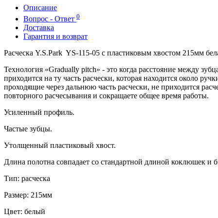
Описание
0
Вопрос - Ответ
Доставка
Гарантия и возврат
Расческа Y.S.Park YS-115-05 с пластиковым хвостом 215мм бел
Технология «Gradually pitch» - это когда расстояние между зу
приходится на ту часть расчески, которая находится около ручк
проходящие через дальнюю часть расчески, не приходится расчес
повторного расчесывания и сокращаете общее время работы.
Усиленный профиль.
Частые зубцы.
Утолщенный пластиковый хвост.
Длина полотна совпадает со стандартной длиной коклюшек и б
Тип: расческа
Размер: 215мм
Цвет: белый