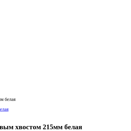
мм белая
овым хвостом 215мм белая