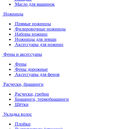
Масло для машинок
Ножницы
Прямые ножницы
Филировочные ножницы
Наборы ножниц
Ножницы для левши
Аксессуары для ножниц
Фены и аксессуары
Фены
Фены дорожные
Аксессуары для фенов
Расчески, брашинги
Расчески, гребни
Брашинги, термобрашинги
Щётки
Укладка волос
Плойки