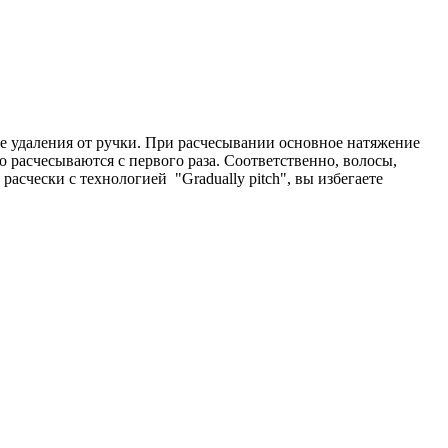
ере удаления от ручки. При расчесывании основное натяжение
но расчесываются с первого раза. Соответственно, волосы,
расчески с технологией "Gradually pitch", вы избегаете