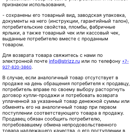
признаком использования,
- сохранены его товарный вид, заводская упаковка,
документы на него (инструкции, гарантийный талон),
потребительские свойства, пломбы, фабричные
ярлыки, а также товарный чек или кассовый чек,
выданные потребителю вместе с проданным
товаром.
Для возврата товара свяжитесь с нами по
электронной почте
info
@
strizz
.
ru
или по телефону
+7-
.
927-820-3860
В случае, если аналогичный товар отсутствует в
продаже на день обращения потребителя к продавцу,
потребитель вправе по своему выбору расторгнуть
договор купли-продажи и потребовать возврата
уплаченной за указанный товар денежной суммы или
обменять его на аналогичный товар при первом
поступлении соответствующего товара в продажу.
Продавец обязан сообщить потребителю,
потребовавшему обмена непродовольственного
товара надлежащего качества, о его поступлении в