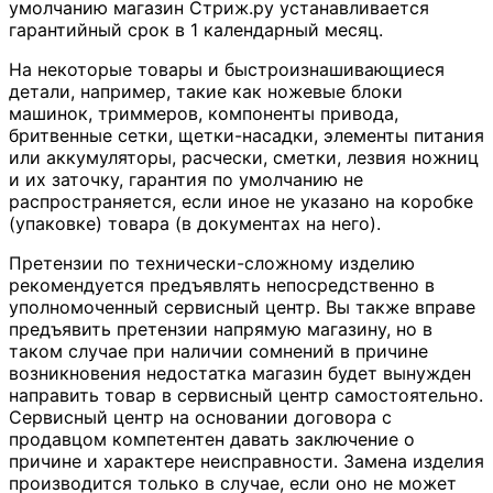
умолчанию магазин Стриж.ру устанавливается
гарантийный срок в 1 календарный месяц.
На некоторые товары и быстроизнашивающиеся
детали, например, такие как ножевые блоки
машинок, триммеров, компоненты привода,
бритвенные сетки, щетки-насадки, элементы питания
или аккумуляторы, расчески, сметки, лезвия ножниц
и их заточку, гарантия по умолчанию не
распространяется, если иное не указано на коробке
(упаковке) товара (в документах на него).
Претензии по технически-сложному изделию
рекомендуется предъявлять непосредственно в
уполномоченный сервисный центр. Вы также вправе
предъявить претензии напрямую магазину, но в
таком случае при наличии сомнений в причине
возникновения недостатка магазин будет вынужден
направить товар в сервисный центр самостоятельно.
Сервисный центр на основании договора с
продавцом компетентен давать заключение о
причине и характере неисправности. Замена изделия
производится только в случае, если оно не может