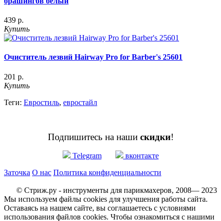
брашингов белый
439 р.
Купить
Очиститель лезвий Hairway Pro for Barber's 25601
201 р.
Купить
Теги:
Евростиль
,
евростайл
Подпишитесь на наши
скидки
!
Telegram
вконтакте
Заточка
О нас
Политика конфиденциальности
© Стриж.ру - инструменты для парикмахеров, 2008— 2023
Мы используем файлы cookies для улучшения работы сайта.
Оставаясь на нашем сайте, вы соглашаетесь с условиями
использования файлов cookies. Чтобы ознакомиться с нашими