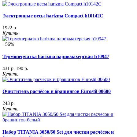
Электронные весы harizma Compact h10142C
1922 р.
Купить
- 56%
Термоперчатка harizma парикмахерская h10947
431 р.
190 р.
Купить
Очиститель расчёсок и брашингов Eurostil 00600
243 р.
Купить
Набор TITANIA 3050/60 Set для чистки расчёсок и