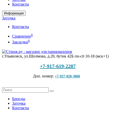
Контакты
Информация
Заточка
Контакты
0
Сравнение
0
Закладки
г.Ульяновск, ул.Шолмова, д.20, бутик 42Б
пн-сб 10-18 (мск+1)
+7-917-619-2287
Доп. номер:
+7-927-820-3860
Бренды
Заточка
Контакты