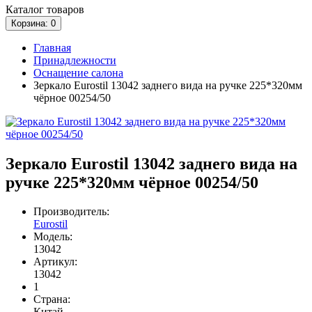
Каталог
товаров
Корзина
: 0
Главная
Принадлежности
Оснащение салона
Зеркало Eurostil 13042 заднего вида на ручке 225*320мм
чёрное 00254/50
Зеркало Eurostil 13042 заднего вида на
ручке 225*320мм чёрное 00254/50
Производитель:
Eurostil
Модель:
13042
Артикул:
13042
1
Страна:
Китай