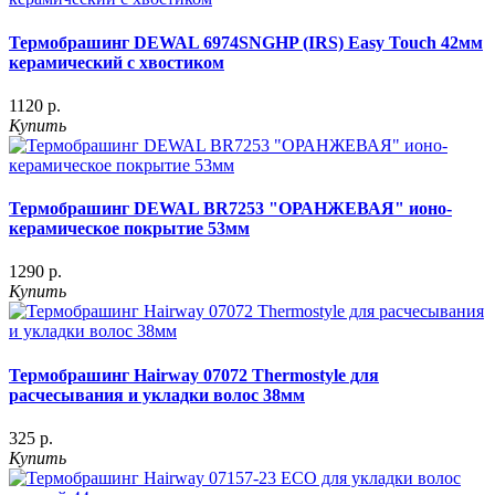
Термобрашинг DEWAL 6974SNGHP (IRS) Easy Touch 42мм
керамический с хвостиком
1120 р.
Купить
Термобрашинг DEWAL BR7253 "ОРАНЖЕВАЯ" ионо-
керамическое покрытие 53мм
1290 р.
Купить
Термобрашинг Hairway 07072 Thermostyle для
расчесывания и укладки волос 38мм
325 р.
Купить