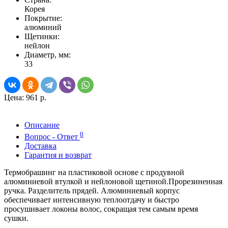
Корея
Покрытие:
алюминий
Щетинки:
нейлон
Диаметр, мм:
33
Цена:
961 р.
Описание
0
Вопрос - Ответ
Доставка
Гарантия и возврат
Термобрашинг на пластиковой основе с продувной
алюминиевой втулкой и нейлоновой щетиной.Прорезиненная
ручка. Разделитель прядей. Алюминиевый корпус
обеспечивает интенсивную теплоотдачу и быстро
просушивает локоны волос, сокращая тем самым время
сушки.