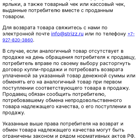
ярлыки, а также товарный чек или кассовый чек,
выданные потребителю вместе с проданным
товаром.
Для возврата товара свяжитесь с нами по
электронной почте
info
@
strizz
.
ru
или по телефону
+7-
.
927-820-3860
В случае, если аналогичный товар отсутствует в
продаже на день обращения потребителя к продавцу,
потребитель вправе по своему выбору расторгнуть
договор купли-продажи и потребовать возврата
уплаченной за указанный товар денежной суммы или
обменять его на аналогичный товар при первом
поступлении соответствующего товара в продажу.
Продавец обязан сообщить потребителю,
потребовавшему обмена непродовольственного
товара надлежащего качества, о его поступлении в
продажу.
Указанные выше права потребителя на возврат и
обмен товара надлежащего качества могут быть
ограничены законом и рядом нормативных актов РФ.