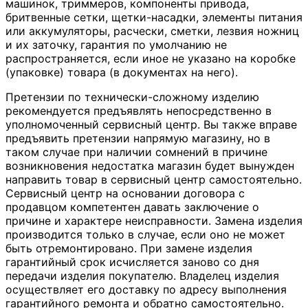
машинок, триммеров, компоненты привода,
бритвенные сетки, щетки-насадки, элементы питания
или аккумуляторы, расчески, сметки, лезвия ножниц
и их заточку, гарантия по умолчанию не
распространяется, если иное не указано на коробке
(упаковке) товара (в документах на него).
Претензии по технически-сложному изделию
рекомендуется предъявлять непосредственно в
уполномоченный сервисный центр. Вы также вправе
предъявить претензии напрямую магазину, но в
таком случае при наличии сомнений в причине
возникновения недостатка магазин будет вынужден
направить товар в сервисный центр самостоятельно.
Сервисный центр на основании договора с
продавцом компетентен давать заключение о
причине и характере неисправности. Замена изделия
производится только в случае, если оно не может
быть отремонтировано. При замене изделия
гарантийный срок исчисляется заново со дня
передачи изделия покупателю. Владелец изделия
осуществляет его доставку по адресу выполнения
гарантийного ремонта и обратно самостоятельно.