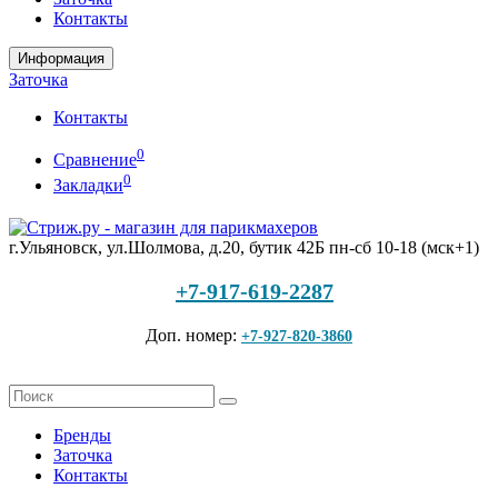
Контакты
Информация
Заточка
Контакты
0
Сравнение
0
Закладки
г.Ульяновск, ул.Шолмова, д.20, бутик 42Б
пн-сб 10-18 (мск+1)
+7-917-619-2287
Доп. номер:
+7-927-820-3860
Бренды
Заточка
Контакты