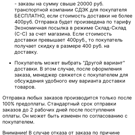
- заказы на сумму свыше 20000 руб.
транспортной компании СДЭК для покупателя
БЕСПЛАТНО, если стоимость доставки не более
400руб. Отправка будет произведена по тарифу
Экономичная посылка в режиме Склад-Склад
(С-С) за счет магазина. Если стоимость
доставки превышает 400руб., то покупатель
получает скидку в размере 400 руб. на
доставку.
Покупатель может выбрать "Другой вариант"
доставки. В этом случае, после оформления
заказа, менеджер свяжется с покупателем для
обсуждения удобного ему варианта доставки
товаров.
Отправка любых заказов производится только после
100% предоплаты. Стандартный срок отправки
заказов до 2 рабочих дней после поступления
оплаты. Он может быть изменен по согласованию с
покупателем.
Внимание! В случае отказа от заказа по причине