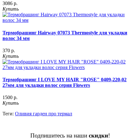
3086 р.
Купить
Термобрашинг Hairway 07073 Thermostyle для укладки
волос 34 мм
370 р.
Купить
Термобрашинг I LOVE MY HAIR "ROSE" 0409-220-02
27мм для укладки волос серия Flowers
1500 р.
Купить
Теги:
Оливия гарден про термал
Подпишитесь на наши
скидки
!