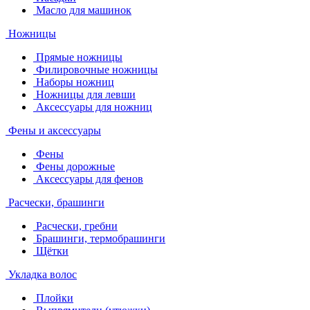
Масло для машинок
Ножницы
Прямые ножницы
Филировочные ножницы
Наборы ножниц
Ножницы для левши
Аксессуары для ножниц
Фены и аксессуары
Фены
Фены дорожные
Аксессуары для фенов
Расчески, брашинги
Расчески, гребни
Брашинги, термобрашинги
Щётки
Укладка волос
Плойки