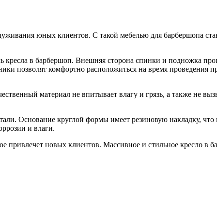
луживания юных клиентов. С такой мебелью для барбершопа ст
ь кресла в барбершоп. Внешняя сторона спинки и подножка про
ники позволят комфортно расположиться на время проведения 
чественный материал не впитывает влагу и грязь, а также не вы
тали. Основание круглой формы имеет резиновую накладку, что 
ррозии и влаги.
ое привлечет новых клиентов. Массивное и стильное кресло в б