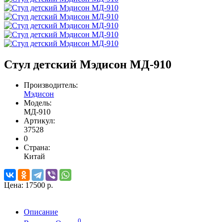
Стул детский Мэдисон МД-910
Производитель:
Мэдисон
Модель:
МД-910
Артикул:
37528
0
Страна:
Китай
Цена:
17500 р.
Описание
0