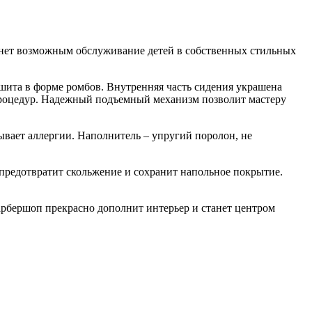
анет возможным обслуживание детей в собственных стильных
шита в форме ромбов. Внутренняя часть сидения украшена
процедур. Надежный подъемный механизм позволит мастеру
зывает аллергии. Наполнитель – упругий поролон, не
предотвратит скольжение и сохранит напольное покрытие.
арбершоп прекрасно дополнит интерьер и станет центром