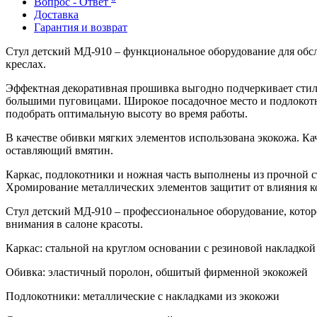
Вопрос - Ответ
Доставка
Гарантия и возврат
Стул детский МД-910 – функциональное оборудование для обс
креслах.
Эффектная декоративная прошивка выгодно подчеркивает стил
большими пуговицами. Широкое посадочное место и подлокот
подобрать оптимальную высоту во время работы.
В качестве обивки мягких элементов использована экокожа. Ка
оставляющий вмятин.
Каркас, подлокотники и ножная часть выполнены из прочной с
Хромирование металлических элементов защитит от влияния ко
Стул детский МД-910 – профессиональное оборудование, котор
внимания в салоне красоты.
Каркас: стальной на круглом основании с резиновой накладкой
Обивка: эластичный поролон, обшитый фирменной экокожей
Подлокотники: металлические с накладками из экокожи