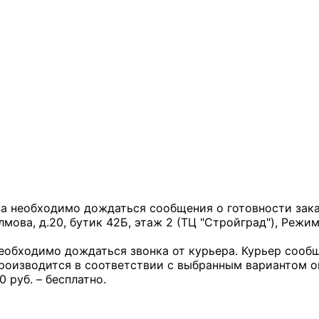
за необходимо дождаться сообщения о готовности заказ
лмова, д.20, бутик 42Б, этаж 2 (ТЦ "Стройград"), Режим
необходимо дождаться звонка от курьера. Курьер сообщ
производится в соответствии с выбранным вариантом 
0 руб. – бесплатно.