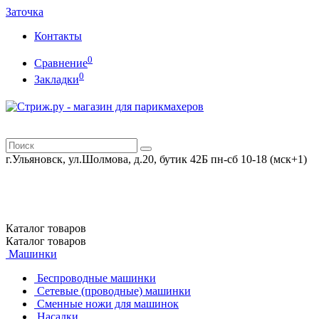
Заточка
Контакты
0
Сравнение
0
Закладки
г.Ульяновск, ул.Шолмова, д.20, бутик 42Б
пн-сб 10-18 (мск+1)
Каталог
товаров
Каталог
товаров
Машинки
Беспроводные машинки
Сетевые (проводные) машинки
Сменные ножи для машинок
Насадки