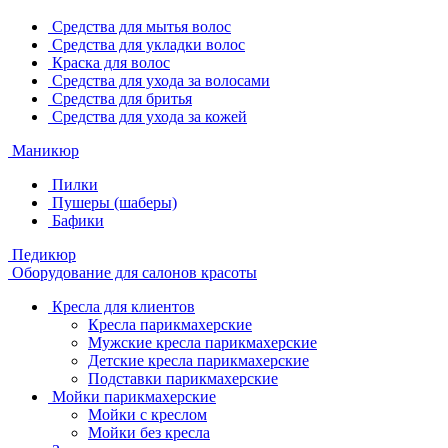
Средства для мытья волос
Средства для укладки волос
Краска для волос
Средства для ухода за волосами
Средства для бритья
Средства для ухода за кожей
Маникюр
Пилки
Пушеры (шаберы)
Бафики
Педикюр
Оборудование для салонов красоты
Кресла для клиентов
Кресла парикмахерские
Мужские кресла парикмахерские
Детские кресла парикмахерские
Подставки парикмахерские
Мойки парикмахерские
Мойки с креслом
Мойки без кресла