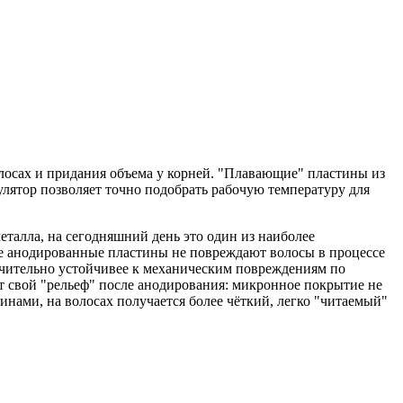
лосах и придания объема у корней. "Плавающие" пластины из
ятор позволяет точно подобрать рабочую температуру для
талла, на сегодняшний день это один из наиболее
ие анодированные пластины не повреждают волосы в процессе
чительно устойчивее к механическим повреждениям по
 свой "рельеф" после анодирования: микронное покрытие не
инами, на волосах получается более чёткий, легко "читаемый"