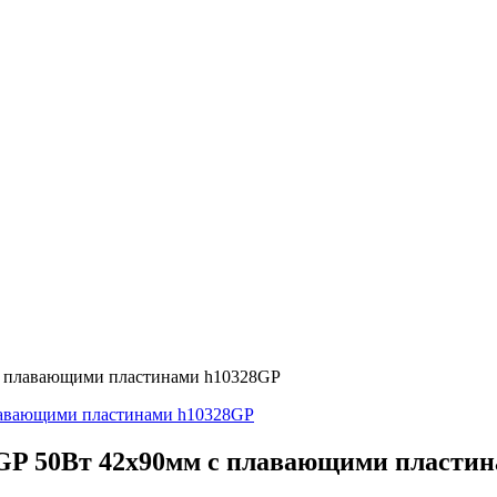
с плавающими пластинами h10328GP
GP 50Вт 42х90мм с плавающими пласти