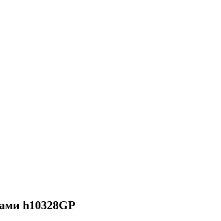
нами h10328GP