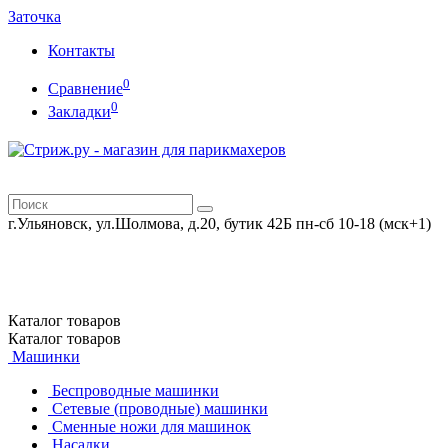
Заточка
Контакты
0
Сравнение
0
Закладки
г.Ульяновск, ул.Шолмова, д.20, бутик 42Б
пн-сб 10-18 (мск+1)
Каталог
товаров
Каталог
товаров
Машинки
Беспроводные машинки
Сетевые (проводные) машинки
Сменные ножи для машинок
Насадки