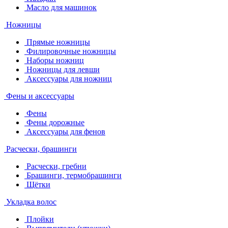
Масло для машинок
Ножницы
Прямые ножницы
Филировочные ножницы
Наборы ножниц
Ножницы для левши
Аксессуары для ножниц
Фены и аксессуары
Фены
Фены дорожные
Аксессуары для фенов
Расчески, брашинги
Расчески, гребни
Брашинги, термобрашинги
Щётки
Укладка волос
Плойки