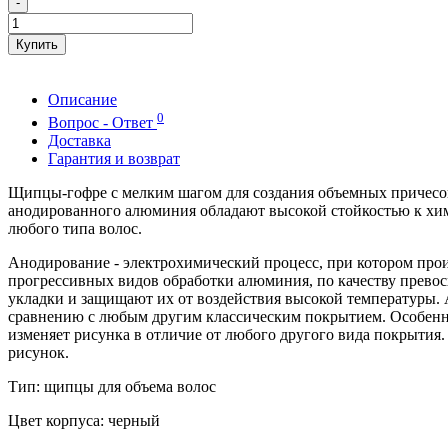
-
Купить
Описание
0
Вопрос - Ответ
Доставка
Гарантия и возврат
Щипцы-гофре с мелким шагом для создания объемных причесок
анодированного алюминия обладают высокой стойкостью к хим
любого типа волос.
Анодирование - электрохимический процесс, при котором прои
прогрессивных видов обработки алюминия, по качеству прево
укладки и защищают их от воздействия высокой температуры.
сравнению с любым другим классическим покрытием. Особенно
изменяет рисунка в отличие от любого другого вида покрытия.
рисунок.
Тип: щипцы для объема волос
Цвет корпуса: черный