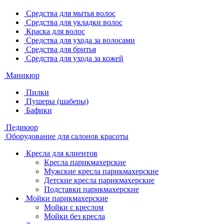
Средства для мытья волос
Средства для укладки волос
Краска для волос
Средства для ухода за волосами
Средства для бритья
Средства для ухода за кожей
Маникюр
Пилки
Пушеры (шаберы)
Бафики
Педикюр
Оборудование для салонов красоты
Кресла для клиентов
Кресла парикмахерские
Мужские кресла парикмахерские
Детские кресла парикмахерские
Подставки парикмахерские
Мойки парикмахерские
Мойки с креслом
Мойки без кресла