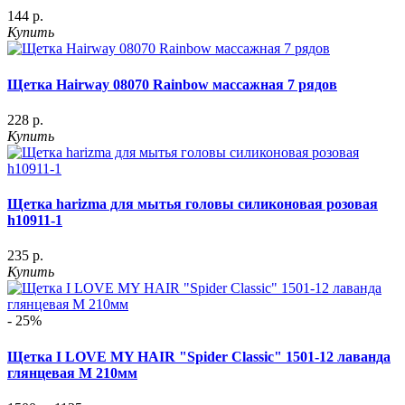
144 р.
Купить
Щетка Hairway 08070 Rainbow массажная 7 рядов
228 р.
Купить
Щетка harizma для мытья головы силиконовая розовая
h10911-1
235 р.
Купить
- 25%
Щетка I LOVE MY HAIR "Spider Classic" 1501-12 лаванда
глянцевая M 210мм