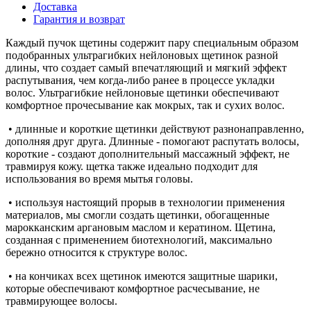
Доставка
Гарантия и возврат
Каждый пучок щетины содержит пару специальным образом
подобранных ультрагибких нейлоновых щетинок разной
длины, что создает самый впечатляющий и мягкий эффект
распутывания, чем когда-либо ранее в процессе укладки
волос. Ультрагибкие нейлоновые щетинки обеспечивают
комфортное прочесывание как мокрых, так и сухих волос.
• длинные и короткие щетинки действуют разнонаправленно,
дополняя друг друга. Длинные - помогают распутать волосы,
короткие - создают дополнительный массажный эффект, не
травмируя кожу. щетка также идеально подходит для
использования во время мытья головы.
• используя настоящий прорыв в технологии применения
материалов, мы смогли создать щетинки, обогащенные
марокканским аргановым маслом и кератином. Щетина,
созданная с применением биотехнологий, максимально
бережно относится к структуре волос.
• на кончиках всех щетинок имеются защитные шарики,
которые обеспечивают комфортное расчесывание, не
травмирующее волосы.