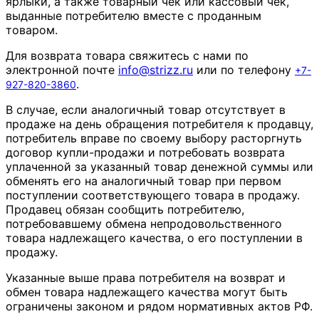
ярлыки, а также товарный чек или кассовый чек,
выданные потребителю вместе с проданным
товаром.
Для возврата товара свяжитесь с нами по
электронной почте
info
@
strizz
.
ru
или по телефону
+7-
.
927-820-3860
В случае, если аналогичный товар отсутствует в
продаже на день обращения потребителя к продавцу,
потребитель вправе по своему выбору расторгнуть
договор купли-продажи и потребовать возврата
уплаченной за указанный товар денежной суммы или
обменять его на аналогичный товар при первом
поступлении соответствующего товара в продажу.
Продавец обязан сообщить потребителю,
потребовавшему обмена непродовольственного
товара надлежащего качества, о его поступлении в
продажу.
Указанные выше права потребителя на возврат и
обмен товара надлежащего качества могут быть
ограничены законом и рядом нормативных актов РФ.