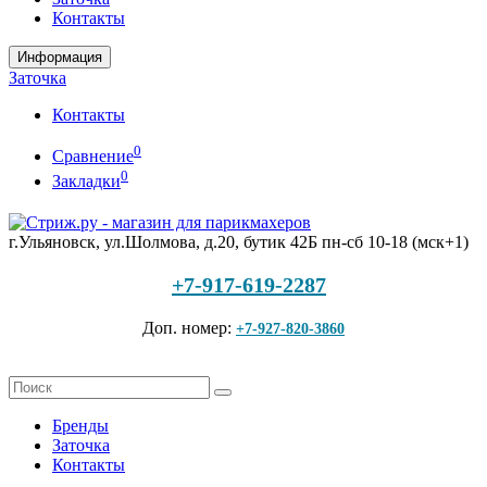
Контакты
Информация
Заточка
Контакты
0
Сравнение
0
Закладки
г.Ульяновск, ул.Шолмова, д.20, бутик 42Б
пн-сб 10-18 (мск+1)
+7-917-619-2287
Доп. номер:
+7-927-820-3860
Бренды
Заточка
Контакты