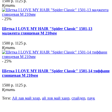
1500 р.
1125 р.
Купить
- 25%
Щетка I LOVE MY HAIR "Spider Classic" 1501-13
маджента глянцевая M 210мм
1500 р.
1125 р.
Купить
- 25%
Щетка I LOVE MY HAIR "Spider Classic" 1501-14 тиффани
глянцевая M 210мм
1500 р.
1125 р.
Купить
Теги:
Ай лав май хеар
,
ай лов май хаир
,
спайдер
,
паук