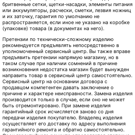
бритвенные сетки, щетки-насадки, элементы питания
или аккумуляторы, расчески, сметки, лезвия ножниц
и их заточку, гарантия по умолчанию не
распространяется, если иное не указано на коробке
(упаковке) товара (в документах на него).
Претензии по технически-сложному изделию
рекомендуется предъявлять непосредственно в
уполномоченный сервисный центр. Вы также вправе
предъявить претензии напрямую магазину, но в
таком случае при наличии сомнений в причине
возникновения недостатка магазин будет вынужден
направить товар в сервисный центр самостоятельно.
Сервисный центр на основании договора с
продавцом компетентен давать заключение о
причине и характере неисправности. Замена изделия
производится только в случае, если оно не может
быть отремонтировано. При замене изделия
гарантийный срок исчисляется заново со дня
передачи изделия покупателю. Владелец изделия
осуществляет его доставку по адресу выполнения
гарантийного ремонта и обратно самостоятельно.