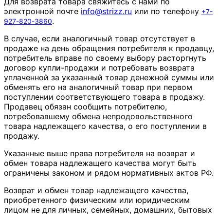
Для возврата товара свяжитесь с нами по
электронной почте
info
@
strizz
.
ru
или по телефону
+7-
.
927-820-3860
В случае, если аналогичный товар отсутствует в
продаже на день обращения потребителя к продавцу,
потребитель вправе по своему выбору расторгнуть
договор купли-продажи и потребовать возврата
уплаченной за указанный товар денежной суммы или
обменять его на аналогичный товар при первом
поступлении соответствующего товара в продажу.
Продавец обязан сообщить потребителю,
потребовавшему обмена непродовольственного
товара надлежащего качества, о его поступлении в
продажу.
Указанные выше права потребителя на возврат и
обмен товара надлежащего качества могут быть
ограничены законом и рядом нормативных актов РФ.
Возврат и обмен товар надлежащего качества,
приобретенного физическим или юридическим
лицом не для личных, семейных, домашних, бытовых