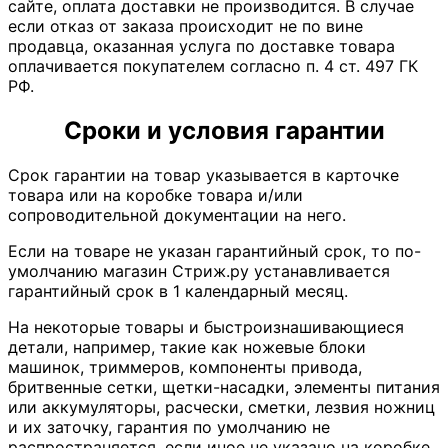
сайте, оплата доставки не производится. В случае
если отказ от заказа происходит не по вине
продавца, оказанная услуга по доставке товара
оплачивается покупателем согласно п. 4 ст. 497 ГК
РФ.
Сроки и условия гарантии
Срок гарантии на товар указывается в карточке
товара или на коробке товара и/или
сопроводительной документации на него.
Если на товаре не указан гарантийный срок, то по-
умолчанию магазин Стриж.ру устанавливается
гарантийный срок в 1 календарный месяц.
На некоторые товары и быстроизнашивающиеся
детали, например, такие как ножевые блоки
машинок, триммеров, компоненты привода,
бритвенные сетки, щетки-насадки, элементы питания
или аккумуляторы, расчески, сметки, лезвия ножниц
и их заточку, гарантия по умолчанию не
распространяется, если иное не указано на коробке