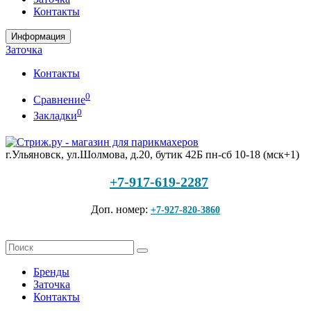
Контакты
Информация
Заточка
Контакты
0
Сравнение
0
Закладки
г.Ульяновск, ул.Шолмова, д.20, бутик 42Б
пн-сб 10-18 (мск+1)
+7-917-619-2287
Доп. номер:
+7-927-820-3860
Бренды
Заточка
Контакты