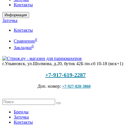
Контакты
Информация
Заточка
Контакты
0
Сравнение
0
Закладки
г.Ульяновск, ул.Шолмова, д.20, бутик 42Б
пн-сб 10-18 (мск+1)
+7-917-619-2287
Доп. номер:
+7-927-820-3860
Бренды
Заточка
Контакты