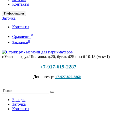
Контакты
Информация
Заточка
Контакты
0
Сравнение
0
Закладки
г.Ульяновск, ул.Шолмова, д.20, бутик 42Б
пн-сб 10-18 (мск+1)
+7-917-619-2287
Доп. номер:
+7-927-820-3860
Бренды
Заточка
Контакты