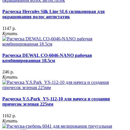
Расческа Hercules Silk Line SL6 силиконовая для
окрашивания волос антистатик
1147 р.
Купить
Расческа DEWAL CO-6046-NANO рабочая
комбинированная 18.5см
246 р.
Купить
Расческа Y.S.Park YS-112-10 для начеса и создания
причесок зеленая 225мм
1162 р.
Купить