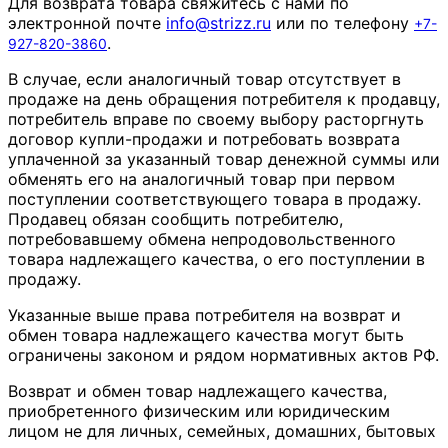
Для возврата товара свяжитесь с нами по
электронной почте
info
@
strizz
.
ru
или по телефону
+7-
.
927-820-3860
В случае, если аналогичный товар отсутствует в
продаже на день обращения потребителя к продавцу,
потребитель вправе по своему выбору расторгнуть
договор купли-продажи и потребовать возврата
уплаченной за указанный товар денежной суммы или
обменять его на аналогичный товар при первом
поступлении соответствующего товара в продажу.
Продавец обязан сообщить потребителю,
потребовавшему обмена непродовольственного
товара надлежащего качества, о его поступлении в
продажу.
Указанные выше права потребителя на возврат и
обмен товара надлежащего качества могут быть
ограничены законом и рядом нормативных актов РФ.
Возврат и обмен товар надлежащего качества,
приобретенного физическим или юридическим
лицом не для личных, семейных, домашних, бытовых