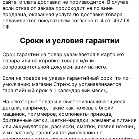
сайте, оплата доставки не производится. В случае
если отказ от заказа происходит не по вине
продавца, оказанная услуга по доставке товара
оплачивается покупателем согласно п. 4 ст. 497 ГК
РФ.
Сроки и условия гарантии
Срок гарантии на товар указывается в карточке
товара или на коробке товара и/или
сопроводительной документации на него.
Если на товаре не указан гарантийный срок, то по-
умолчанию магазин Стриж.ру устанавливается
гарантийный срок в 1 календарный месяц.
На некоторые товары и быстроизнашивающиеся
детали, например, такие как ножевые блоки
машинок, триммеров, компоненты привода,
бритвенные сетки, щетки-насадки, элементы питания
или аккумуляторы, расчески, сметки, лезвия ножниц
и их заточку, гарантия по умолчанию не
распространяется, если иное не указано на коробке