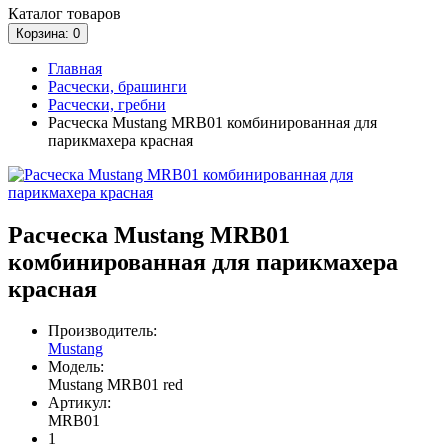
Каталог
товаров
Корзина
: 0
Главная
Расчески, брашинги
Расчески, гребни
Расческа Mustang MRB01 комбинированная для
парикмахера красная
Расческа Mustang MRB01
комбинированная для парикмахера
красная
Производитель:
Mustang
Модель:
Mustang MRB01 red
Артикул:
MRB01
1