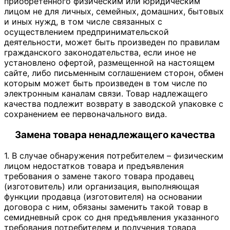
приобретенного физическим или юридическим
лицом не для личных, семейных, домашних, бытовых
и иных нужд, в том числе связанных с
осуществлением предпринимательской
деятельности, может быть произведен по правилам
гражданского законодательства, если иное не
установлено офертой, размещенной на настоящем
сайте, либо письменным соглашением сторон, обмен
которым может быть произведен в том числе по
электронным каналам связи. Товар надлежащего
качества подлежит возврату в заводской упаковке с
сохранением ее первоначального вида.
Замена товара ненадлежащего качества
1. В случае обнаружения потребителем – физическим
лицом недостатков товара и предъявления
требования о замене такого товара продавец
(изготовитель) или организация, выполняющая
функции продавца (изготовителя) на основании
договора с ним, обязаны заменить такой товар в
семидневный срок со дня предъявления указанного
требования потребителем и получения товара