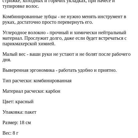
стрижке, холодных и горячих укладках, при начесе и
тупировке волос.
Комбинированные зубцы - не нужно менять инструмент в
руках, достаточно просто перевернуть его.
Углеродное волокно - прочный и химически нейтральный
материал. Прослужит долго, даже если будет встречаться с
парикмахерской химией.
Малый вес - ваши руки не устают и не болят после рабочего
дня.
Выверенная эргономика - работать удобно и приятно.
Тип расчески: комбинированная
Материал расчески:
карбон
Цвет: красный
Упаковка: пакет
Размер: 18 см
Вес: 8 г