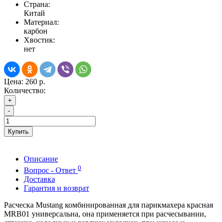
Страна:
Китай
Материал:
карбон
Хвостик:
нет
Цена:
260 р.
Количество:
+
-
Купить
Описание
0
Вопрос - Ответ
Доставка
Гарантия и возврат
Расческа Mustang комбинированная для парикмахера красная
MRB01 универсальна, она применяется при расчесывании,