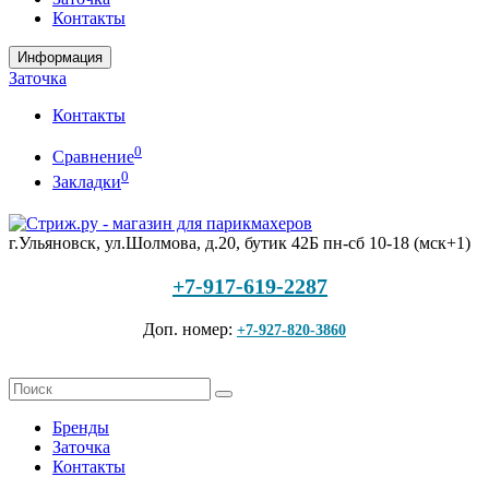
Контакты
Информация
Заточка
Контакты
0
Сравнение
0
Закладки
г.Ульяновск, ул.Шолмова, д.20, бутик 42Б
пн-сб 10-18 (мск+1)
+7-917-619-2287
Доп. номер:
+7-927-820-3860
Бренды
Заточка
Контакты