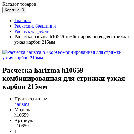
Каталог
товаров
Корзина
: 0
Главная
Расчески, брашинги
Расчески, гребни
Расческа harizma h10659 комбинированная для стрижки
узкая карбон 215мм
Расческа harizma h10659
комбинированная для стрижки узкая
карбон 215мм
Производитель:
harizma
Модель:
h10659
Артикул:
h10659
1