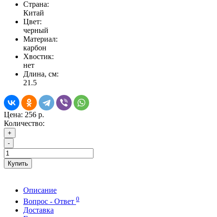
Страна:
Китай
Цвет:
черный
Материал:
карбон
Хвостик:
нет
Длина, см:
21.5
Цена:
256 р.
Количество:
+
-
Купить
Описание
0
Вопрос - Ответ
Доставка