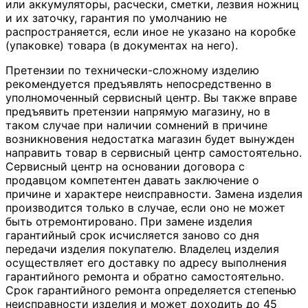
или аккумуляторы, расчески, сметки, лезвия ножниц
и их заточку, гарантия по умолчанию не
распространяется, если иное не указано на коробке
(упаковке) товара (в документах на него).
Претензии по технически-сложному изделию
рекомендуется предъявлять непосредственно в
уполномоченный сервисный центр. Вы также вправе
предъявить претензии напрямую магазину, но в
таком случае при наличии сомнений в причине
возникновения недостатка магазин будет вынужден
направить товар в сервисный центр самостоятельно.
Сервисный центр на основании договора с
продавцом компетентен давать заключение о
причине и характере неисправности. Замена изделия
производится только в случае, если оно не может
быть отремонтировано. При замене изделия
гарантийный срок исчисляется заново со дня
передачи изделия покупателю. Владелец изделия
осуществляет его доставку по адресу выполнения
гарантийного ремонта и обратно самостоятельно.
Срок гарантийного ремонта определяется степенью
неисправности изделия и может доходить до 45