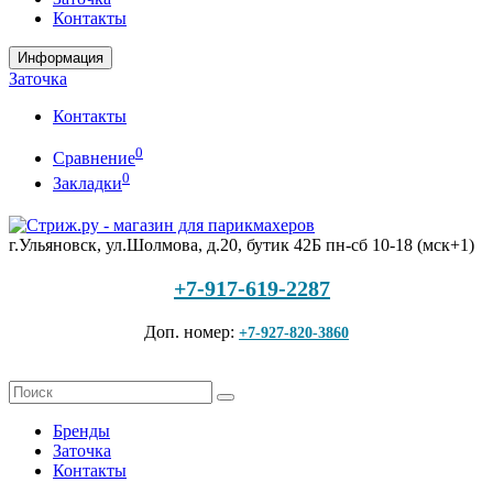
Контакты
Информация
Заточка
Контакты
0
Сравнение
0
Закладки
г.Ульяновск, ул.Шолмова, д.20, бутик 42Б
пн-сб 10-18 (мск+1)
+7-917-619-2287
Доп. номер:
+7-927-820-3860
Бренды
Заточка
Контакты