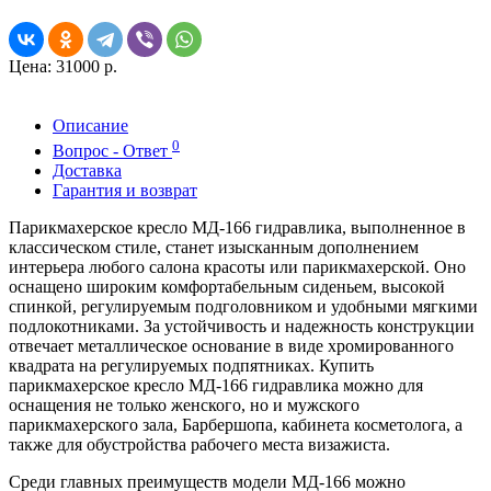
Цена:
31000 р.
Описание
0
Вопрос - Ответ
Доставка
Гарантия и возврат
Парикмахерское кресло МД-166 гидравлика, выполненное в
классическом стиле, станет изысканным дополнением
интерьера любого салона красоты или парикмахерской. Оно
оснащено широким комфортабельным сиденьем, высокой
спинкой, регулируемым подголовником и удобными мягкими
подлокотниками. За устойчивость и надежность конструкции
отвечает металлическое основание в виде хромированного
квадрата на регулируемых подпятниках. Купить
парикмахерское кресло МД-166 гидравлика можно для
оснащения не только женского, но и мужского
парикмахерского зала, Барбершопа, кабинета косметолога, а
также для обустройства рабочего места визажиста.
Среди главных преимуществ модели МД-166 можно