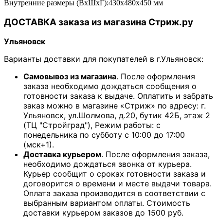
Внутренние размеры (ВхШxГ):430х480x450 мм
ДОСТАВКА заказа из магазина Стриж.ру
Ульяновск
Варианты доставки для покупателей в г.Ульяновск:
Самовывоз из магазина
. После оформления
заказа необходимо дождаться сообщения о
готовности заказа к выдаче. Оплатить и забрать
заказ можно в магазине «Стриж» по адресу: г.
Ульяновск, ул.Шолмова, д.20, бутик 42Б, этаж 2
(ТЦ "Стройград"), Режим работы: с
понедельника по субботу с 10:00 до 17:00
(мск+1).
Доставка курьером
. После оформления заказа,
необходимо дождаться звонка от курьера.
Курьер сообщит о сроках готовности заказа и
договорится о времени и месте выдачи товара.
Оплата заказа производится в соответствии с
выбранным вариантом оплаты. Стоимость
доставки курьером заказов до 1500 руб.