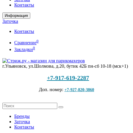
Контакты
Информация
Заточка
Контакты
0
Сравнение
0
Закладки
г.Ульяновск, ул.Шолмова, д.20, бутик 42Б
пн-сб 10-18 (мск+1)
+7-917-619-2287
Доп. номер:
+7-927-820-3860
Бренды
Заточка
Контакты