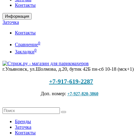
Контакты
Информация
Заточка
Контакты
0
Сравнение
0
Закладки
г.Ульяновск, ул.Шолмова, д.20, бутик 42Б
пн-сб 10-18 (мск+1)
+7-917-619-2287
Доп. номер:
+7-927-820-3860
Бренды
Заточка
Контакты