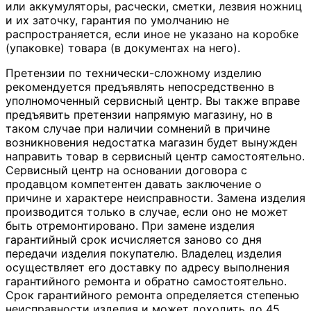
или аккумуляторы, расчески, сметки, лезвия ножниц
и их заточку, гарантия по умолчанию не
распространяется, если иное не указано на коробке
(упаковке) товара (в документах на него).
Претензии по технически-сложному изделию
рекомендуется предъявлять непосредственно в
уполномоченный сервисный центр. Вы также вправе
предъявить претензии напрямую магазину, но в
таком случае при наличии сомнений в причине
возникновения недостатка магазин будет вынужден
направить товар в сервисный центр самостоятельно.
Сервисный центр на основании договора с
продавцом компетентен давать заключение о
причине и характере неисправности. Замена изделия
производится только в случае, если оно не может
быть отремонтировано. При замене изделия
гарантийный срок исчисляется заново со дня
передачи изделия покупателю. Владелец изделия
осуществляет его доставку по адресу выполнения
гарантийного ремонта и обратно самостоятельно.
Срок гарантийного ремонта определяется степенью
неисправности изделия и может доходить до 45