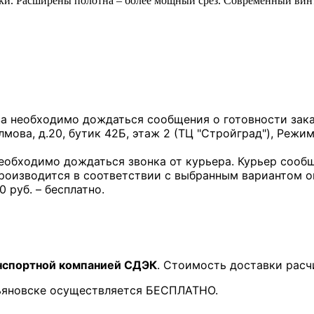
ки. Расширены полотна – более мощный срез. Современный винт
за необходимо дождаться сообщения о готовности заказ
лмова, д.20, бутик 42Б, этаж 2 (ТЦ "Стройград"), Режим
необходимо дождаться звонка от курьера. Курьер сообщ
производится в соответствии с выбранным вариантом 
0 руб. – бесплатно.
нспортной компанией СДЭК
. Стоимость доставки расч
льяновске осуществляется БЕСПЛАТНО.