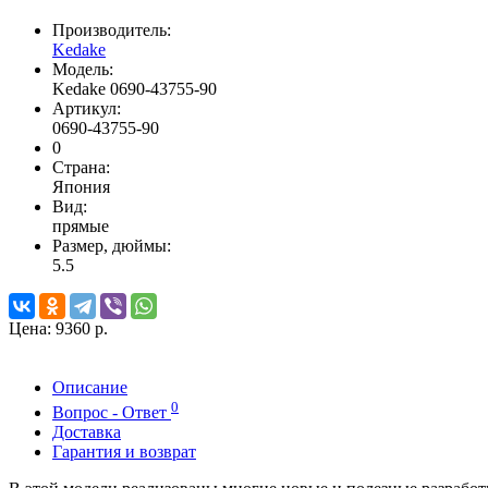
Производитель:
Kedake
Модель:
Kedake 0690-43755-90
Артикул:
0690-43755-90
0
Страна:
Япония
Вид:
прямые
Размер, дюймы:
5.5
Цена:
9360 р.
Описание
0
Вопрос - Ответ
Доставка
Гарантия и возврат