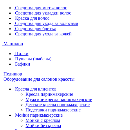
Средства для мытья волос
Средства для укладки волос
Краска для волос
Средства для ухода за волосами
Средства для бритья
Средства для ухода за кожей
Маникюр
Пилки
Пушеры (шаберы)
Бафики
Педикюр
Оборудование для салонов красоты
Кресла для клиентов
Кресла парикмахерские
Мужские кресла парикмахерские
Детские кресла парикмахерские
Подставки парикмахерские
Мойки парикмахерские
Мойки с креслом
Мойки без кресла