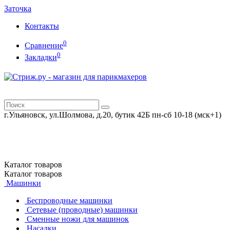
Заточка
Контакты
0
Сравнение
0
Закладки
г.Ульяновск, ул.Шолмова, д.20, бутик 42Б
пн-сб 10-18 (мск+1)
Каталог
товаров
Каталог
товаров
Машинки
Беспроводные машинки
Сетевые (проводные) машинки
Сменные ножи для машинок
Насадки