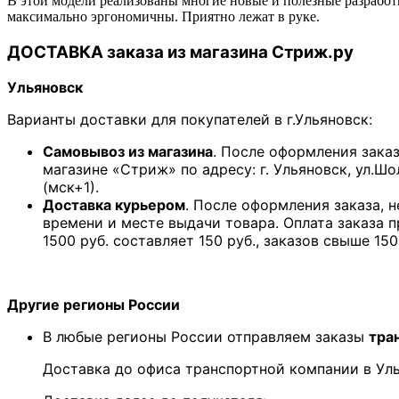
В этой модели реализованы многие новые и полезные разработ
максимально эргономичны. Приятно лежат в руке.
ДОСТАВКА заказа из магазина Стриж.ру
Ульяновск
Варианты доставки для покупателей в г.Ульяновск:
Самовывоз из магазина
. После оформления зака
магазине «Стриж» по адресу: г. Ульяновск, ул.Шо
(мск+1).
Доставка курьером
. После оформления заказа, 
времени и месте выдачи товара. Оплата заказа 
1500 руб. составляет 150 руб., заказов свыше 150
Другие регионы России
В любые регионы России отправляем заказы
тра
Доставка до офиса транспортной компании в У