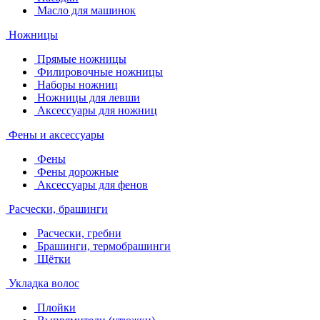
Масло для машинок
Ножницы
Прямые ножницы
Филировочные ножницы
Наборы ножниц
Ножницы для левши
Аксессуары для ножниц
Фены и аксессуары
Фены
Фены дорожные
Аксессуары для фенов
Расчески, брашинги
Расчески, гребни
Брашинги, термобрашинги
Щётки
Укладка волос
Плойки