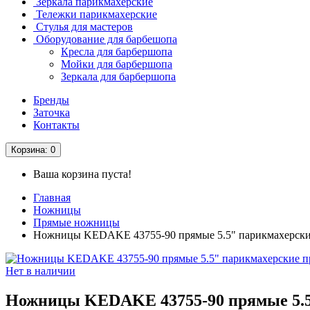
Зеркала парикмахерские
Тележки парикмахерские
Стулья для мастеров
Оборудование для барбешопа
Кресла для барбершопа
Мойки для барбершопа
Зеркала для барбершопа
Бренды
Заточка
Контакты
Корзина
: 0
Ваша корзина пуста!
Главная
Ножницы
Прямые ножницы
Ножницы KEDAKE 43755-90 прямые 5.5" парикмахерски
Нет в наличии
Ножницы KEDAKE 43755-90 прямые 5.5