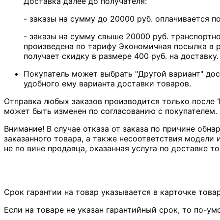
Доставка далее до получателя:
- заказы на сумму до 20000 руб. оплачивается 
- заказы на сумму свыше 20000 руб. транспортн
произведена по тарифу Экономичная посылка в р
получает скидку в размере 400 руб. на доставку.
Покупатель может выбрать "Другой вариант" дос
удобного ему варианта доставки товаров.
Отправка любых заказов производится только после 1
может быть изменен по согласованию с покупателем.
Внимание! В случае отказа от заказа по причине обна
заказанного товара, а также несоответствия модели и
не по вине продавца, оказанная услуга по доставке то
Срок гарантии на товар указывается в карточке това
Если на товаре не указан гарантийный срок, то по-у