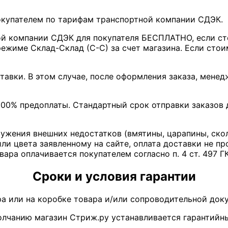
покупателем по тарифам транспортной компании СДЭК.
ой компании СДЭК для покупателя БЕСПЛАТНО, если ст
ежиме Склад-Склад (С-С) за счет магазина. Если стои
тавки. В этом случае, после оформления заказа, мене
00% предоплаты. Стандартный срок отправки заказов д
ружения внешних недостатков (вмятины, царапины, ско
ли цвета заявленному на сайте, оплата доставки не пр
вара оплачивается покупателем согласно п. 4 ст. 497 Г
Сроки и условия гарантии
ра или на коробке товара и/или сопроводительной доку
молчанию магазин Стриж.ру устанавливается гарантийны