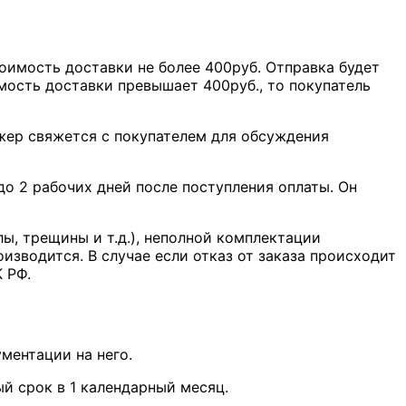
оимость доставки не более 400руб. Отправка будет
мость доставки превышает 400руб., то покупатель
джер свяжется с покупателем для обсуждения
о 2 рабочих дней после поступления оплаты. Он
лы, трещины и т.д.), неполной комплектации
оизводится. В случае если отказ от заказа происходит
К РФ.
ментации на него.
й срок в 1 календарный месяц.